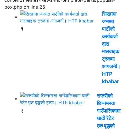
box.php on line 25
सिरहामा
जनमत
१
पार्टीको
कार्यकर्ता
द्वारा
मालवाहक
ट्रकमा
आगजनी।
HTP
khabar
सप्तरीको
छिन्नमस्ता
२
गाउँपालिकामा
घाटी रेटेर
एक वृद्धको