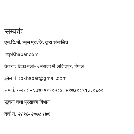
सम्पर्क
एच.टि.पी. न्युज प्रा.लि. द्वारा संचालित
htpKhabar.com
ठेगानाः टिकाथली-५ महालक्ष्मी ललितपुर, नेपाल
इमेल: Htpkhabar@gmail.com
सम्पर्क नम्बर : +९७७१५९१०२८४, +९७७९८५१३३०६००
सूचना तथा प्रसारण विभाग
दर्ता नं.
२८५६-२०७८।७९