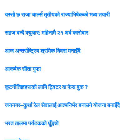
यस्तो छ राजा चार्ल्स तृतीयको राज्याभिषेकको भव्य तयारी
सहज बन्दै क्युआर: महिनामै २१ अर्ब कारोबार
आज अन्तर्राष्ट्रिय श्रमिक दिवस मनाइँदै
आकर्षक सीता गुफा
कूटनीतिज्ञहरूको लागि ट्विटर वा फेस बुक ?
जयनगर–कुर्था रेल सेवालाई आत्मनिर्भर बनाउने योजना बनाइँदै
भरत तालमा पर्यटकको घुँइचो