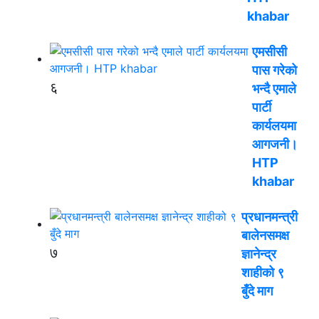
khabar
एमसीसी
पास गरेको
६
भन्दै एमाले
पार्टी
कार्यलयमा
आगजनी।
HTP
khabar
प्रधानमन्त्री
बालेनसमक्ष
७
ज्ञानेन्द्र
शाहीको ९
बुँदे माग