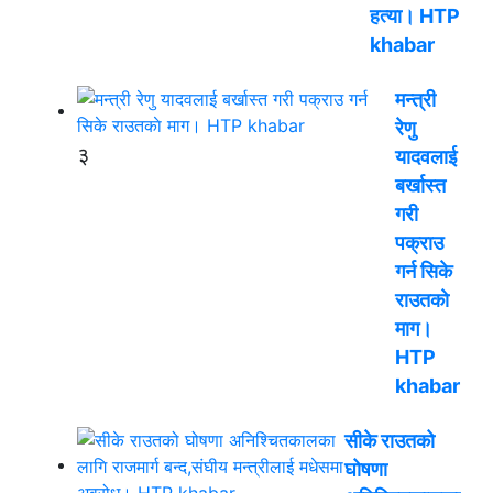
हत्या। HTP
khabar
मन्त्री
रेणु
३
यादवलाई
बर्खास्त
गरी
पक्राउ
गर्न सिके
राउतकाे
माग।
HTP
khabar
सीके राउतको
घोषणा