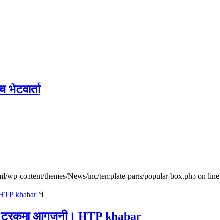
च भेटवार्ता
l/wp-content/themes/News/inc/template-parts/popular-box.php on line
१
ालवाहक ट्रकमा आगजनी। HTP khabar