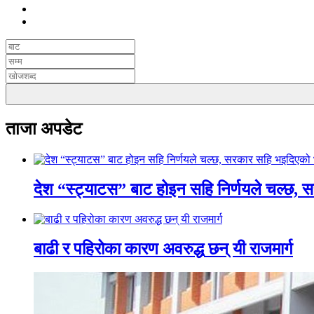
ताजा अपडेट
देश “स्ट्याटस” बाट होइन सहि निर्णयले चल्छ, 
बाढी र पहिरोका कारण अवरुद्ध छन् यी राजमार्ग