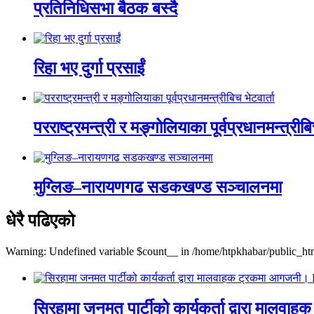
प्रतिनिधिसभा बैठक बस्दै
रिहा भए दुर्गा प्रसाईं
परराष्ट्रमन्त्री र मङ्गोलियाका पूर्वप्रधानमन्त्रीबि
मुग्लिङ–नारायणगढ सडकखण्ड सञ्चालनमा
धेरै पढिएको
Warning: Undefined variable $count__ in /home/htpkhabar/public_htm
सिरहामा जनमत पार्टीको कार्यकर्ता द्वारा म