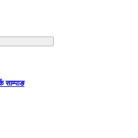
क साम्पाङ