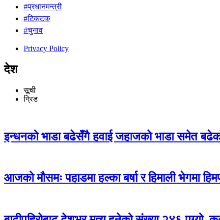
#प्रधानमन्त्री
#टिकटक
#चुनाव
Privacy Policy
देश
सूची
ग्रिड
इन्धनको भाडा बढेसँगै हवाई जहाजको भाडा समेत बढे
आजको मौसमः पहाडमा हल्का बर्षा र हिमाली भेगमा हिमप
बाढीपहिरोबाट देशभर मृत्यु हुनेको संख्या २४६ पुग्यो, 