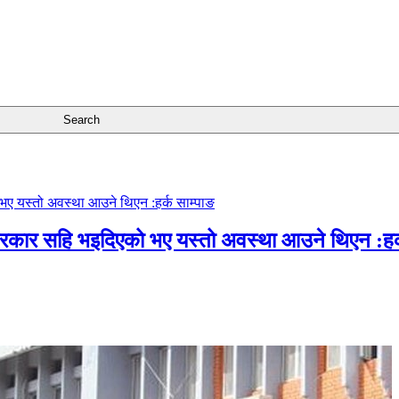
सरकार सहि भइदिएको भए यस्तो अवस्था आउने थिएन :हर्