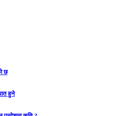
को छ
ात हुने
कुन प्रदेशमा कति ?