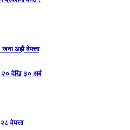
जना अझै बेपत्ता
ि २० देखि ३० अर्ब
२८ वेपत्ता