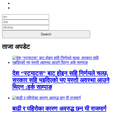
ताजा अपडेट
देश “स्ट्याटस” बाट होइन सहि निर्णयले चल्छ,
सरकार सहि भइदिएको भए यस्तो अवस्था आउने
थिएन :हर्क साम्पाङ
बाढी र पहिरोका कारण अवरुद्ध छन् यी राजमार्ग