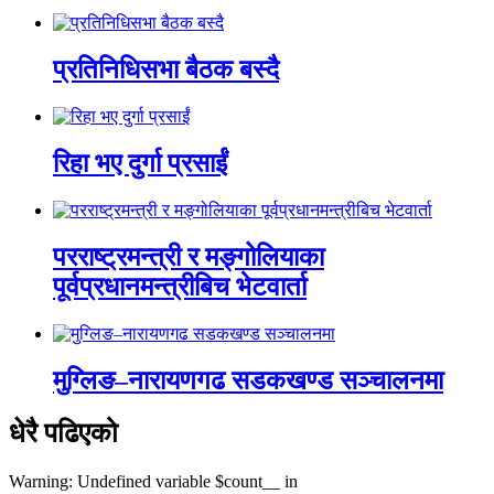
प्रतिनिधिसभा बैठक बस्दै
रिहा भए दुर्गा प्रसाईं
परराष्ट्रमन्त्री र मङ्गोलियाका
पूर्वप्रधानमन्त्रीबिच भेटवार्ता
मुग्लिङ–नारायणगढ सडकखण्ड सञ्चालनमा
धेरै पढिएको
Warning: Undefined variable $count__ in