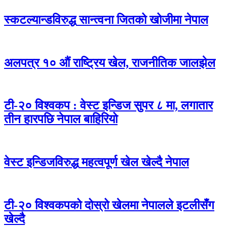
स्कटल्यान्डविरुद्ध सान्त्वना जितको खोजीमा नेपाल
अलपत्र १० औं राष्ट्रिय खेल, राजनीतिक जालझेल
टी-२० विश्वकप : वेस्ट इन्डिज सुपर ८ मा, लगातार
तीन हारपछि नेपाल बाहिरियो
वेस्ट इन्डिजविरुद्ध महत्‍वपूर्ण खेल खेल्दै नेपाल
टी-२० विश्वकपको दोस्रो खेलमा नेपालले इटलीसँग
खेल्दै