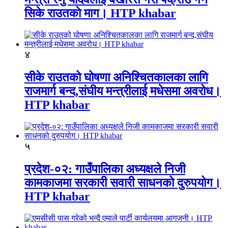
सिके राउतकाे माग। HTP khabar
४
सीके राउतको घोषणा अनिश्चितकालका लागि
राजमार्ग बन्द,संघीय मन्त्रीलाई मधेसमा अवरोध।
HTP khabar
५
प्रदेश-०२: गाउँपालिका अध्यक्षले निजी
कामकाजमा सरकारी सवारी साधनको दुरुपयोग।
HTP khabar