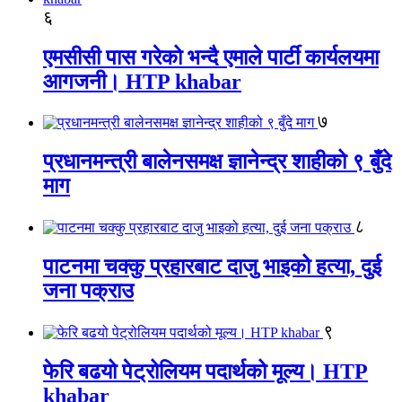
६
एमसीसी पास गरेको भन्दै एमाले पार्टी कार्यलयमा
आगजनी। HTP khabar
७
प्रधानमन्त्री बालेनसमक्ष ज्ञानेन्द्र शाहीको ९ बुँदे
माग
८
पाटनमा चक्कु प्रहारबाट दाजु भाइको हत्या, दुई
जना पक्राउ
९
फेरि बढयो पेट्रोलियम पदार्थको मूल्य। HTP
khabar