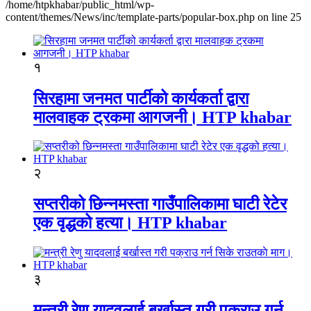
/home/htpkhabar/public_html/wp-
content/themes/News/inc/template-parts/popular-box.php on line 25
१
सिरहामा जनमत पार्टीको कार्यकर्ता द्वारा
मालवाहक ट्रकमा आगजनी। HTP khabar
२
सप्तरीको छिन्नमस्ता गाउँपालिकामा घाटी रेटेर
एक वृद्धको हत्या। HTP khabar
३
मन्त्री रेणु यादवलाई बर्खास्त गरी पक्राउ गर्न