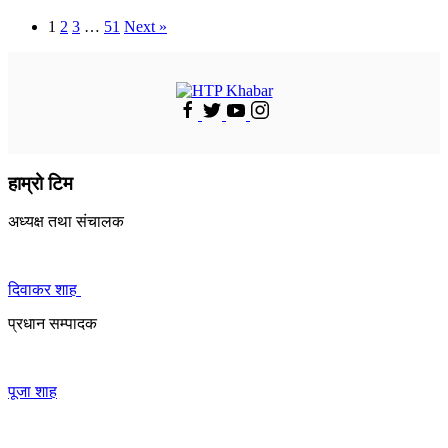
1
2
3
…
51
Next »
हाम्रो टिम
अध्यक्ष तथा संचालक
दिवाकर शाह
प्रधान सम्पादक
पूजा शाह