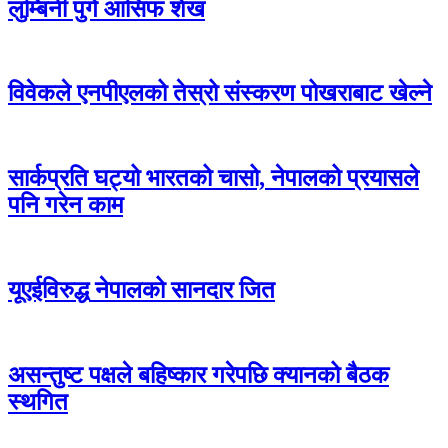
लुम्बिनी पुगे आसिफ शेख
विवेकले एनपीएलको तेस्रो संस्करण पोखराबाट खेल्ने
सार्कप्रति घट्यो भारतको चासो, नेपालको प्रयासले
पनि गरेन काम
यूएईविरुद्ध नेपालको सानदार जित
असन्तुष्ट पक्षले बहिष्कार गरेपछि क्यानको बैठक
स्थगित