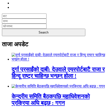
ताजा अपडेट
दुर्गा प्रसाईंको दाबी: देउवाले एयरपोर्टबाटै राजा र
हिन्दू राष्ट्र चाहिन्छ भन्छन् होला !
केन्द्रीय समिति बैठकपछि महाधिवेशनको
प्रक्रिया अघि बढ्छ : गगन