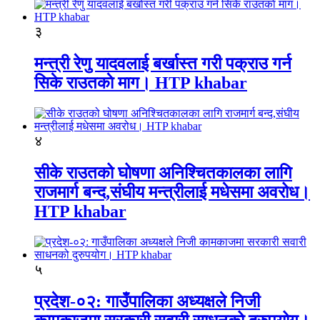
३
मन्त्री रेणु यादवलाई बर्खास्त गरी पक्राउ गर्न
सिके राउतकाे माग। HTP khabar
४
सीके राउतको घोषणा अनिश्चितकालका लागि
राजमार्ग बन्द,संघीय मन्त्रीलाई मधेसमा अवरोध।
HTP khabar
५
प्रदेश-०२: गाउँपालिका अध्यक्षले निजी