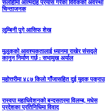
सर्लाहीमा आत्मदाह प्रयास गरेका विवेकको अवस्था
चिन्ताजनक
लुम्बिनी पुगे आसिफ शेख
मुलुकको आवश्यकतालाई ध्यानमा राखेर संसद्ले
कानुन निर्माण गर्छ : सभामुख अर्याल
महोत्तरीमा ४८७ किलो गाँजासहित दुई युवक पक्राउ
रास्वपा महाधिवेशनको बन्दसत्रमा विलम्ब, मधेस
प्रदेशका प्रतिनिधिमा विवाद