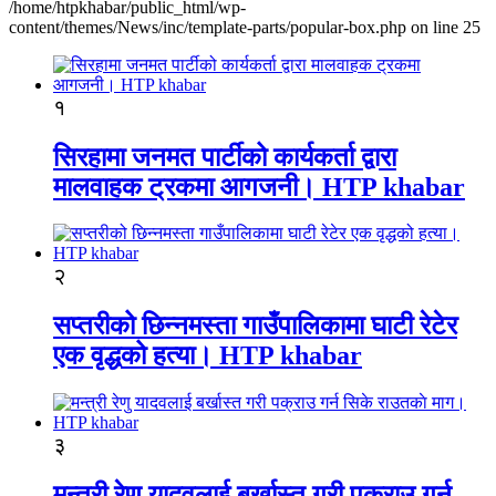
/home/htpkhabar/public_html/wp-
content/themes/News/inc/template-parts/popular-box.php on line 25
१
सिरहामा जनमत पार्टीको कार्यकर्ता द्वारा
मालवाहक ट्रकमा आगजनी। HTP khabar
२
सप्तरीको छिन्नमस्ता गाउँपालिकामा घाटी रेटेर
एक वृद्धको हत्या। HTP khabar
३
मन्त्री रेणु यादवलाई बर्खास्त गरी पक्राउ गर्न