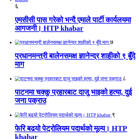
६
एमसीसी पास गरेको भन्दै एमाले पार्टी कार्यलयमा
आगजनी। HTP khabar
७
प्रधानमन्त्री बालेनसमक्ष ज्ञानेन्द्र शाहीको ९ बुँदे
माग
८
पाटनमा चक्कु प्रहारबाट दाजु भाइको हत्या, दुई
जना पक्राउ
९
फेरि बढयो पेट्रोलियम पदार्थको मूल्य। HTP
khabar