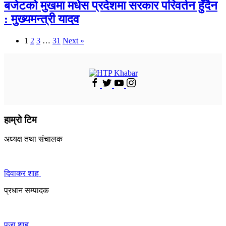
बजेटको मुखमा मधेस प्रदेशमा सरकार परिवर्तन हुँदैन
: मुख्यमन्त्री यादव
1
2
3
…
31
Next »
हाम्रो टिम
अध्यक्ष तथा संचालक
दिवाकर शाह
प्रधान सम्पादक
पूजा शाह