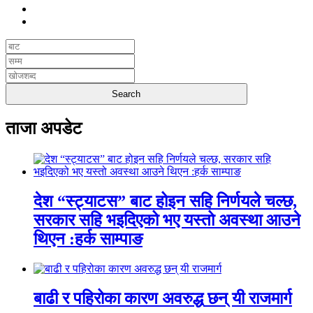
ताजा अपडेट
देश “स्ट्याटस” बाट होइन सहि निर्णयले चल्छ,
सरकार सहि भइदिएको भए यस्तो अवस्था आउने
थिएन :हर्क साम्पाङ
बाढी र पहिरोका कारण अवरुद्ध छन् यी राजमार्ग