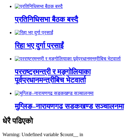
प्रतिनिधिसभा बैठक बस्दै
रिहा भए दुर्गा प्रसाईं
परराष्ट्रमन्त्री र मङ्गोलियाका
पूर्वप्रधानमन्त्रीबिच भेटवार्ता
मुग्लिङ–नारायणगढ सडकखण्ड सञ्चालनमा
धेरै पढिएको
Warning: Undefined variable $count__ in