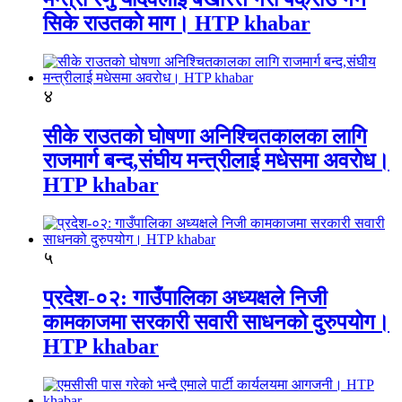
सिके राउतकाे माग। HTP khabar
४
सीके राउतको घोषणा अनिश्चितकालका लागि
राजमार्ग बन्द,संघीय मन्त्रीलाई मधेसमा अवरोध।
HTP khabar
५
प्रदेश-०२: गाउँपालिका अध्यक्षले निजी
कामकाजमा सरकारी सवारी साधनको दुरुपयोग।
HTP khabar