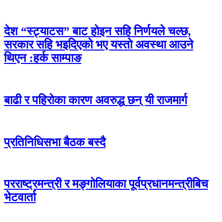
देश “स्ट्याटस” बाट होइन सहि निर्णयले चल्छ,
सरकार सहि भइदिएको भए यस्तो अवस्था आउने
थिएन :हर्क साम्पाङ
बाढी र पहिरोका कारण अवरुद्ध छन् यी राजमार्ग
प्रतिनिधिसभा बैठक बस्दै
परराष्ट्रमन्त्री र मङ्गोलियाका पूर्वप्रधानमन्त्रीबिच
भेटवार्ता