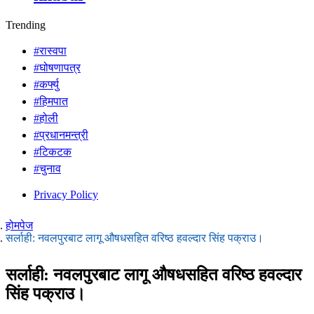
Trending
#रास्वपा
#घोषणापत्र
#कर्फ्यु
#हिमपात
#होली
#प्रधानमन्त्री
#टिकटक
#चुनाव
Privacy Policy
होमपेज
सर्लाही: नवलपुरबाट लागू औषधसहित वरिष्ठ हवल्दार सिंह पक्राउ।
सर्लाही: नवलपुरबाट लागू औषधसहित वरिष्ठ हवल्दार
सिंह पक्राउ।