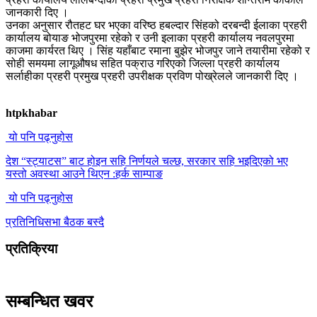
जानकारी दिए ।
उनका अनुसार रौतहट घर भएका वरिष्ठ हबल्दार सिंहको दरबन्दी ईलाका प्रहरी
कार्यालय बोयाङ भोजपुरमा रहेको र उनी इलाका प्रहरी कार्यालय नवलपुरमा
काजमा कार्यरत थिए । सिंह यहाँबाट रमाना बुझेर भोजपुर जाने तयारीमा रहेको र
सोही समयमा लागूऔषध सहित पक्राउ गरिएको जिल्ला प्रहरी कार्यालय
सर्लाहीका प्रहरी प्रमुख प्रहरी उपरीक्षक प्रविण पोख्रेलले जानकारी दिए ।
htpkhabar
यो पनि पढ्नुहोस
देश “स्ट्याटस” बाट होइन सहि निर्णयले चल्छ, सरकार सहि भइदिएको भए
यस्तो अवस्था आउने थिएन :हर्क साम्पाङ
यो पनि पढ्नुहोस
प्रतिनिधिसभा बैठक बस्दै
प्रतिक्रिया
सम्बन्धित खवर