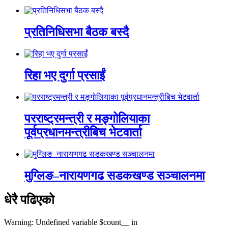
प्रतिनिधिसभा बैठक बस्दै
रिहा भए दुर्गा प्रसाईं
परराष्ट्रमन्त्री र मङ्गोलियाका
पूर्वप्रधानमन्त्रीबिच भेटवार्ता
मुग्लिङ–नारायणगढ सडकखण्ड सञ्चालनमा
धेरै पढिएको
Warning: Undefined variable $count__ in