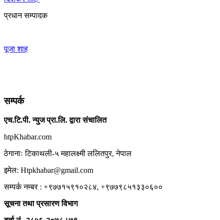
प्रधान सम्पादक
पूजा शाह
सम्पर्क
एच.टि.पी. न्युज प्रा.लि. द्वारा संचालित
htpKhabar.com
ठेगानाः टिकाथली-५ महालक्ष्मी ललितपुर, नेपाल
इमेल: Htpkhabar@gmail.com
सम्पर्क नम्बर : +९७७१५९१०२८४, +९७७९८५१३३०६००
सूचना तथा प्रसारण विभाग