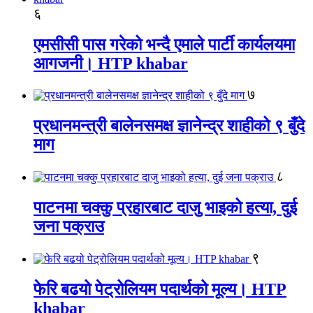
६
एमसीसी पास गरेको भन्दै एमाले पार्टी कार्यलयमा
आगजनी। HTP khabar
७
प्रधानमन्त्री बालेनसमक्ष ज्ञानेन्द्र शाहीको ९ बुँदे
माग
८
पाटनमा चक्कु प्रहारबाट दाजु भाइको हत्या, दुई
जना पक्राउ
९
फेरि बढयो पेट्रोलियम पदार्थको मूल्य। HTP
khabar