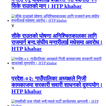
सिके राउतकाे माग। HTP khabar
४
सीके राउतको घोषणा अनिश्चितकालका लागि
राजमार्ग बन्द,संघीय मन्त्रीलाई मधेसमा अवरोध।
HTP khabar
५
प्रदेश-०२: गाउँपालिका अध्यक्षले निजी
कामकाजमा सरकारी सवारी साधनको दुरुपयोग।
HTP khabar