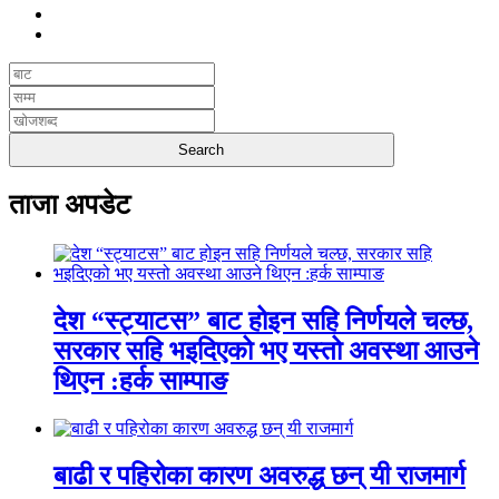
ताजा अपडेट
देश “स्ट्याटस” बाट होइन सहि निर्णयले चल्छ,
सरकार सहि भइदिएको भए यस्तो अवस्था आउने
थिएन :हर्क साम्पाङ
बाढी र पहिरोका कारण अवरुद्ध छन् यी राजमार्ग