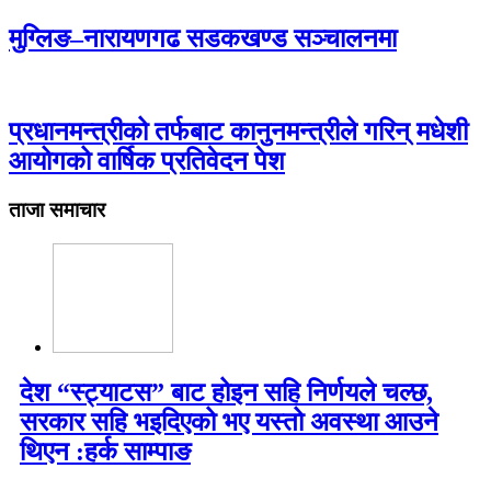
मुग्लिङ–नारायणगढ सडकखण्ड सञ्चालनमा
प्रधानमन्त्रीको तर्फबाट कानुनमन्त्रीले गरिन् मधेशी
आयोगको वार्षिक प्रतिवेदन पेश
ताजा समाचार
देश “स्ट्याटस” बाट होइन सहि निर्णयले चल्छ,
सरकार सहि भइदिएको भए यस्तो अवस्था आउने
थिएन :हर्क साम्पाङ