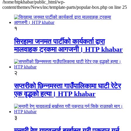
/home/htpkhabar/public_html/wp-
content/themes/News/inc/template-parts/popular-box.php on line 25
१
सिरहामा जनमत पार्टीको कार्यकर्ता द्वारा
मालवाहक ट्रकमा आगजनी। HTP khabar
२
सप्तरीको छिन्नमस्ता गाउँपालिकामा घाटी रेटेर
एक वृद्धको हत्या। HTP khabar
३
मन्त्री रेणु यादवलाई बर्खास्त गरी पक्राउ गर्न