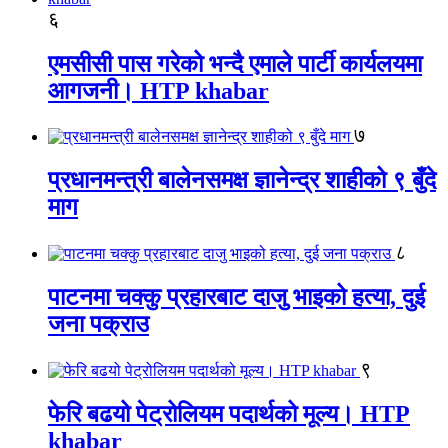
६
एमसीसी पास गरेको भन्दै एमाले पार्टी कार्यलयमा
आगजनी। HTP khabar
७
प्रधानमन्त्री बालेनसमक्ष ज्ञानेन्द्र शाहीको ९ बुँदे
माग
८
पाटनमा चक्कु प्रहारबाट दाजु भाइको हत्या, दुई
जना पक्राउ
९
फेरि बढयो पेट्रोलियम पदार्थको मूल्य। HTP
khabar