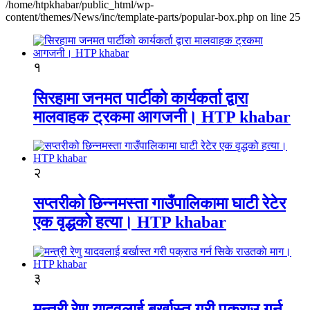
/home/htpkhabar/public_html/wp-
content/themes/News/inc/template-parts/popular-box.php on line 25
१
सिरहामा जनमत पार्टीको कार्यकर्ता द्वारा
मालवाहक ट्रकमा आगजनी। HTP khabar
२
सप्तरीको छिन्नमस्ता गाउँपालिकामा घाटी रेटेर
एक वृद्धको हत्या। HTP khabar
३
मन्त्री रेणु यादवलाई बर्खास्त गरी पक्राउ गर्न