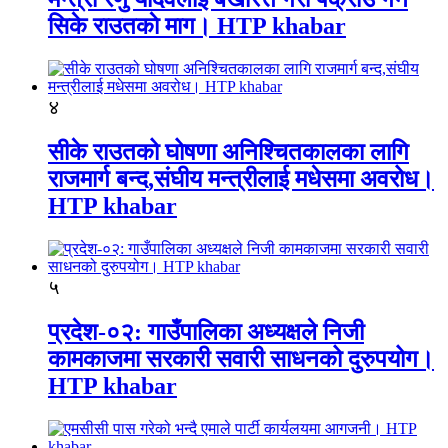
सिके राउतकाे माग। HTP khabar
४
सीके राउतको घोषणा अनिश्चितकालका लागि
राजमार्ग बन्द,संघीय मन्त्रीलाई मधेसमा अवरोध।
HTP khabar
५
प्रदेश-०२: गाउँपालिका अध्यक्षले निजी
कामकाजमा सरकारी सवारी साधनको दुरुपयोग।
HTP khabar