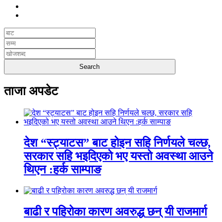
ताजा अपडेट
देश “स्ट्याटस” बाट होइन सहि निर्णयले चल्छ,
सरकार सहि भइदिएको भए यस्तो अवस्था आउने
थिएन :हर्क साम्पाङ
बाढी र पहिरोका कारण अवरुद्ध छन् यी राजमार्ग