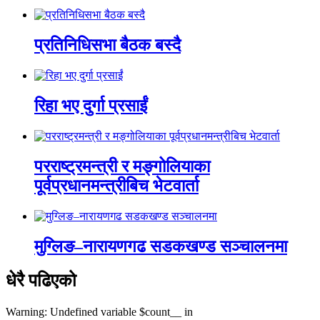
प्रतिनिधिसभा बैठक बस्दै
रिहा भए दुर्गा प्रसाईं
परराष्ट्रमन्त्री र मङ्गोलियाका
पूर्वप्रधानमन्त्रीबिच भेटवार्ता
मुग्लिङ–नारायणगढ सडकखण्ड सञ्चालनमा
धेरै पढिएको
Warning: Undefined variable $count__ in