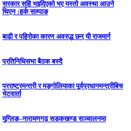
सरकार सहि भइदिएको भए यस्तो अवस्था आउने
थिएन :हर्क साम्पाङ
बाढी र पहिरोका कारण अवरुद्ध छन् यी राजमार्ग
प्रतिनिधिसभा बैठक बस्दै
परराष्ट्रमन्त्री र मङ्गोलियाका पूर्वप्रधानमन्त्रीबिच
भेटवार्ता
मुग्लिङ–नारायणगढ सडकखण्ड सञ्चालनमा