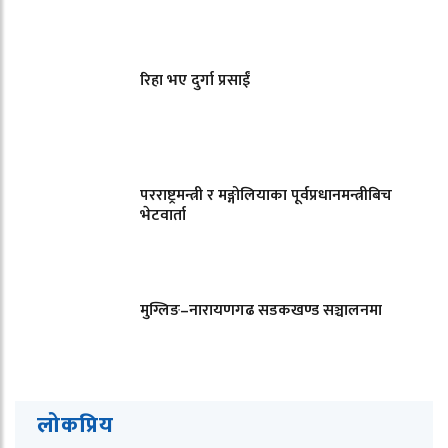
रिहा भए दुर्गा प्रसाईं
परराष्ट्रमन्त्री र मङ्गोलियाका पूर्वप्रधानमन्त्रीबिच
भेटवार्ता
मुग्लिङ–नारायणगढ सडकखण्ड सञ्चालनमा
लोकप्रिय