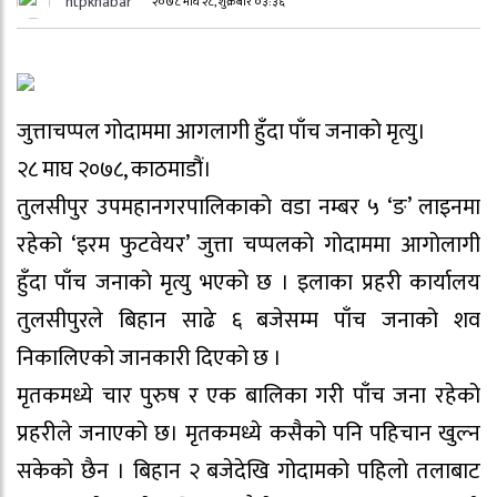
htpkhabar
२०७८ माघ २८, शुक्रबार ०३:३६
जुत्ताचप्पल गोदाममा आगलागी हुँदा पाँच जनाको मृत्यु।
२८ माघ २०७८, काठमाडौं।
तुलसीपुर उपमहानगरपालिकाको वडा नम्बर ५ ‘ङ’ लाइनमा
रहेको ‘इरम फुटवेयर’ जुत्ता चप्पलको गोदाममा आगोलागी
हुँदा पाँच जनाको मृत्यु भएको छ । इलाका प्रहरी कार्यालय
तुलसीपुरले बिहान साढे ६ बजेसम्म पाँच जनाको शव
निकालिएको जानकारी दिएको छ ।
मृतकमध्ये चार पुरुष र एक बालिका गरी पाँच जना रहेको
प्रहरीले जनाएको छ। मृतकमध्ये कसैको पनि पहिचान खुल्न
सकेको छैन । बिहान २ बजेदेखि गोदामको पहिलो तलाबाट