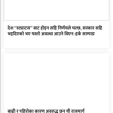
देश “स्ट्याटस” बाट होइन सहि निर्णयले चल्छ, सरकार सहि
भइदिएको भए यस्तो अवस्था आउने थिएन :हर्क साम्पाङ
बाढी र पहिरोका कारण अवरुद्ध छन् यी राजमार्ग