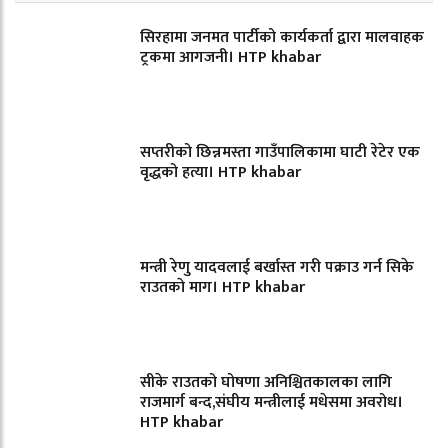
सिरहामा जनमत पार्टीको कार्यकर्ता द्वारा मालवाहक
ट्रकमा आगजनी। HTP khabar
सप्तरीको छिन्नमस्ता गाउँपालिकामा घाटी रेटेर एक
वृद्धको हत्या। HTP khabar
मन्त्री रेणु यादवलाई बर्खास्त गरी पक्राउ गर्न सिके
राउतकाे माग। HTP khabar
सीके राउतको घोषणा अनिश्चितकालका लागि
राजमार्ग बन्द,संघीय मन्त्रीलाई मधेसमा अवरोध।
HTP khabar