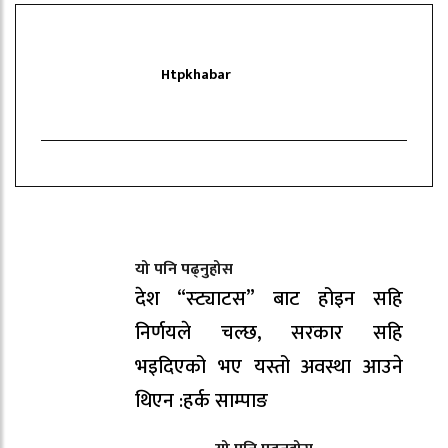
Htpkhabar
यो पनि पढ्नुहोस
देश “स्ट्याटस” बाट होइन सहि
निर्णयले चल्छ, सरकार सहि
भइदिएको भए यस्तो अवस्था आउने
थिएन :हर्क साम्पाङ