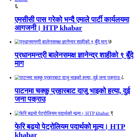
६
एमसीसी पास गरेको भन्दै एमाले पार्टी कार्यलयमा
आगजनी। HTP khabar
७
प्रधानमन्त्री बालेनसमक्ष ज्ञानेन्द्र शाहीको ९ बुँदे
माग
८
पाटनमा चक्कु प्रहारबाट दाजु भाइको हत्या, दुई
जना पक्राउ
९
फेरि बढयो पेट्रोलियम पदार्थको मूल्य। HTP
khabar