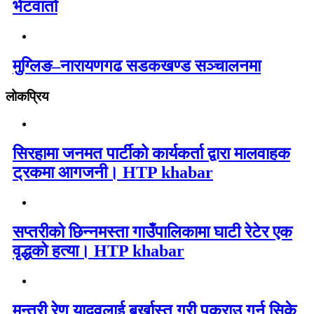
भेटवार्ता
मुग्लिङ–नारायणगढ सडकखण्ड सञ्चालनमा
लोकप्रिय
सिरहामा जनमत पार्टीको कार्यकर्ता द्वारा मालवाहक
ट्रकमा आगजनी। HTP khabar
सप्तरीको छिन्नमस्ता गाउँपालिकामा घाटी रेटेर एक
वृद्धको हत्या। HTP khabar
मन्त्री रेणु यादवलाई बर्खास्त गरी पक्राउ गर्न सिके