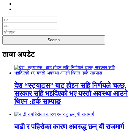
ताजा अपडेट
देश “स्ट्याटस” बाट होइन सहि निर्णयले चल्छ,
सरकार सहि भइदिएको भए यस्तो अवस्था आउने
थिएन :हर्क साम्पाङ
बाढी र पहिरोका कारण अवरुद्ध छन् यी राजमार्ग