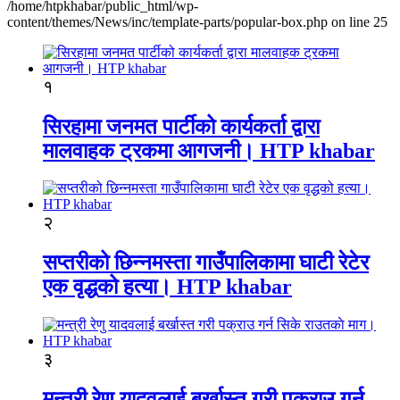
/home/htpkhabar/public_html/wp-
content/themes/News/inc/template-parts/popular-box.php on line 25
१
सिरहामा जनमत पार्टीको कार्यकर्ता द्वारा
मालवाहक ट्रकमा आगजनी। HTP khabar
२
सप्तरीको छिन्नमस्ता गाउँपालिकामा घाटी रेटेर
एक वृद्धको हत्या। HTP khabar
३
मन्त्री रेणु यादवलाई बर्खास्त गरी पक्राउ गर्न