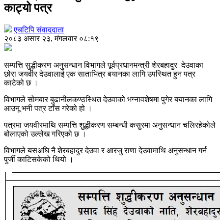
काट्यो पत्र
एचटिपि संवाददाता
२०८३ असार २३, मंगलवार ०८:१९
सम्पत्ति सुद्धीकरण अनुसन्धान विभागले पूर्वप्रधानमन्त्री शेरबहादुर देउवाका
छोरा जयवीर देउवालाई एक साताभित्र बयानका लागि उपस्थित हुन पत्र
काटेको छ ।
विभागले सोमबार बुढानीलकण्ठस्थित देउवाको भग्नावशेषमा पुगेर बयानका लागि
आउनू भनी पत्र टाँस गरेको हो ।
पत्रमा जयवीरमाथि सम्पत्ति शुद्धीकरण सम्बन्धी कसुरमा अनुसन्धान चलिरहेकोले
बोलाएको उल्लेख गरिएको छ ।
विभागले यसअघि नै शेरबहादुर देउवा र आरजु राणा देउवामाथि अनुसन्धान गर्न
पुर्जी काटिसकेको थियो ।