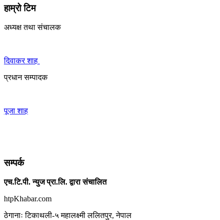
हाम्रो टिम
अध्यक्ष तथा संचालक
दिवाकर शाह
प्रधान सम्पादक
पूजा शाह
सम्पर्क
एच.टि.पी. न्युज प्रा.लि. द्वारा संचालित
htpKhabar.com
ठेगानाः टिकाथली-५ महालक्ष्मी ललितपुर, नेपाल