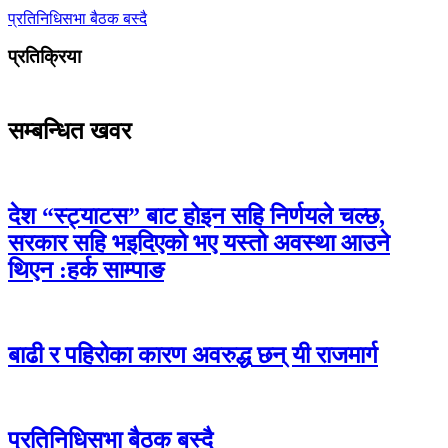
प्रतिनिधिसभा बैठक बस्दै
प्रतिक्रिया
सम्बन्धित खवर
देश “स्ट्याटस” बाट होइन सहि निर्णयले चल्छ,
सरकार सहि भइदिएको भए यस्तो अवस्था आउने
थिएन :हर्क साम्पाङ
बाढी र पहिरोका कारण अवरुद्ध छन् यी राजमार्ग
प्रतिनिधिसभा बैठक बस्दै