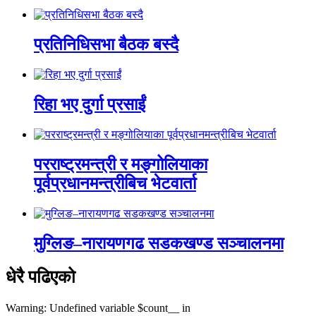
प्रतिनिधिसभा बैठक बस्दै
रिहा भए दुर्गा प्रसाईं
परराष्ट्रमन्त्री र मङ्गोलियाका
पूर्वप्रधानमन्त्रीबिच भेटवार्ता
मुग्लिङ–नारायणगढ सडकखण्ड सञ्चालनमा
धेरै पढिएको
Warning: Undefined variable $count__ in