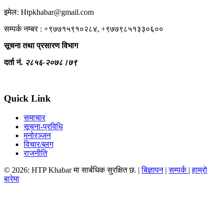
इमेल: Htpkhabar@gmail.com
सम्पर्क नम्बर : +९७७१५९१०२८४, +९७७९८५१३३०६००
सूचना तथा प्रसारण विभाग
दर्ता नं.
२८५६-२०७८।७९
Quick Link
समाचार
सूचना-प्रविधि
मनोरञ्जन
विचार/ब्लग
राजनीति
© 2026: HTP Khabar मा सार्बधिक सुरक्षित छ. |
बिज्ञापन
|
सम्पर्क
|
हाम्रो
बारेमा