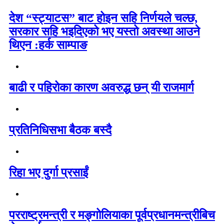
देश “स्ट्याटस” बाट होइन सहि निर्णयले चल्छ,
सरकार सहि भइदिएको भए यस्तो अवस्था आउने
थिएन :हर्क साम्पाङ
बाढी र पहिरोका कारण अवरुद्ध छन् यी राजमार्ग
प्रतिनिधिसभा बैठक बस्दै
रिहा भए दुर्गा प्रसाईं
परराष्ट्रमन्त्री र मङ्गोलियाका पूर्वप्रधानमन्त्रीबिच