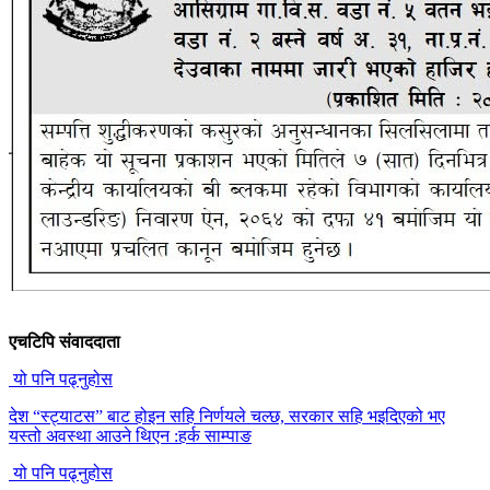
एचटिपि संवाददाता
यो पनि पढ्नुहोस
देश “स्ट्याटस” बाट होइन सहि निर्णयले चल्छ, सरकार सहि भइदिएको भए
यस्तो अवस्था आउने थिएन :हर्क साम्पाङ
यो पनि पढ्नुहोस