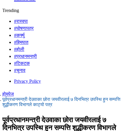
Trending
#रास्वपा
#घोषणापत्र
#कर्फ्यु
#हिमपात
#होली
#प्रधानमन्त्री
#टिकटक
#चुनाव
Privacy Policy
होमपेज
पूर्वप्रधानमन्त्री देउवाका छोरा जयवीरलाई ७ दिनभित्र उपस्थि हुन सम्पत्ति
शुद्धीकरण विभागले काट्यो पत्र
पूर्वप्रधानमन्त्री देउवाका छोरा जयवीरलाई ७
दिनभित्र उपस्थि हुन सम्पत्ति शुद्धीकरण विभागले