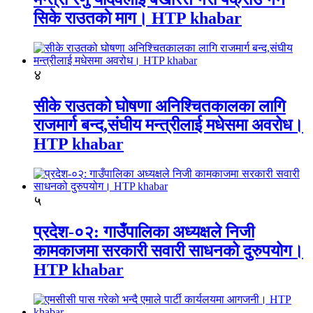
सिके राउतकाे माग। HTP khabar
४
सीके राउतको घोषणा अनिश्चितकालका लागि
राजमार्ग बन्द,संघीय मन्त्रीलाई मधेसमा अवरोध।
HTP khabar
५
प्रदेश-०२: गाउँपालिका अध्यक्षले निजी
कामकाजमा सरकारी सवारी साधनको दुरुपयोग।
HTP khabar