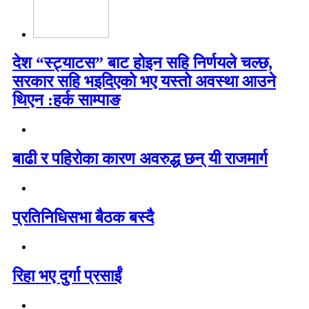
देश “स्ट्याटस” बाट होइन सहि निर्णयले चल्छ,
सरकार सहि भइदिएको भए यस्तो अवस्था आउने
थिएन :हर्क साम्पाङ
बाढी र पहिरोका कारण अवरुद्ध छन् यी राजमार्ग
प्रतिनिधिसभा बैठक बस्दै
रिहा भए दुर्गा प्रसाईं