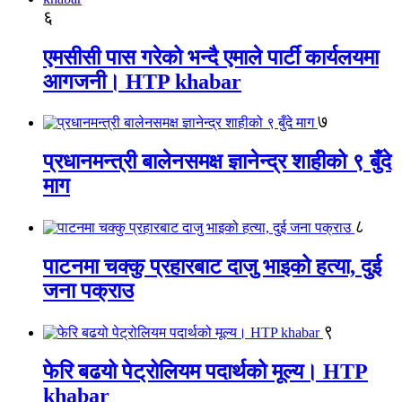
६
एमसीसी पास गरेको भन्दै एमाले पार्टी कार्यलयमा
आगजनी। HTP khabar
७
प्रधानमन्त्री बालेनसमक्ष ज्ञानेन्द्र शाहीको ९ बुँदे
माग
८
पाटनमा चक्कु प्रहारबाट दाजु भाइको हत्या, दुई
जना पक्राउ
९
फेरि बढयो पेट्रोलियम पदार्थको मूल्य। HTP
khabar