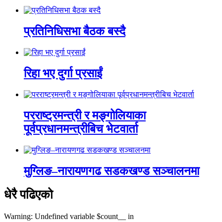
प्रतिनिधिसभा बैठक बस्दै
रिहा भए दुर्गा प्रसाईं
परराष्ट्रमन्त्री र मङ्गोलियाका
पूर्वप्रधानमन्त्रीबिच भेटवार्ता
मुग्लिङ–नारायणगढ सडकखण्ड सञ्चालनमा
धेरै पढिएको
Warning: Undefined variable $count__ in