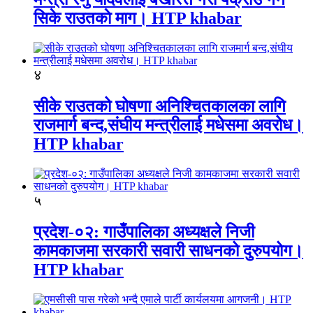
सिके राउतकाे माग। HTP khabar
४
सीके राउतको घोषणा अनिश्चितकालका लागि
राजमार्ग बन्द,संघीय मन्त्रीलाई मधेसमा अवरोध।
HTP khabar
५
प्रदेश-०२: गाउँपालिका अध्यक्षले निजी
कामकाजमा सरकारी सवारी साधनको दुरुपयोग।
HTP khabar