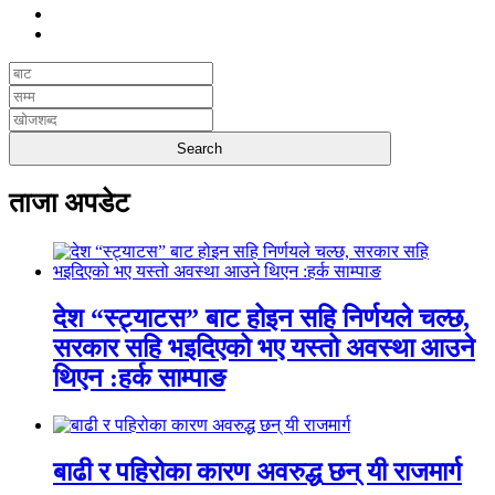
ताजा अपडेट
देश “स्ट्याटस” बाट होइन सहि निर्णयले चल्छ,
सरकार सहि भइदिएको भए यस्तो अवस्था आउने
थिएन :हर्क साम्पाङ
बाढी र पहिरोका कारण अवरुद्ध छन् यी राजमार्ग