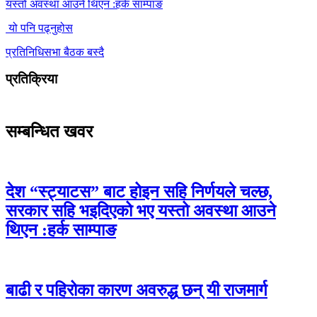
यस्तो अवस्था आउने थिएन :हर्क साम्पाङ
यो पनि पढ्नुहोस
प्रतिनिधिसभा बैठक बस्दै
प्रतिक्रिया
सम्बन्धित खवर
देश “स्ट्याटस” बाट होइन सहि निर्णयले चल्छ,
सरकार सहि भइदिएको भए यस्तो अवस्था आउने
थिएन :हर्क साम्पाङ
बाढी र पहिरोका कारण अवरुद्ध छन् यी राजमार्ग