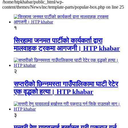
/home/htpkhabar/public_html/wp-
content/themes/News/inc/template-parts/popular-box.php on line 25
१
सिरहामा जनमत पार्टीको कार्यकर्ता द्वारा
मालवाहक ट्रकमा आगजनी। HTP khabar
२
सप्तरीको छिन्नमस्ता गाउँपालिकामा घाटी रेटेर
एक वृद्धको हत्या। HTP khabar
३
मन्त्री रेणु यादवलाई बर्खास्त गरी पक्राउ गर्न