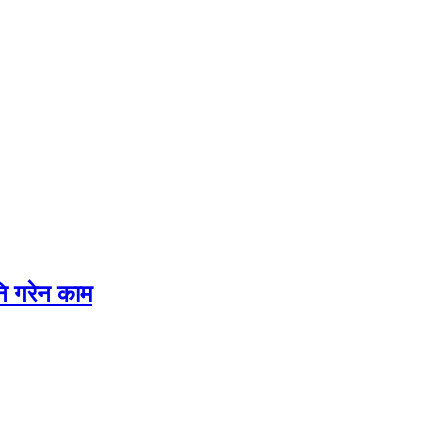
नि गरेन काम