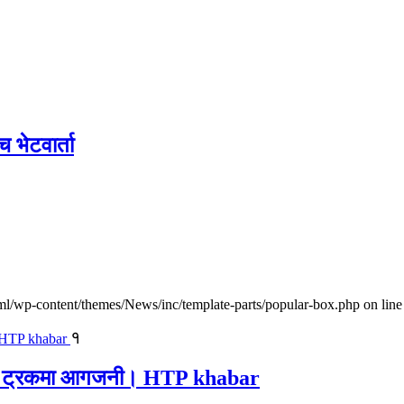
च भेटवार्ता
l/wp-content/themes/News/inc/template-parts/popular-box.php on line
१
ालवाहक ट्रकमा आगजनी। HTP khabar