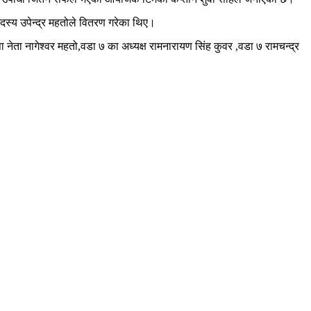
 सदस्य उपेन्द्र महतोले वितरण गरेका थिए।
ा नेता नागेश्वर महतो,वडा ७ का अध्यक्ष रामनारायण सिंह कुवर ,वडा ७ रामचन्द्र