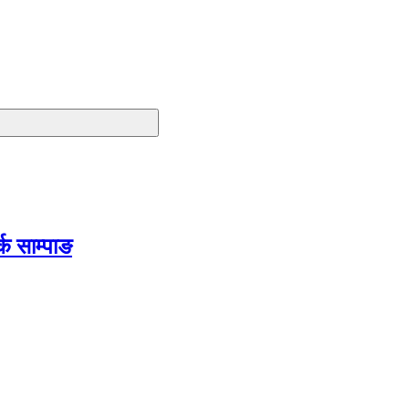
क साम्पाङ