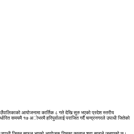
ाउँपालिकाको आयोजनामा कार्तिक ८ गते देखि सुरु भएको प्रदेश स्तरीय
्धारित समयमै १७ अोभरमै हरिपुर्वालाई पराजित गर्दै चन्द्रनगरले उपाधी जितेको
रन बनाएर उपाधी जितन सफल भएको आयोजक टिमका कप्तान शुवा साहले जनाएको छ।