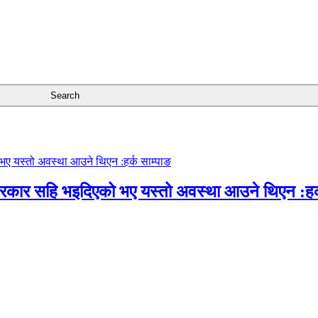
सरकार सहि भइदिएको भए यस्तो अवस्था आउने थिएन :हर्