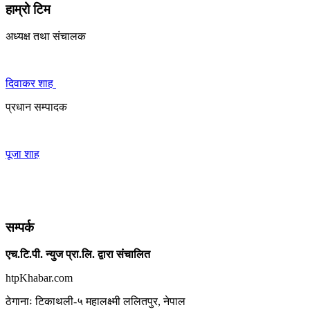
हाम्रो टिम
अध्यक्ष तथा संचालक
दिवाकर शाह
प्रधान सम्पादक
पूजा शाह
सम्पर्क
एच.टि.पी. न्युज प्रा.लि. द्वारा संचालित
htpKhabar.com
ठेगानाः टिकाथली-५ महालक्ष्मी ललितपुर, नेपाल