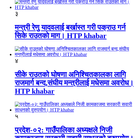
३
मन्त्री रेणु यादवलाई बर्खास्त गरी पक्राउ गर्न
सिके राउतकाे माग। HTP khabar
४
सीके राउतको घोषणा अनिश्चितकालका लागि
राजमार्ग बन्द,संघीय मन्त्रीलाई मधेसमा अवरोध।
HTP khabar
५
प्रदेश-०२: गाउँपालिका अध्यक्षले निजी