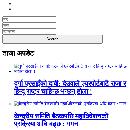
ताजा अपडेट
दुर्गा प्रसाईंको दाबी: देउवाले एयरपोर्टबाटै राजा र
हिन्दू राष्ट्र चाहिन्छ भन्छन् होला !
केन्द्रीय समिति बैठकपछि महाधिवेशनको
प्रक्रिया अघि बढ्छ : गगन