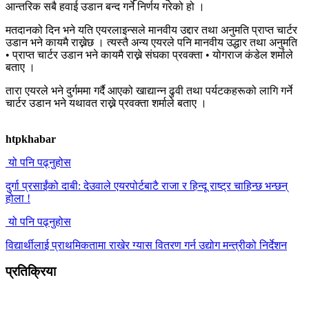
आन्तरिक सबै हवाई उडान बन्द गर्ने निर्णय गरेको हो ।
मतदानको दिन भने यति एयरलाइन्सले मानवीय उद्दार तथा अनुमति प्राप्त चार्टर
उडान भने कायमै राख्नेछ । त्यस्तै अन्य एयरले पनि मानवीय उद्धार तथा अनुमति
• प्राप्त चार्टर उडान भने कायमै राख्ने संघका प्रवक्ता • योगराज कंडेल शर्माले
बताए ।
तारा एयरले भने दुर्गममा गर्दै आएको खाद्यान्न ढुवी तथा पर्यटकहरूको लागि गर्ने
चार्टर उडान भने यथावत राख्ने प्रवक्ता शर्माले बताए ।
htpkhabar
यो पनि पढ्नुहोस
दुर्गा प्रसाईंको दाबी: देउवाले एयरपोर्टबाटै राजा र हिन्दू राष्ट्र चाहिन्छ भन्छन्
होला !
यो पनि पढ्नुहोस
विद्यार्थीलाई प्राथमिकतामा राखेर ग्यास वितरण गर्न उद्योग मन्त्रीको निर्देशन
प्रतिक्रिया