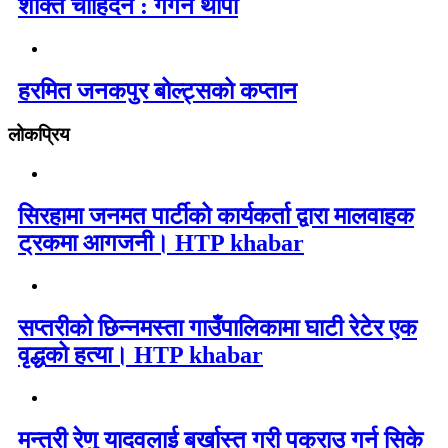
शक्ति चाहिँदैन : गगन थापा
हरमित जनकपुर बोल्ट्सको कप्तान
लोकप्रिय
सिरहामा जनमत पार्टीको कार्यकर्ता द्वारा मालवाहक
ट्रकमा आगजनी। HTP khabar
सप्तरीको छिन्नमस्ता गाउँपालिकामा घाटी रेटेर एक
वृद्धको हत्या। HTP khabar
मन्त्री रेणु यादवलाई बर्खास्त गरी पक्राउ गर्न सिके