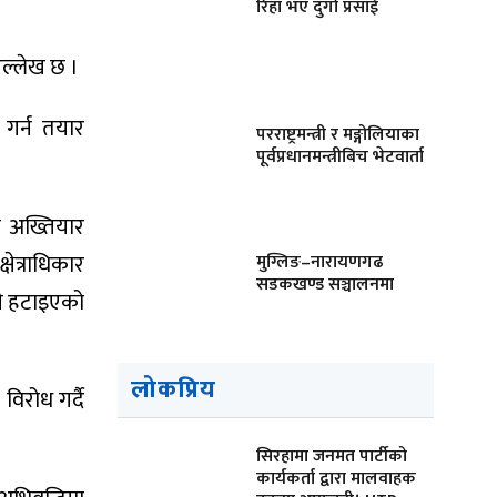
रिहा भए दुर्गा प्रसाईं
उल्लेख छ ।
 गर्न तयार
परराष्ट्रमन्त्री र मङ्गोलियाका
पूर्वप्रधानमन्त्रीबिच भेटवार्ता
ि अख्तियार
ेत्राधिकार
मुग्लिङ–नारायणगढ
सडकखण्ड सञ्चालनमा
गरी हटाइएको
लोकप्रिय
विरोध गर्दै
सिरहामा जनमत पार्टीको
कार्यकर्ता द्वारा मालवाहक