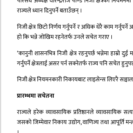
परिसंघ अध्यक्ष वीरेन्द्रराज पाण्डे निजी क्षेत्रको नियमन
राज्यले ध्यान दिनुपर्ने बताउँछन् ।
निजी क्षेत्र छिटो निर्णय गर्नुपर्ने र अधिक धेरै काम गर्नुप
हो कि भन्ने जोखिम रहनेतर्फ उनले सचेत गराए ।
‘कानुनी शासनभित्र निजी क्षेत्र रहनुपर्छ भन्नेमा हाम्रो
गर्नुपर्ने क्षेत्रलाई असर पर्न सक्नेतर्फ राज्य पनि सचेत हुनुपर्
निजी क्षेत्र नियमनकारी निकायबाट लाइसेन्स लिएरै सञ्चालन
प्रारम्भमा सचेतना
राज्यले हरेक व्यावसायिक प्रतिष्ठानले व्यावसायिक सत्य
जसको जिम्मेवार निकाय उद्योग, वाणिज्य तथा आपूर्ति मन
।