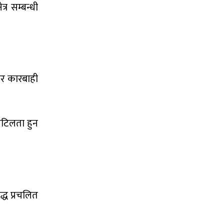
्र सम्बन्धी
ेर कारबाही
जटिलता हुन
द्ध प्रचलित