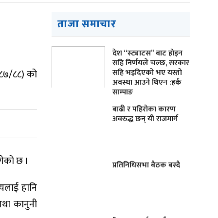
ताजा समाचार
देश “स्ट्याटस” बाट होइन
सहि निर्णयले चल्छ, सरकार
२०८७/८८) को
सहि भइदिएको भए यस्तो
अवस्था आउने थिएन :हर्क
साम्पाङ
बाढी र पहिरोका कारण
अवरुद्ध छन् यी राजमार्ग
ागेको छ ।
प्रतिनिधिसभा बैठक बस्दै
ज्यलाई हानि
तथा कानुनी