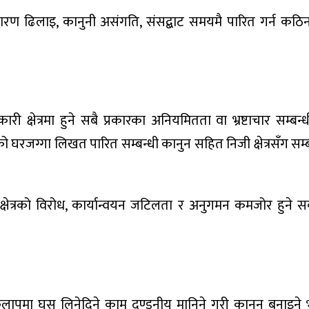
 ढिलाइ, कानुनी असंगति, संसद्बाट समयमै पारित गर्न कठिन
ी क्षेत्रमा हुने सबै प्रकारका अनियमितता वा भ्रष्टाचार सम्बन
को घरजग्गा लिखत पारित सम्बन्धी कानुन सहित निजी क्षेत्रसँग सम्
 क्षेत्रको विरोध, कार्यान्वयन जटिलता र अनुगमन कमजोर हुने स
रियाकलापमा घुस लिनेदिने काम दण्डनीय मानिने गरी कानुन बनाइन