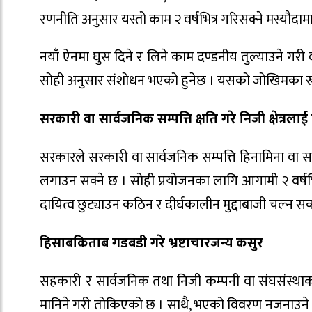
रणनीति अनुसार यस्तो काम २ वर्षभित्र गरिसक्ने मस्यौदाम
नयाँ ऐनमा घुस दिने र लिने काम दण्डनीय तुल्याउने गरी 
सोही अनुसार संशोधन भएको हुनेछ । यसको जोखिमका रूप
सरकारी वा सार्वजनिक सम्पत्ति क्षति गरे निजी क्षेत्रला
सरकारले सरकारी वा सार्वजनिक सम्पत्ति हिनामिना वा सार्व
लगाउन सक्ने छ । सोही प्रयोजनका लागि आगामी २ वर्ष
दायित्व छुट्याउन कठिन र दीर्घकालीन मुद्दाबाजी चल्न सक
हिसाबकिताब गडबडी गरे भ्रष्टाचारजन्य कसुर
सहकारी र सार्वजनिक तथा निजी कम्पनी वा संघसंस्थाको
मानिने गरी तोकिएको छ । साथै, भएको विवरण नजनाउने वा 