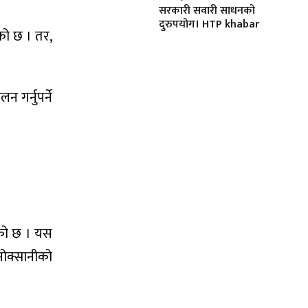
सरकारी सवारी साधनको
दुरुपयोग। HTP khabar
एको छ । तर,
 गर्नुपर्ने
केको छ । यस
 नोक्सानीको