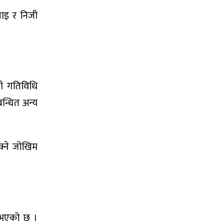
ाइ र निजी
्धी गतिविधि
बन्धित अन्य
क्ने जोखिम
े भएको छ ।