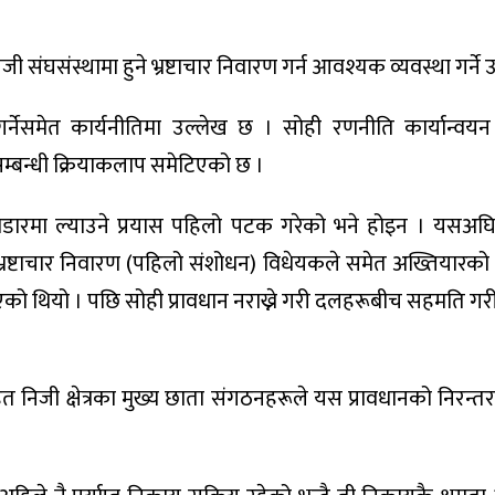
संघसंस्थामा हुने भ्रष्टाचार निवारण गर्न आवश्यक व्यवस्था गर्ने 
त गर्नेसमेत कार्यनीतिमा उल्लेख छ । सोही रणनीति कार्यान्वयन
का सम्बन्धी क्रियाकलाप समेटिएको छ ।
ो राडारमा ल्याउने प्रयास पहिलो पटक गरेको भने होइन । यसअघ
रष्टाचार निवारण (पहिलो संशोधन) विधेयकले समेत अख्तियारको क्ष
े बनाएको थियो । पछि सोही प्रावधान नराख्ने गरी दलहरूबीच सहमति 
त निजी क्षेत्रका मुख्य छाता संगठनहरूले यस प्रावधानको निरन्तर 