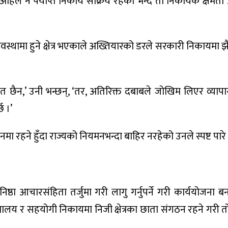
मा अहिले नै पर्याप्त निकाय सक्रिय रहेको भन्दै ती निकायकै क्षमता 
र्ने अवस्थामा हुने क्षेत्र भएकाले अख्तियारको डरले सरकारी निकायमा झै
 दुई मत छैन,’ उनी भन्छन्, ‘तर, अतिरिक्त दबाबले जोखिम लिएर व्या
छ ।’
मा रहने हुँदा राज्यको नियमनभन्दा बाहिर नरहेको उनले स्पष्ट पारे
निष्ठा आचारसंहिता तर्जुमा गरी लागु गर्नुपर्ने गरी कार्ययोजना
्त्रालय र सहयोगी निकायमा निजी क्षेत्रका छाता संगठन रहने गरी