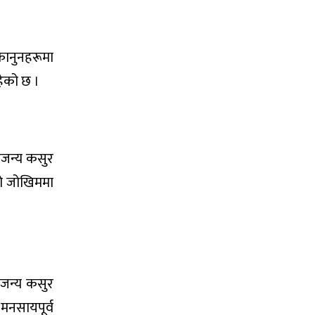
 कानुनहरूमा
ेको छ ।
ारजन्य कसुर
को जोखिममा
रजन्य कसुर
मनसायपूर्व