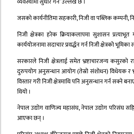
व्यवस्थामा सुधार गर्ने’ उल्लेख छ ।
जसको कार्यनीतिमा सहकारी, निजी वा पब्लिक कम्पनी, निजी 
निजी क्षेत्रका हरेक क्रियाकलापमा सुशासन प्रत्याभू
कार्ययोजनामा सदाचार प्रवर्द्धन गर्न निजी क्षेत्रको भूमि
सरकारले निजी क्षेत्रलाई समेत भ्रष्टाचारजन्य कसुरक
दुरुपयोग अनुसन्धान आयोग (तेस्रो संशोधन) विधेयक र भ्
विस्तार गरी निजी क्षेत्रमाथि पनि अनुसन्धान गर्न सक्न
थियो ।
नेपाल उद्योग वाणिज्य महासंघ, नेपाल उद्योग परिसंघ सहि
आएका छन् ।