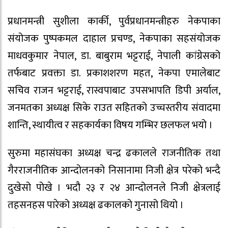
प्रधानमन्त्री सुशीला कार्की, पुर्वप्रधानमन्त्रीहरु नेकपाका
संयोजक पुष्पकमल दाहाल प्रचण्ड, नेकपाका सहसंयोजक
माधवकुमार नेपाल, डा. बाबुराम भट्टराई, नेपाली कांग्रेसको
तर्फबाट प्रवक्ता डा. प्रकाशशरण महत, नेकपा एमालेबाट
सचिव राजन भट्टराई, रास्वपाबाट उपसभापति डिपी अर्याल,
जनमतका अध्यक्ष सिके राउत सहितको उच्चस्तरीय संवादमा
शान्ति, स्थायीत्व र सहकार्यका विषय गम्भिर छलफल भयो ।
सुरुमा महासंघका अध्यक्ष चन्द्र ढकालले राजनीतिक तथा
गैरराजनीतिक आन्दोलनको निसानामा निजी क्षेत्र परेको भन्दै
दुखेसो पोखे । भदौ २३ र २४ आन्दोलनले निजी क्षेत्रलाई
तहसनहस पारेको अध्यक्ष ढकालको गुनासो थियो ।