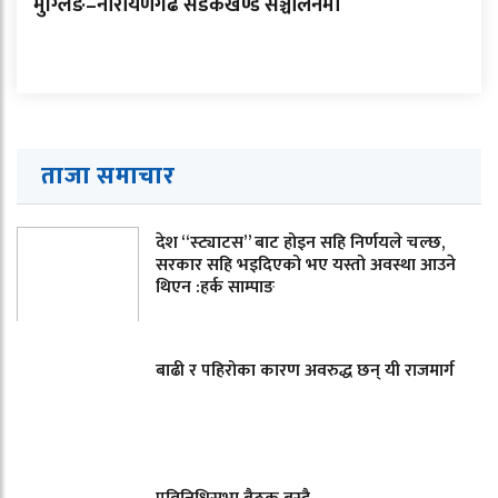
मुग्लिङ–नारायणगढ सडकखण्ड सञ्चालनमा
ताजा समाचार
देश “स्ट्याटस” बाट होइन सहि निर्णयले चल्छ,
सरकार सहि भइदिएको भए यस्तो अवस्था आउने
थिएन :हर्क साम्पाङ
बाढी र पहिरोका कारण अवरुद्ध छन् यी राजमार्ग