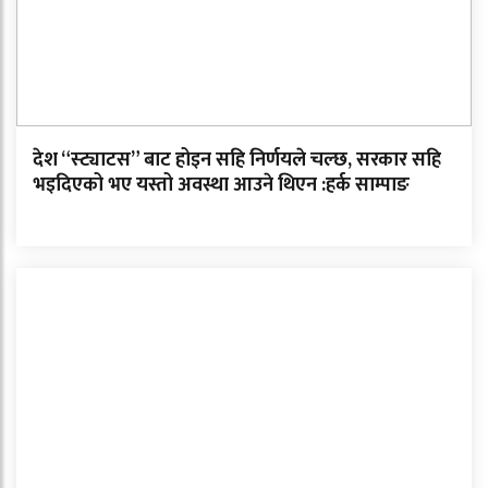
देश “स्ट्याटस” बाट होइन सहि निर्णयले चल्छ, सरकार सहि
भइदिएको भए यस्तो अवस्था आउने थिएन :हर्क साम्पाङ