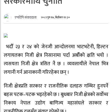
सरकारमाथि चुनौति
एचटिपि संवाददाता
२०८२ पुष १७, बिहीबार १२:३०
भदौँ २३ र २४ को जेनजी आन्दोलनमा भाटभटेनी, हिल्टन
लगायतका निजी क्षेत्र निसानामा पर्दा अर्बाैको क्षति भयो ।
त्यसयता निजी क्षेत्र त्रसित नै छ । व्यवसायीले नेपाल भित्र
लगानी गर्न आनाकानी गरिरहेका छन् ।
निजी क्षेत्रप्रति सरकार र राजनीतिक दलहरु गम्भिर हुनपर्ने
बहस पटक–पटक भइरहेको छ । बुधबार निजी क्षेत्रको सर्वोच्च
निकाय नेपाल उद्योग बाणिज्य महासंघले सरकार र
राजनीतिक दलसँग संवाद गरेको छ ।