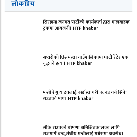
लोकप्रिय
सिरहामा जनमत पार्टीको कार्यकर्ता द्वारा मालवाहक
ट्रकमा आगजनी। HTP khabar
सप्तरीको छिन्नमस्ता गाउँपालिकामा घाटी रेटेर एक
वृद्धको हत्या। HTP khabar
मन्त्री रेणु यादवलाई बर्खास्त गरी पक्राउ गर्न सिके
राउतकाे माग। HTP khabar
सीके राउतको घोषणा अनिश्चितकालका लागि
राजमार्ग बन्द,संघीय मन्त्रीलाई मधेसमा अवरोध।