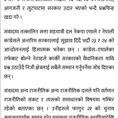
आगजनी र लुटपाटमा सरकार उदार भएको भन्दै प्रश्नचिन्ह
खडा गरे ।
संवादमा तत्कालिन सत्ता सहयात्री दल नेकपा एमाले र नेपाली
कांग्रेसले अन्तरिम सरकारलाई सुझाव दिँदै भदौँ २३ र २४ को
आन्दोलनलाई हिंसात्मक भनेका छन् । कांग्रेस–एमालेका
तर्फबाट बोल्ने नेताहले कार्की सरकारको वैधानिकता माथि
प्रश्न उठाउँदै निजी क्षेत्रलाई सबैले सम्मान गर्नुपर्नेमा जोड दिएका
छन् ।
संवादमा अन्य राजनीतिक अन्य राजनीतिक दलले पनि वर्तमान
राजनीतिको संकट र त्यसको समाधानको विषयमा गम्भिर
रहेको बताएका छन् । उनीहरुले फागुन २१ को चुनाव
सफलतापुर्वक सम्पन्न गरेर मुलुकमा राजनीतिक स्थायित्वदेखि