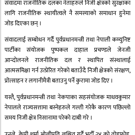
संवादमा राजनीतिक दलका नेताहरुले निजी क्षेत्रको सुरक्षाका
लागि राजनीतिक स्थायीत्वले नै समस्याको समाधान हुनेमा
जोड दिएका छन् ।
संवादलाई सम्बोधन गर्दै पुर्वप्रधानमन्त्री तथा नेपाली कम्युनिष्ट
पार्टीका संयोजक पुष्पकल दाहाल प्रचण्डले जेनजी
आन्दोलनले राजनीतिक दल र स्थापित संस्थालाई
आत्मसमिक्षा गर्न उत्प्रेरित गरेको बताउँदै निजी क्षेत्रको संरक्षण,
प्रोत्साहन र लगानीमैत्री बताउनु पर्ने कुरामा जोड दिए ।
यस्तै, पुर्वप्रधानमन्त्री तथा नेकपाका सहसंयोजक माधवकुमार
नेपालले राज्यसत्तामा बस्नेहरुले गल्ती गरेकै कारण पछिल्लो
समय निजी क्षेत्र निसानामा परेको दाबी गरे ।
उनले केपी शर्मा ओलीप्रति लक्षित गर्दै भदौँ २४ को तोडफोड,