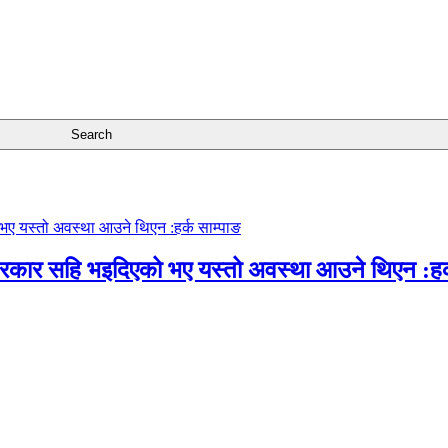
सरकार सहि भइदिएको भए यस्तो अवस्था आउने थिएन :हर्