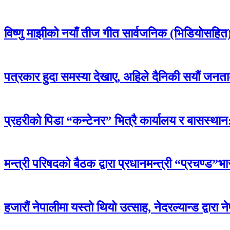
विष्णु माझीको नयाँ तीज गीत सार्वजनिक (भिडियाेसहित
पत्रकार हुदा समस्या देखाए, अहिले दैनिकी सयौं जनताको
प्रहरीको पिडा “कन्टेनर” भित्रै कार्यालय र बासस्थान: 
मन्त्री परिषदको बैठक द्वारा प्रधानमन्त्री “प्रचण्ड”भ
हजारौं नेपालीमा यस्तो थियो उत्साह, नेदरल्यान्ड द्वारा