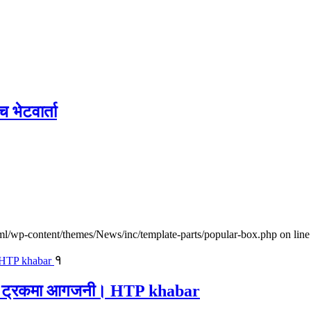
च भेटवार्ता
l/wp-content/themes/News/inc/template-parts/popular-box.php on line
१
ालवाहक ट्रकमा आगजनी। HTP khabar