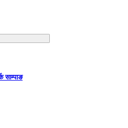
क साम्पाङ