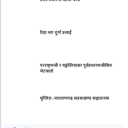
रिहा भए दुर्गा प्रसाईं
परराष्ट्रमन्त्री र मङ्गोलियाका पूर्वप्रधानमन्त्रीबिच
भेटवार्ता
मुग्लिङ–नारायणगढ सडकखण्ड सञ्चालनमा