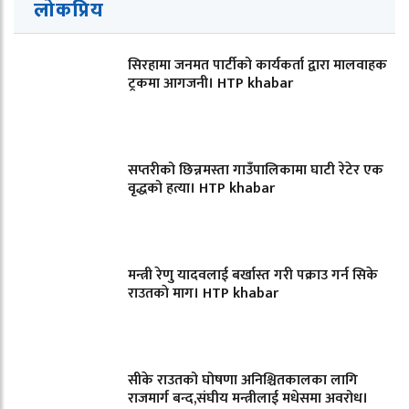
लोकप्रिय
सिरहामा जनमत पार्टीको कार्यकर्ता द्वारा मालवाहक
ट्रकमा आगजनी। HTP khabar
सप्तरीको छिन्नमस्ता गाउँपालिकामा घाटी रेटेर एक
वृद्धको हत्या। HTP khabar
मन्त्री रेणु यादवलाई बर्खास्त गरी पक्राउ गर्न सिके
राउतकाे माग। HTP khabar
सीके राउतको घोषणा अनिश्चितकालका लागि
राजमार्ग बन्द,संघीय मन्त्रीलाई मधेसमा अवरोध।