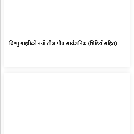
विष्णु माझीको नयाँ तीज गीत सार्वजनिक (भिडियाेसहित)