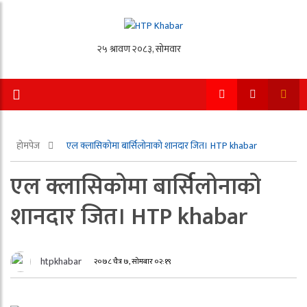
होमपेज
एल क्लासिकोमा बार्सिलोनाको शानदार जित। HTP khabar
एल क्लासिकोमा बार्सिलोनाको
शानदार जित। HTP khabar
htpkhabar
२०७८ चैत्र ७, सोमबार ०२:१९