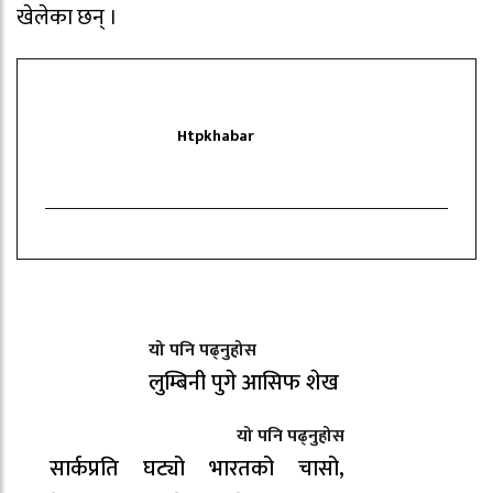
खेलेका छन् ।
Htpkhabar
यो पनि पढ्नुहोस
लुम्बिनी पुगे आसिफ शेख
यो पनि पढ्नुहोस
सार्कप्रति घट्यो भारतको चासो,