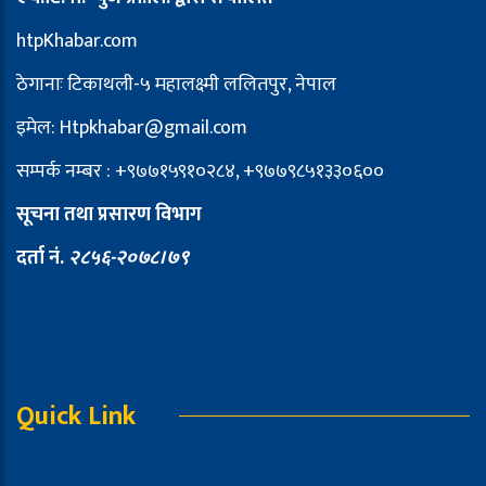
htpKhabar.com
ठेगानाः टिकाथली-५ महालक्ष्मी ललितपुर, नेपाल
इमेल: Htpkhabar@gmail.com
सम्पर्क नम्बर : +९७७१५९१०२८४, +९७७९८५१३३०६००
सूचना तथा प्रसारण विभाग
दर्ता नं.
२८५६-२०७८।७९
Quick Link