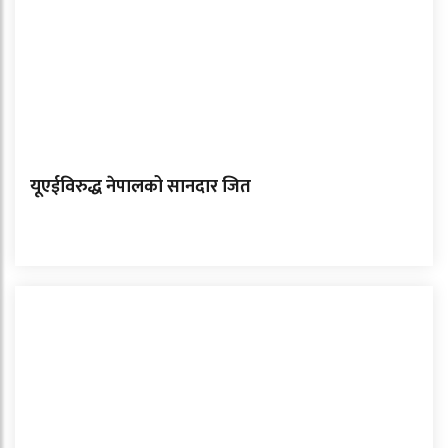
यूएईविरुद्ध नेपालको सानदार जित