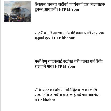
सिरहामा जनमत पार्टीको कार्यकर्ता द्वारा मालवाहक
ट्रकमा आगजनी। HTP khabar
सप्तरीको छिन्नमस्ता गाउँपालिकामा घाटी रेटेर एक
वृद्धको हत्या। HTP khabar
मन्त्री रेणु यादवलाई बर्खास्त गरी पक्राउ गर्न सिके
राउतकाे माग। HTP khabar
सीके राउतको घोषणा अनिश्चितकालका लागि
राजमार्ग बन्द,संघीय मन्त्रीलाई मधेसमा अवरोध।
HTP khabar