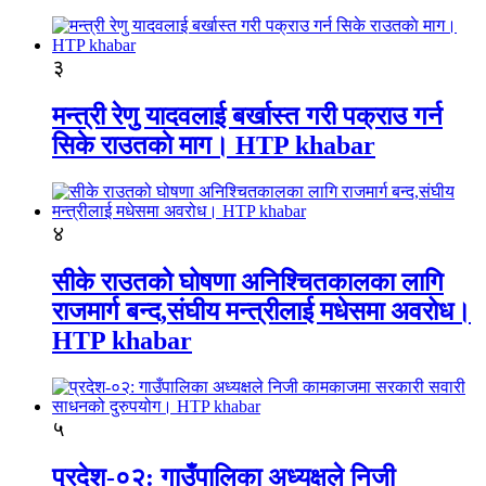
३
मन्त्री रेणु यादवलाई बर्खास्त गरी पक्राउ गर्न
सिके राउतकाे माग। HTP khabar
४
सीके राउतको घोषणा अनिश्चितकालका लागि
राजमार्ग बन्द,संघीय मन्त्रीलाई मधेसमा अवरोध।
HTP khabar
५
प्रदेश-०२: गाउँपालिका अध्यक्षले निजी