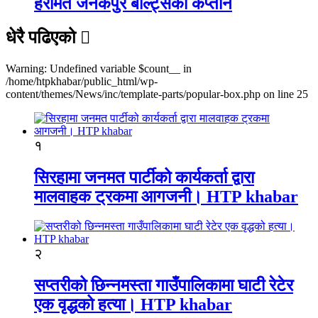
हरमित जनकपुर बोल्ट्सको कप्तान
धेरै पढिएको
Warning: Undefined variable $count__ in
/home/htpkhabar/public_html/wp-
content/themes/News/inc/template-parts/popular-box.php on line 25
१
सिरहामा जनमत पार्टीको कार्यकर्ता द्वारा
मालवाहक ट्रकमा आगजनी। HTP khabar
२
सप्तरीको छिन्नमस्ता गाउँपालिकामा घाटी रेटेर
एक वृद्धको हत्या। HTP khabar