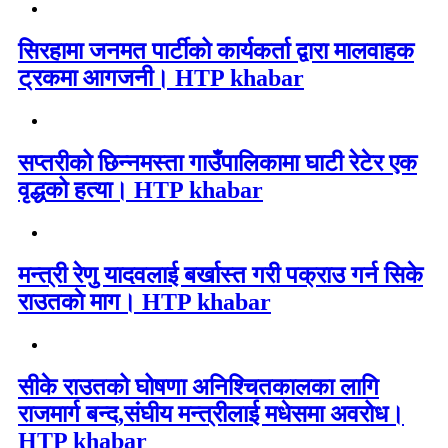
सिरहामा जनमत पार्टीको कार्यकर्ता द्वारा मालवाहक
ट्रकमा आगजनी। HTP khabar
सप्तरीको छिन्नमस्ता गाउँपालिकामा घाटी रेटेर एक
वृद्धको हत्या। HTP khabar
मन्त्री रेणु यादवलाई बर्खास्त गरी पक्राउ गर्न सिके
राउतकाे माग। HTP khabar
सीके राउतको घोषणा अनिश्चितकालका लागि
राजमार्ग बन्द,संघीय मन्त्रीलाई मधेसमा अवरोध।
HTP khabar