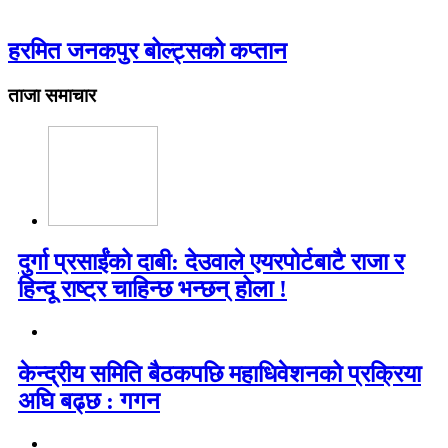
हरमित जनकपुर बोल्ट्सको कप्तान
ताजा समाचार
दुर्गा प्रसाईंको दाबी: देउवाले एयरपोर्टबाटै राजा र
हिन्दू राष्ट्र चाहिन्छ भन्छन् होला !
केन्द्रीय समिति बैठकपछि महाधिवेशनको प्रक्रिया
अघि बढ्छ : गगन