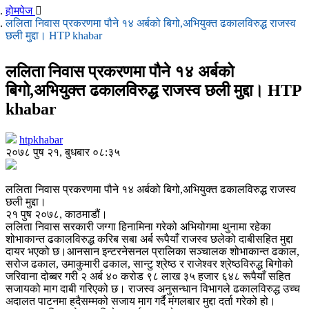
होमपेज
ललिता निवास प्रकरणमा पौने १४ अर्बको बिगो,अभियुक्त ढकालविरुद्ध राजस्व
छली मुद्दा। HTP khabar
ललिता निवास प्रकरणमा पौने १४ अर्बको
बिगो,अभियुक्त ढकालविरुद्ध राजस्व छली मुद्दा। HTP
khabar
htpkhabar
२०७८ पुष २१, बुधबार ०८:३५
ललिता निवास प्रकरणमा पौने १४ अर्बको बिगो,अभियुक्त ढकालविरुद्ध राजस्व
छली मुद्दा।
२१ पुष २०७८, काठमाडौं।
ललिता निवास सरकारी जग्गा हिनामिना गरेको अभियोगमा थुनामा रहेका
शोभाकान्त ढकालविरुद्ध करिब सबा अर्ब रूपैयाँ राजस्व छलेको दाबीसहित मुद्दा
दायर भएको छ।आनसान इन्टरनेसनल प्रालिका सञ्चालक शोभाकान्त ढकाल,
सरोज ढकाल, उमाकुमारी ढकाल, सान्टु श्रेष्ठ र राजेश्वर श्रेष्ठविरुद्ध बिगोको
जरिवाना दोब्बर गरी २ अर्ब ४० करोड ९८ लाख ३५ हजार ६४८ रूपैयाँ सहित
सजायको माग दाबी गरिएको छ। राजस्व अनुसन्धान विभागले ढकालविरुद्ध उच्च
अदालत पाटनमा हदैसम्मको सजाय माग गर्दै मंगलबार मुद्दा दर्ता गरेको हो।