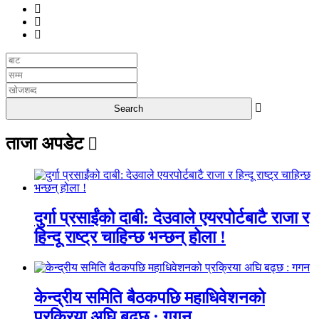
ताजा अपडेट
दुर्गा प्रसाईंको दाबी: देउवाले एयरपोर्टबाटै राजा र
हिन्दू राष्ट्र चाहिन्छ भन्छन् होला !
केन्द्रीय समिति बैठकपछि महाधिवेशनको
प्रक्रिया अघि बढ्छ : गगन