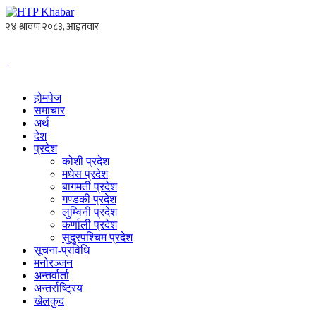
होमपेज
समाचार
अर्थ
देश
प्रदेश
कोशी प्रदेश
मधेस प्रदेश
बागमती प्रदेश
गण्डकी प्रदेश
लुम्विनी प्रदेश
कर्णाली प्रदेश
सुदुरपश्चिम प्रदेश
सूचना-प्रविधि
मनोरञ्जन
अन्तर्वार्ता
अन्तर्राष्ट्रिय
खेलकुद