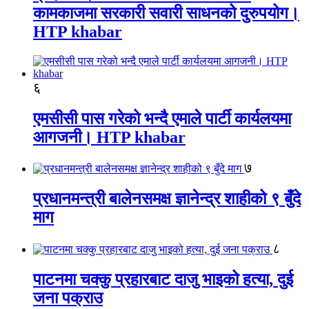
कामकाजमा सरकारी सवारी साधनको दुरुपयोग।
HTP khabar
६
एमसीसी पास गरेको भन्दै एमाले पार्टी कार्यलयमा
आगजनी। HTP khabar
७
प्रधानमन्त्री बालेनसमक्ष ज्ञानेन्द्र शाहीको ९ बुँदे
माग
८
पाटनमा चक्कु प्रहारबाट दाजु भाइको हत्या, दुई
जना पक्राउ