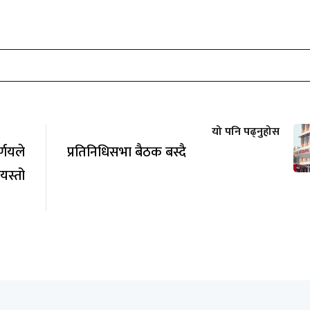
यो पनि पढ्नुहोस
्णयले
प्रतिनिधिसभा बैठक बस्दै
स्तो