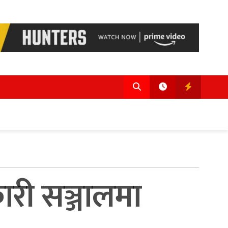
री सञ्जालमा