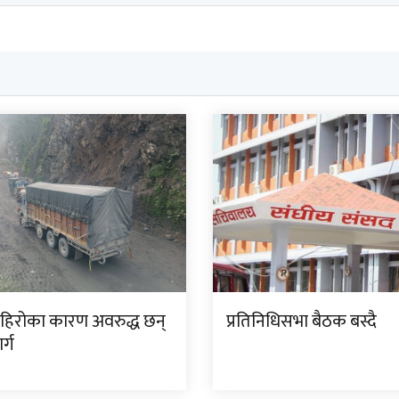
पहिरोका कारण अवरुद्ध छन्
प्रतिनिधिसभा बैठक बस्दै
र्ग