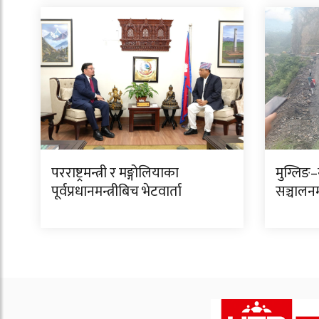
परराष्ट्रमन्त्री र मङ्गोलियाका
मुग्लि
पूर्वप्रधानमन्त्रीबिच भेटवार्ता
सञ्चालन