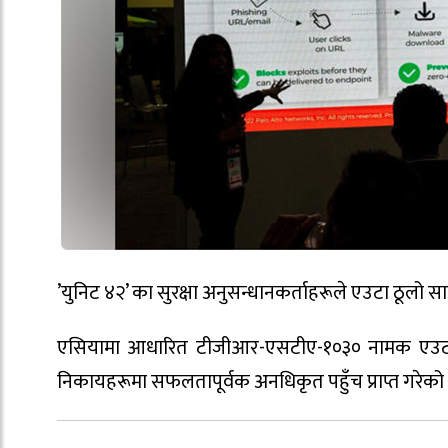
’युनिट ४२’ का सुरक्षा अनुसन्धानकर्ताहरूले एउटा ठूल
एसियामा आधारित टीजीआर-एसटीए-१०३० नामक एउटा समू
निकायहरूमा सफलतापूर्वक अनधिकृत पहुँच प्राप्त गरेको