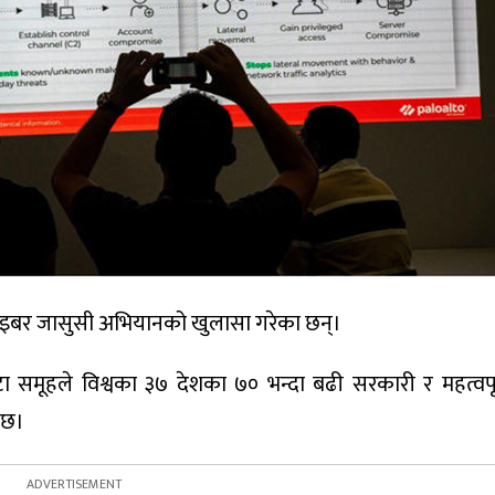
ो साइबर जासुसी अभियानको खुलासा गरेका छन्।
हले विश्वका ३७ देशका ७० भन्दा बढी सरकारी र महत्वपूर्ण
 छ।