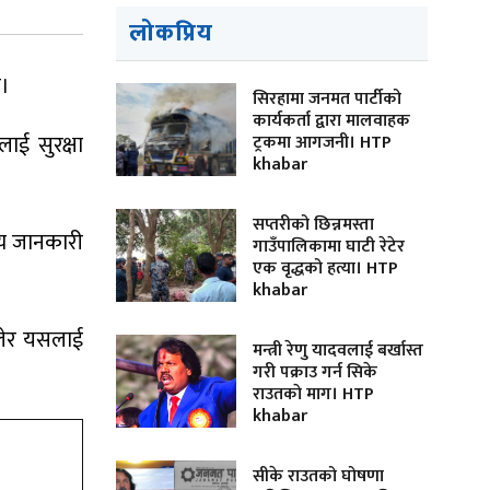
लोकप्रिय
छ।
सिरहामा जनमत पार्टीको
कार्यकर्ता द्वारा मालवाहक
ाई सुरक्षा
ट्रकमा आगजनी। HTP
khabar
सप्तरीको छिन्नमस्ता
प्य जानकारी
गाउँपालिकामा घाटी रेटेर
एक वृद्धको हत्या। HTP
khabar
मिलेर यसलाई
मन्त्री रेणु यादवलाई बर्खास्त
गरी पक्राउ गर्न सिके
राउतकाे माग। HTP
khabar
सीके राउतको घोषणा