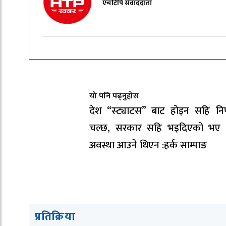
एचटिपि संवाददाता
यो पनि पढ्नुहोस
देश “स्ट्याटस” बाट होइन सहि निर
चल्छ, सरकार सहि भइदिएको भए य
अवस्था आउने थिएन :हर्क साम्पाङ
प्रतिक्रिया