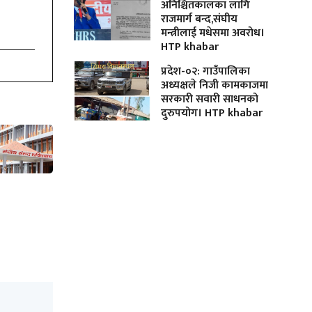
अनिश्चितकालका लागि
राजमार्ग बन्द,संघीय
मन्त्रीलाई मधेसमा अवरोध।
HTP khabar
प्रदेश-०२: गाउँपालिका
अध्यक्षले निजी कामकाजमा
सरकारी सवारी साधनको
दुरुपयोग। HTP khabar