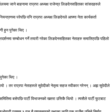
यालयमा जाने बाहनामा राप्रपा अध्यक्ष राजेन्द्र लिङदेनसहितका सांसदहरुले
यन्त्रणमा परेपछि पनि राप्रपा अध्यक्ष लिङदेनले आफ्ना नेता कार्यकर्ता
गी हुन पुगेका थिए ।
्रदर्शनमा सम्बोधन गर्ने तयारी गरेका लिङदेनसहितका नेताहरु समातिएपछि पहिलो
 पुगेका थिए ।
थियो । तर राप्रपा नेताहरुले सुवेदीको नेतृत्व सहज स्वीकार गरेनन् । अझ सुवेदीले
्वमा समितिमा बसेपछि पार्टी विभाजनको खतरा उत्तिकै थियो । त्यसैले पार्टी फुटबाट
र माओवादी प्रमुख ३ दल नै गणतन्त्रको रक्षाका लागि एक ठाउँमा उभिने निर्णय