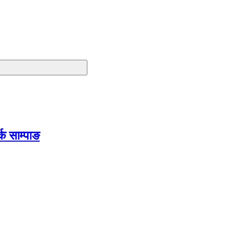
क साम्पाङ