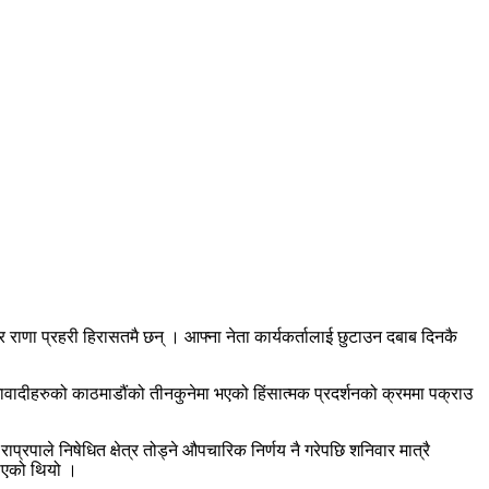
ेर राणा प्रहरी हिरासतमै छन् । आफ्ना नेता कार्यकर्तालाई छुटाउन दबाब दिनकै
ाजावादीहरुको काठमाडौंको तीनकुनेमा भएको हिंसात्मक प्रदर्शनको क्रममा पक्राउ
ाप्रपाले निषेधित क्षेत्र तोड्ने औपचारिक निर्णय नै गरेपछि शनिवार मात्रै
नाएको थियो ।