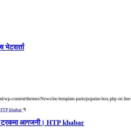
च भेटवार्ता
l/wp-content/themes/News/inc/template-parts/popular-box.php on line
१
ालवाहक ट्रकमा आगजनी। HTP khabar