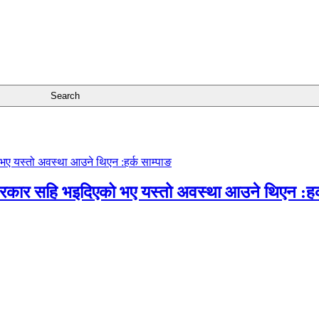
सरकार सहि भइदिएको भए यस्तो अवस्था आउने थिएन :हर्