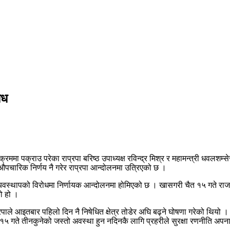
ोध
ममा पक्राउ परेका राप्रपा बरिष्ठ उपाध्यक्ष रविन्द्र मिश्र र महामन्त्री धवलशम्स
 औपचारिक निर्णय नै गरेर राप्रपा आन्दोलनमा उत्रिएको छ ।
त्मक ब्यवस्थापको विरोधमा निर्णायक आन्दोलनमा होमिएको छ । खासगरी चैत १५ गते र
को हो ।
रपाले आइतबार पहिलो दिन नै निषेधित क्षेत्र तोडेर अघि बढ्ने घोषणा गरेको थियो । र
ैत १५ गते तीनकुनेको जस्तो अवस्था हुन नदिनकै लागि प्रहरीले सुरक्षा रणनीति अप