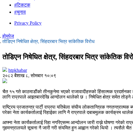
#टिकटक
#चुनाव
Privacy Policy
होमपेज
तोडिएन निषेधित क्षेत्र, सिंहदरबार भित्र सांकेतिक विरोध
तोडिएन निषेधित क्षेत्र, सिंहदरबार भित्र सांकेतिक विर
htpkhabar
२०८२ बैशाख ८, सोमबार १०:०९
चैत १५ गते काठमाडौंको तीनकुनेमा भएको राजावादीहरुको हिंसात्मक प्रदर्शनका क्र
लागि राप्रपाले आइतबारदेखि आन्दोलन थालेको छ । निषेधित क्षेत्र समेत तोड्ने
राष्ट्रिय प्रजातन्त्र पार्टी राप्रपा यतिबेला संघीय लोकतान्त्रिक गणतन्त्रा
परेका नेता कार्यकर्तालाई रिहाईका लागि नै राप्रपाले दबाबमुलक कार्यक्रम थाले
आफ्ना नेता कार्यंकर्तालाई रिहा नगरिएसम्म आन्दोलन जारी राख्ने घोषणा गरेको राप्
गृहमन्त्रालयले सूचना नै जारी गरी संयमित हुन आह्वान गरेको थियो । त्यसैले च