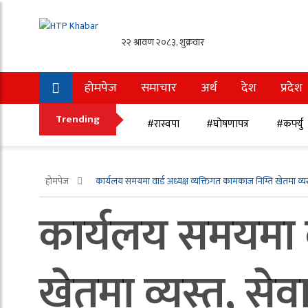
होमपेज
समाचार
अर्थ
देश
प्रदेश
अन्तर्राष्ट्रिय
खेलकुद
Trending
#रास्वपा
#घोषणापत्र
#कर्फ्यु
होमपेज
कार्यलय समयमा वार्ड अध्यक्ष व्यक्तिगत कामकाज निम्ति खेतमा व्यस्त
कार्यलय समयमा वा
खेतमा व्यस्त, सेवा