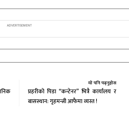
यो पनि पढ्नुहोस
वजनिक
प्रहरीको पिडा “कन्टेनर” भित्रै कार्यालय र
बासस्थान: गृहमन्त्री आफैमा व्यस्त !