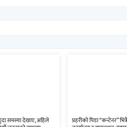
हुदा समस्या देखाए, अहिले
प्रहरीको पिडा “कन्टेनर” भित्र