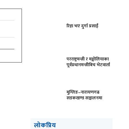
रिहा भए दुर्गा प्रसाईं
परराष्ट्रमन्त्री र मङ्गोलियाका
पूर्वप्रधानमन्त्रीबिच भेटवार्ता
मुग्लिङ–नारायणगढ
सडकखण्ड सञ्चालनमा
लोकप्रिय