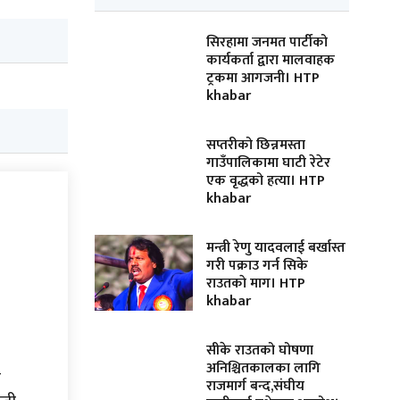
सिरहामा जनमत पार्टीको
कार्यकर्ता द्वारा मालवाहक
ट्रकमा आगजनी। HTP
khabar
सप्तरीको छिन्नमस्ता
गाउँपालिकामा घाटी रेटेर
एक वृद्धको हत्या। HTP
khabar
मन्त्री रेणु यादवलाई बर्खास्त
गरी पक्राउ गर्न सिके
राउतकाे माग। HTP
khabar
सीके राउतको घोषणा
अनिश्चितकालका लागि
ै
राजमार्ग बन्द,संघीय