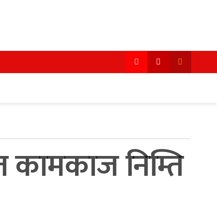
गत कामकाज निम्ति