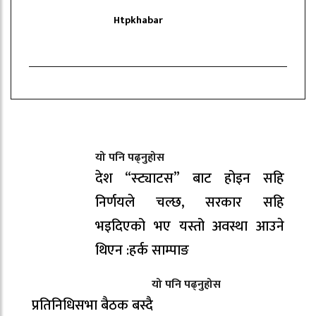
Htpkhabar
यो पनि पढ्नुहोस
देश “स्ट्याटस” बाट होइन सहि
निर्णयले चल्छ, सरकार सहि
भइदिएको भए यस्तो अवस्था आउने
थिएन :हर्क साम्पाङ
यो पनि पढ्नुहोस
प्रतिनिधिसभा बैठक बस्दै