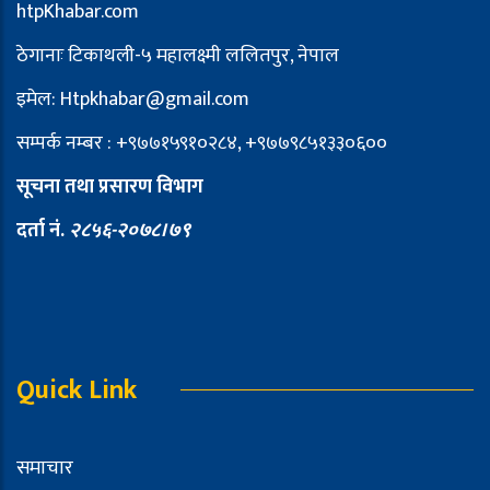
htpKhabar.com
ठेगानाः टिकाथली-५ महालक्ष्मी ललितपुर, नेपाल
इमेल: Htpkhabar@gmail.com
सम्पर्क नम्बर : +९७७१५९१०२८४, +९७७९८५१३३०६००
सूचना तथा प्रसारण विभाग
दर्ता नं.
२८५६-२०७८।७९
Quick Link
समाचार