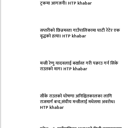
ट्रकमा आगजनी। HTP khabar
सप्तरीको छिन्नमस्ता गाउँपालिकामा घाटी रेटेर एक
वृद्धको हत्या। HTP khabar
मन्त्री रेणु यादवलाई बर्खास्त गरी पक्राउ गर्न सिके
राउतकाे माग। HTP khabar
सीके राउतको घोषणा अनिश्चितकालका लागि
राजमार्ग बन्द,संघीय मन्त्रीलाई मधेसमा अवरोध।
HTP khabar