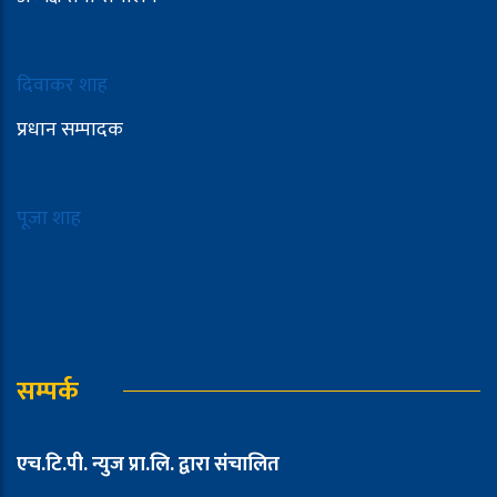
दिवाकर शाह
प्रधान सम्पादक
पूजा शाह
सम्पर्क
एच.टि.पी. न्युज प्रा.लि. द्वारा संचालित