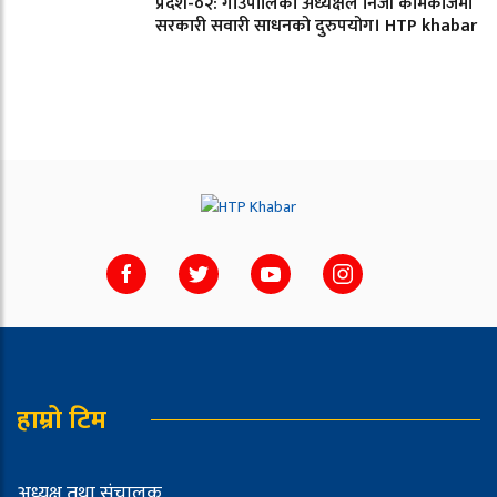
प्रदेश-०२: गाउँपालिका अध्यक्षले निजी कामकाजमा
सरकारी सवारी साधनको दुरुपयोग। HTP khabar
हाम्रो टिम
अध्यक्ष तथा संचालक