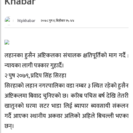
Khabar
htpkhabar
२०७८ पुष १, बिहीबार १५:४४
लहानका हुसैन अप्टिकलका संचालक क्षतिपूर्तिको माग गर्दै :
न्यायका लागी पत्रकार गुहार्दै।
२ पुष २०७९, प्रदिप सिंह सिरहा
सिरहाको लहान नगरपालिका वडा नम्बर ३ स्थित रहेको हुसैन
अप्टिकलमा बिवाद चुनिएको छ। करिब पचिस बर्ष देखि तेतरी
खातुनको घरमा सटर भाडा लिई ब्यापार ब्यवसायी संकलन
गर्दै आएका स्थानीय अकवर अलिको अहिले बिचल्ली भएका
छन्।