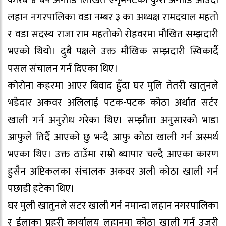
करिब ४ बर्ष अगाडि लिखित एगृमेनटको कुरा अगाडि आउँदा
लहान नगरपालिका वडा नम्बर ३ का अध्यक्ष रामदयाल महतो
र वडा सदस्य राजा राम महतोको रोहवरमा मौखित सम्झदारी
भएको थियो। दुबै पक्षले उक्त मौखिक सम्झदारी स्विकार्दै
पसल संचालन गर्न दिएका थिए।
कोरोना कहरमा आएर बिवाद हुँदा घर मुलि तेतरी खातुनले
भडेदार अकवर अलिलाई पटक-पटक कोठा अर्थात सर्टर
खाली गर्न अनुरोध गरेका थिए। सम्झौता अनुसारको भाडा
आफुले तिर्दै आएको छु भन्दै आफु कोठा खाली गर्न अस्मर्थ
भएका थिए। उक्त ठाउँमा राम्रो ब्यापार चल्दै आएका कारण
हुसैन अप्टिकलका संचालक अकवर अली कोठा खाली गर्न
पछाडी हटेका थिए।
घर मुली खातुनले सटर खाली गर्न नमान्दा लहान नगरपालिका
र ईलाका प्रहरी कार्यालय लहानमा कोठा खाली गर्न उजुरी