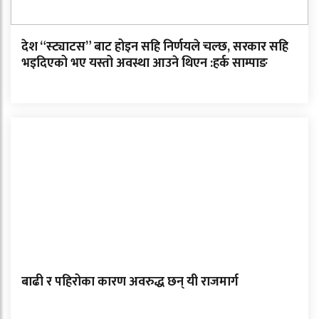
देश “स्ट्याटस” बाट होइन सहि निर्णयले चल्छ, सरकार सहि
भइदिएको भए यस्तो अवस्था आउने थिएन :हर्क साम्पाङ
बाढी र पहिरोका कारण अवरुद्ध छन् यी राजमार्ग