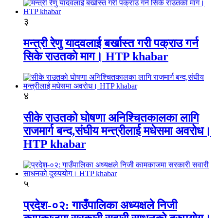
३
मन्त्री रेणु यादवलाई बर्खास्त गरी पक्राउ गर्न
सिके राउतकाे माग। HTP khabar
४
सीके राउतको घोषणा अनिश्चितकालका लागि
राजमार्ग बन्द,संघीय मन्त्रीलाई मधेसमा अवरोध।
HTP khabar
५
प्रदेश-०२: गाउँपालिका अध्यक्षले निजी