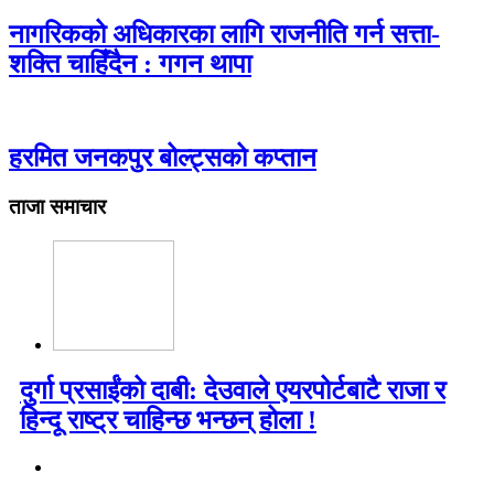
नागरिकको अधिकारका लागि राजनीति गर्न सत्ता-
शक्ति चाहिँदैन : गगन थापा
हरमित जनकपुर बोल्ट्सको कप्तान
ताजा समाचार
दुर्गा प्रसाईंको दाबी: देउवाले एयरपोर्टबाटै राजा र
हिन्दू राष्ट्र चाहिन्छ भन्छन् होला !