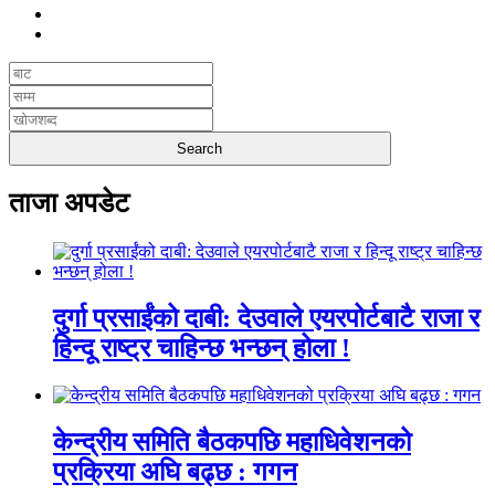
ताजा अपडेट
दुर्गा प्रसाईंको दाबी: देउवाले एयरपोर्टबाटै राजा र
हिन्दू राष्ट्र चाहिन्छ भन्छन् होला !
केन्द्रीय समिति बैठकपछि महाधिवेशनको
प्रक्रिया अघि बढ्छ : गगन