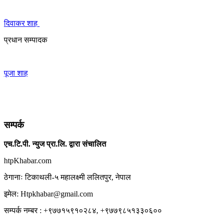
दिवाकर शाह
प्रधान सम्पादक
पूजा शाह
सम्पर्क
एच.टि.पी. न्युज प्रा.लि. द्वारा संचालित
htpKhabar.com
ठेगानाः टिकाथली-५ महालक्ष्मी ललितपुर, नेपाल
इमेल: Htpkhabar@gmail.com
सम्पर्क नम्बर : +९७७१५९१०२८४, +९७७९८५१३३०६००