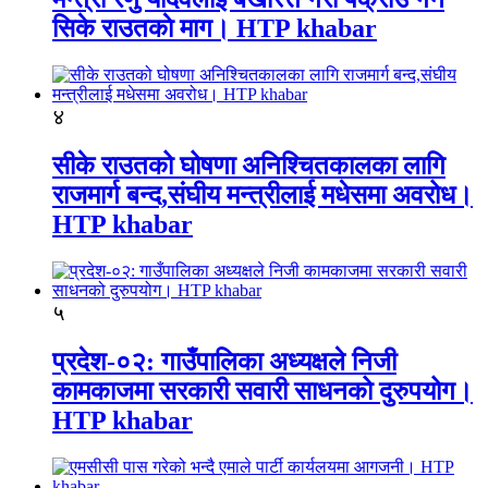
सिके राउतकाे माग। HTP khabar
४
सीके राउतको घोषणा अनिश्चितकालका लागि
राजमार्ग बन्द,संघीय मन्त्रीलाई मधेसमा अवरोध।
HTP khabar
५
प्रदेश-०२: गाउँपालिका अध्यक्षले निजी
कामकाजमा सरकारी सवारी साधनको दुरुपयोग।
HTP khabar