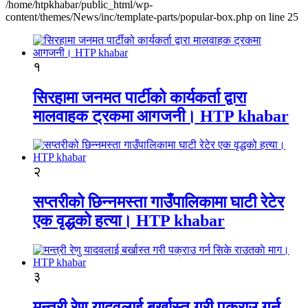
/home/htpkhabar/public_html/wp-
content/themes/News/inc/template-parts/popular-box.php on line 25
१
सिरहामा जनमत पार्टीको कार्यकर्ता द्वारा
मालवाहक ट्रकमा आगजनी। HTP khabar
२
सप्तरीको छिन्नमस्ता गाउँपालिकामा घाटी रेटेर
एक वृद्धको हत्या। HTP khabar
३
मन्त्री रेणु यादवलाई बर्खास्त गरी पक्राउ गर्न