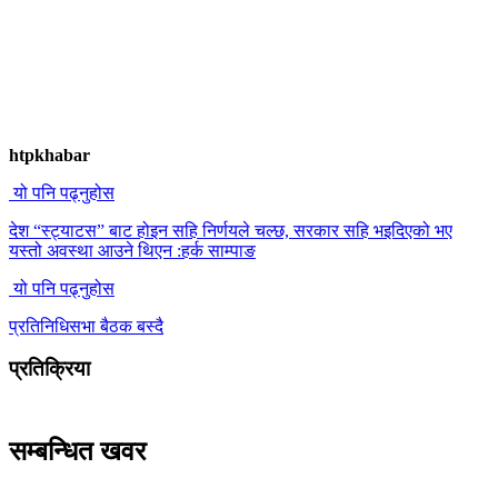
htpkhabar
यो पनि पढ्नुहोस
देश “स्ट्याटस” बाट होइन सहि निर्णयले चल्छ, सरकार सहि भइदिएको भए
यस्तो अवस्था आउने थिएन :हर्क साम्पाङ
यो पनि पढ्नुहोस
प्रतिनिधिसभा बैठक बस्दै
प्रतिक्रिया
सम्बन्धित खवर