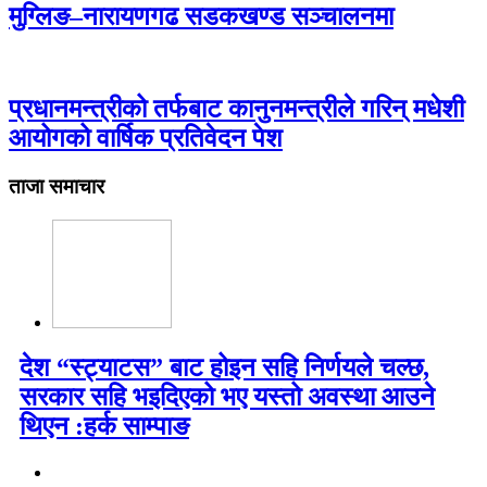
मुग्लिङ–नारायणगढ सडकखण्ड सञ्चालनमा
प्रधानमन्त्रीको तर्फबाट कानुनमन्त्रीले गरिन् मधेशी
आयोगको वार्षिक प्रतिवेदन पेश
ताजा समाचार
देश “स्ट्याटस” बाट होइन सहि निर्णयले चल्छ,
सरकार सहि भइदिएको भए यस्तो अवस्था आउने
थिएन :हर्क साम्पाङ