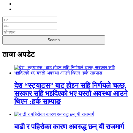
ताजा अपडेट
देश “स्ट्याटस” बाट होइन सहि निर्णयले चल्छ,
सरकार सहि भइदिएको भए यस्तो अवस्था आउने
थिएन :हर्क साम्पाङ
बाढी र पहिरोका कारण अवरुद्ध छन् यी राजमार्ग