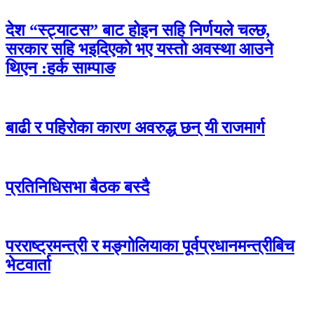
देश “स्ट्याटस” बाट होइन सहि निर्णयले चल्छ,
सरकार सहि भइदिएको भए यस्तो अवस्था आउने
थिएन :हर्क साम्पाङ
बाढी र पहिरोका कारण अवरुद्ध छन् यी राजमार्ग
प्रतिनिधिसभा बैठक बस्दै
परराष्ट्रमन्त्री र मङ्गोलियाका पूर्वप्रधानमन्त्रीबिच
भेटवार्ता