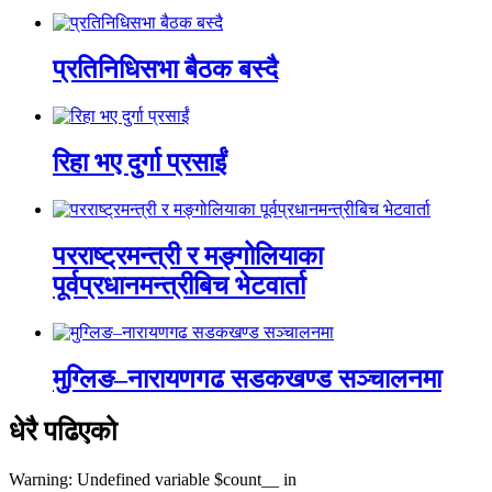
प्रतिनिधिसभा बैठक बस्दै
रिहा भए दुर्गा प्रसाईं
परराष्ट्रमन्त्री र मङ्गोलियाका
पूर्वप्रधानमन्त्रीबिच भेटवार्ता
मुग्लिङ–नारायणगढ सडकखण्ड सञ्चालनमा
धेरै पढिएको
Warning: Undefined variable $count__ in