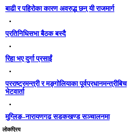
बाढी र पहिरोका कारण अवरुद्ध छन् यी राजमार्ग
प्रतिनिधिसभा बैठक बस्दै
रिहा भए दुर्गा प्रसाईं
परराष्ट्रमन्त्री र मङ्गोलियाका पूर्वप्रधानमन्त्रीबिच
भेटवार्ता
मुग्लिङ–नारायणगढ सडकखण्ड सञ्चालनमा
लोकप्रिय