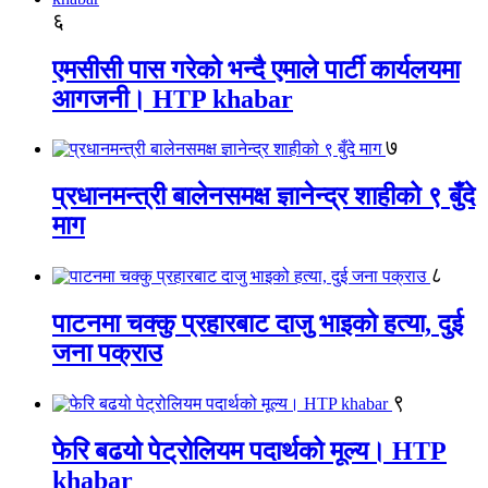
६
एमसीसी पास गरेको भन्दै एमाले पार्टी कार्यलयमा
आगजनी। HTP khabar
७
प्रधानमन्त्री बालेनसमक्ष ज्ञानेन्द्र शाहीको ९ बुँदे
माग
८
पाटनमा चक्कु प्रहारबाट दाजु भाइको हत्या, दुई
जना पक्राउ
९
फेरि बढयो पेट्रोलियम पदार्थको मूल्य। HTP
khabar