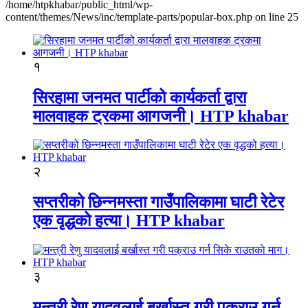
/home/htpkhabar/public_html/wp-
content/themes/News/inc/template-parts/popular-box.php on line 25
१
सिरहामा जनमत पार्टीको कार्यकर्ता द्वारा
मालवाहक ट्रकमा आगजनी। HTP khabar
२
सप्तरीको छिन्नमस्ता गाउँपालिकामा घाटी रेटेर
एक वृद्धको हत्या। HTP khabar
३
मन्त्री रेणु यादवलाई बर्खास्त गरी पक्राउ गर्न