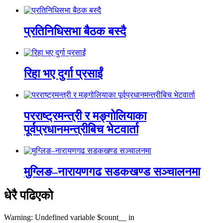
प्रतिनिधिसभा बैठक बस्दै
रिहा भए दुर्गा प्रसाईं
परराष्ट्रमन्त्री र मङ्गोलियाका
पूर्वप्रधानमन्त्रीबिच भेटवार्ता
मुग्लिङ–नारायणगढ सडकखण्ड सञ्चालनमा
धेरै पढिएको
Warning: Undefined variable $count__ in