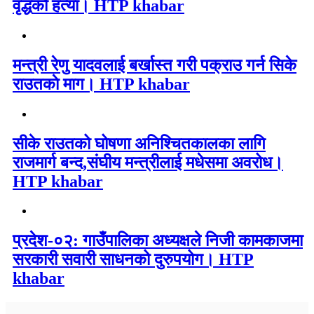
वृद्धको हत्या। HTP khabar
मन्त्री रेणु यादवलाई बर्खास्त गरी पक्राउ गर्न सिके
राउतकाे माग। HTP khabar
सीके राउतको घोषणा अनिश्चितकालका लागि
राजमार्ग बन्द,संघीय मन्त्रीलाई मधेसमा अवरोध।
HTP khabar
प्रदेश-०२: गाउँपालिका अध्यक्षले निजी कामकाजमा
सरकारी सवारी साधनको दुरुपयोग। HTP
khabar