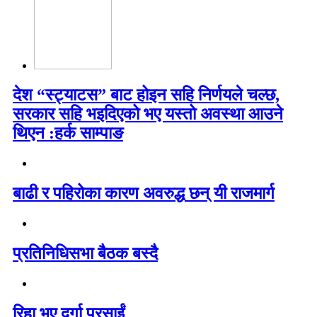
देश “स्ट्याटस” बाट होइन सहि निर्णयले चल्छ,
सरकार सहि भइदिएको भए यस्तो अवस्था आउने
थिएन :हर्क साम्पाङ
बाढी र पहिरोका कारण अवरुद्ध छन् यी राजमार्ग
प्रतिनिधिसभा बैठक बस्दै
रिहा भए दुर्गा प्रसाईं