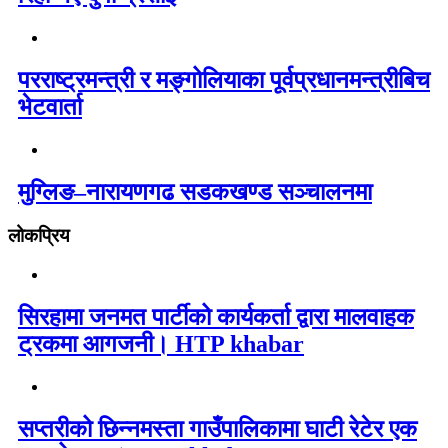
परराष्ट्रमन्त्री र मङ्गोलियाका पूर्वप्रधानमन्त्रीबिच
भेटवार्ता
मुग्लिङ–नारायणगढ सडकखण्ड सञ्चालनमा
लोकप्रिय
सिरहामा जनमत पार्टीको कार्यकर्ता द्वारा मालवाहक
ट्रकमा आगजनी। HTP khabar
सप्तरीको छिन्नमस्ता गाउँपालिकामा घाटी रेटेर एक