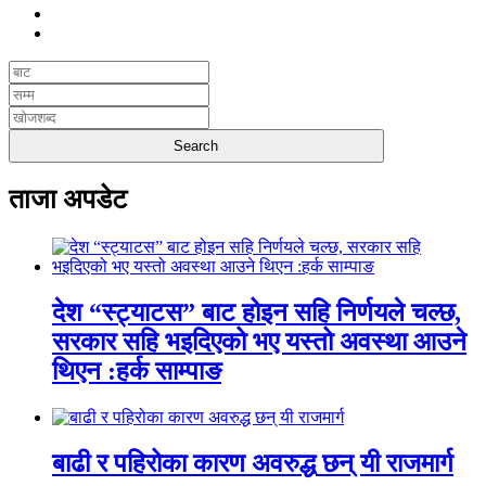
ताजा अपडेट
देश “स्ट्याटस” बाट होइन सहि निर्णयले चल्छ,
सरकार सहि भइदिएको भए यस्तो अवस्था आउने
थिएन :हर्क साम्पाङ
बाढी र पहिरोका कारण अवरुद्ध छन् यी राजमार्ग