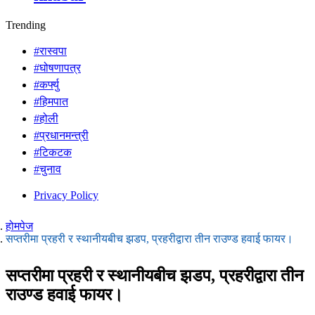
Trending
#रास्वपा
#घोषणापत्र
#कर्फ्यु
#हिमपात
#होली
#प्रधानमन्त्री
#टिकटक
#चुनाव
Privacy Policy
होमपेज
सप्तरीमा प्रहरी र स्थानीयबीच झडप, प्रहरीद्वारा तीन राउण्ड हवाई फायर।
सप्तरीमा प्रहरी र स्थानीयबीच झडप, प्रहरीद्वारा तीन
राउण्ड हवाई फायर।