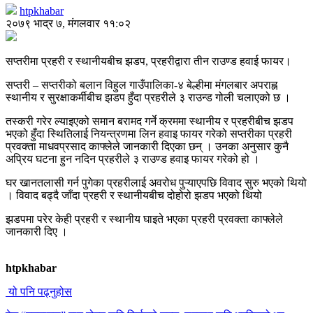
htpkhabar
२०७९ भाद्र ७, मंगलवार ११:०२
सप्तरीमा प्रहरी र स्थानीयबीच झडप, प्रहरीद्वारा तीन राउण्ड हवाई फायर।
सप्तरी – सप्तरीको बलान विहुल गाउँपालिका-४ बेल्हीमा मंगलबार अपराह्न
स्थानीय र सुरक्षाकर्मीबीच झडप हुँदा प्रहरीले ३ राउन्ड गोली चलाएको छ ।
तस्करी गरेर ल्याइएको समान बरामद गर्ने क्रममा स्थानीय र प्रहरीबीच झडप
भएको हुँदा स्थितिलाई नियन्त्रणमा लिन हवाइ फायर गरेको सप्तरीका प्रहरी
प्रवक्ता माधवप्रसाद काफ्लेले जानकारी दिएका छन् । उनका अनुसार कुनै
अप्रिय घटना हुन नदिन प्रहरीले ३ राउण्ड हवाइ फायर गरेको हो ।
घर खानतलासी गर्न पुगेका प्रहरीलाई अवरोध पुऱ्याएपछि विवाद सुरु भएको थियो
। विवाद बढ्दै जाँदा प्रहरी र स्थानीयबीच दोहोरो झडप भएको थियो
झडपमा परेर केही प्रहरी र स्थानीय घाइते भएका प्रहरी प्रवक्ता काफ्लेले
जानकारी दिए ।
htpkhabar
यो पनि पढ्नुहोस