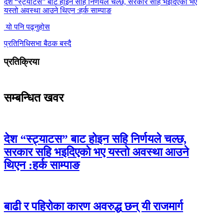
देश “स्ट्याटस” बाट होइन सहि निर्णयले चल्छ, सरकार सहि भइदिएको भए
यस्तो अवस्था आउने थिएन :हर्क साम्पाङ
यो पनि पढ्नुहोस
प्रतिनिधिसभा बैठक बस्दै
प्रतिक्रिया
सम्बन्धित खवर
देश “स्ट्याटस” बाट होइन सहि निर्णयले चल्छ,
सरकार सहि भइदिएको भए यस्तो अवस्था आउने
थिएन :हर्क साम्पाङ
बाढी र पहिरोका कारण अवरुद्ध छन् यी राजमार्ग