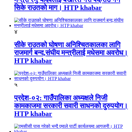
सिके राउतकाे माग। HTP khabar
४
सीके राउतको घोषणा अनिश्चितकालका लागि
राजमार्ग बन्द,संघीय मन्त्रीलाई मधेसमा अवरोध।
HTP khabar
५
प्रदेश-०२: गाउँपालिका अध्यक्षले निजी
कामकाजमा सरकारी सवारी साधनको दुरुपयोग।
HTP khabar