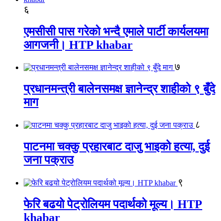
६
एमसीसी पास गरेको भन्दै एमाले पार्टी कार्यलयमा
आगजनी। HTP khabar
७
प्रधानमन्त्री बालेनसमक्ष ज्ञानेन्द्र शाहीको ९ बुँदे
माग
८
पाटनमा चक्कु प्रहारबाट दाजु भाइको हत्या, दुई
जना पक्राउ
९
फेरि बढयो पेट्रोलियम पदार्थको मूल्य। HTP
khabar