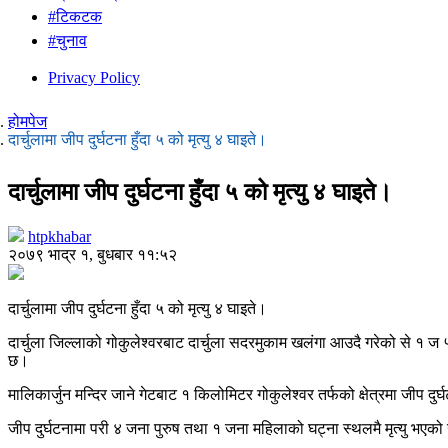
#टिकटक
#चुनाव
Privacy Policy
होमपेज
दार्चुलामा जीप दुर्घटना हुँदा ५ को मृत्यु ४ घाइते।
दार्चुलामा जीप दुर्घटना हुँदा ५ को मृत्यु ४ घाइते।
htpkhabar
२०७९ भाद्र १, बुधबार ११:५२
दार्चुलामा जीप दुर्घटना हुँदा ५ को मृत्यु ४ घाइते।
दार्चुला जिल्लाको गोकुलेश्वरबाट दार्चुला सदरमुकाम खलंगा आउदै गरेको से १ ज 
छ।
मालिकार्जुन मन्दिर जाने गेटबाट १ किलोमिटर गोकुलेश्वर तर्फको क्षेत्रमा जीप दु
जीप दुर्घटनामा परी ४ जना पुरुष तथा १ जना महिलाको घट्ना स्थलमै मृत्यु भएक