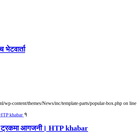
च भेटवार्ता
l/wp-content/themes/News/inc/template-parts/popular-box.php on line
१
ालवाहक ट्रकमा आगजनी। HTP khabar