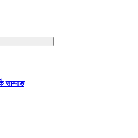
क साम्पाङ