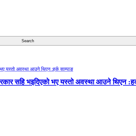
सरकार सहि भइदिएको भए यस्तो अवस्था आउने थिएन :हर्