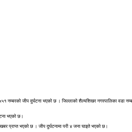
५५१ नम्बरको जीप दुर्घटना भएको छ । जिल्लाको शैल्यशिखर नगरपालिका वडा नम्बर ६ म
र्घटना भएको छ।
ो खबर प्राप्त भएको छ । जीप दुर्घटनामा परी ४ जना घाइते भएको छ।