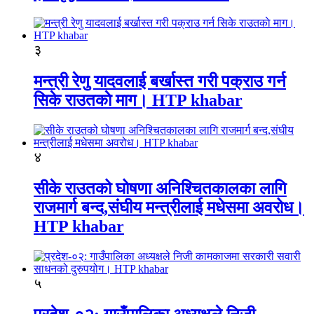
३
मन्त्री रेणु यादवलाई बर्खास्त गरी पक्राउ गर्न
सिके राउतकाे माग। HTP khabar
४
सीके राउतको घोषणा अनिश्चितकालका लागि
राजमार्ग बन्द,संघीय मन्त्रीलाई मधेसमा अवरोध।
HTP khabar
५