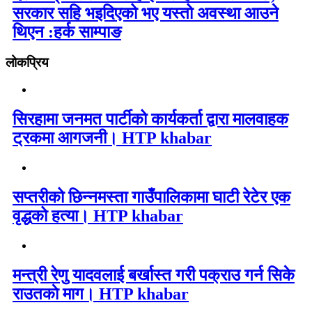
सरकार सहि भइदिएको भए यस्तो अवस्था आउने
थिएन :हर्क साम्पाङ
लोकप्रिय
सिरहामा जनमत पार्टीको कार्यकर्ता द्वारा मालवाहक
ट्रकमा आगजनी। HTP khabar
सप्तरीको छिन्नमस्ता गाउँपालिकामा घाटी रेटेर एक
वृद्धको हत्या। HTP khabar
मन्त्री रेणु यादवलाई बर्खास्त गरी पक्राउ गर्न सिके
राउतकाे माग। HTP khabar