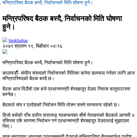
मन्त्रिपरिषद बैठक बस्दै, निर्वाचनको मिति घोषणा हुने।
मन्त्रिपरिषद बैठक बस्दै, निर्वाचनको मिति घोषणा
हुने।
htpkhabar
२०७९ श्रावण १९, बिहीबार ०४:१६
मन्त्रिपरिषद बैठक बस्दै, निर्वाचनको मिति घोषणा हुने।
काठमाडाैँ- संघीय संसदको निर्वाचनको मितिका बारेमा छलफल गर्नका लागि आज
मन्त्रिपरिषदको बैठक बस्दै छ।
बैठक आज दिउँसाे एक बजे प्रधानमन्त्री शेरबहादुर देउवा निवास बालुवाटारमा
बस्नेछ।
बैठकले संघ र प्रदेशको निर्वाचन मिति तोक्न सक्ने सम्भावना रहेको छ।
हिजाे बसेकाे पाँच दलीय सत्तारूढ गठबन्धनका शीर्ष नेताहरुको बैठकले आगामी ४
मंसिरमा एकै चरणमा निर्वाचन गर्न प्रधानमन्त्री शेरबहादुर देउवालाई सुझाएका
थिए।
त्यस सुझावका आधारमा प्रधानमन्त्री देउवाले मन्त्रिपरिषद बैठकमार्फत प्रदेश