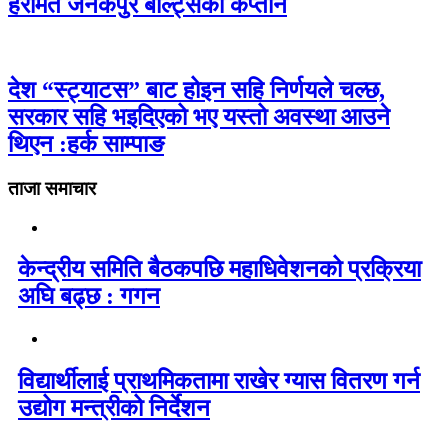
हरमित जनकपुर बोल्ट्सको कप्तान
देश “स्ट्याटस” बाट होइन सहि निर्णयले चल्छ,
सरकार सहि भइदिएको भए यस्तो अवस्था आउने
थिएन :हर्क साम्पाङ
ताजा समाचार
केन्द्रीय समिति बैठकपछि महाधिवेशनको प्रक्रिया
अघि बढ्छ : गगन
विद्यार्थीलाई प्राथमिकतामा राखेर ग्यास वितरण गर्न
उद्योग मन्त्रीको निर्देशन