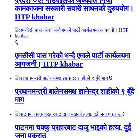
प्रदेश-०२: गाउँपालिका अध्यक्षले निजी
कामकाजमा सरकारी सवारी साधनको दुरुपयोग।
HTP khabar
६
एमसीसी पास गरेको भन्दै एमाले पार्टी कार्यलयमा
आगजनी। HTP khabar
७
प्रधानमन्त्री बालेनसमक्ष ज्ञानेन्द्र शाहीको ९ बुँदे
माग
८
पाटनमा चक्कु प्रहारबाट दाजु भाइको हत्या, दुई
जना पक्राउ