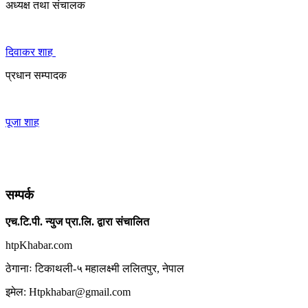
अध्यक्ष तथा संचालक
दिवाकर शाह
प्रधान सम्पादक
पूजा शाह
सम्पर्क
एच.टि.पी. न्युज प्रा.लि. द्वारा संचालित
htpKhabar.com
ठेगानाः टिकाथली-५ महालक्ष्मी ललितपुर, नेपाल
इमेल: Htpkhabar@gmail.com