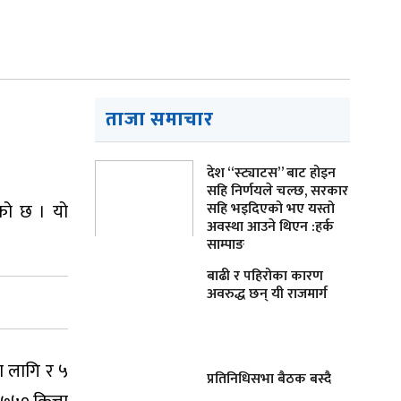
ताजा समाचार
देश “स्ट्याटस” बाट होइन
सहि निर्णयले चल्छ, सरकार
ेको छ । यो
सहि भइदिएको भए यस्तो
अवस्था आउने थिएन :हर्क
साम्पाङ
बाढी र पहिरोका कारण
अवरुद्ध छन् यी राजमार्ग
का लागि र ५
प्रतिनिधिसभा बैठक बस्दै