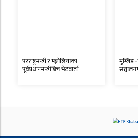
परराष्ट्रमन्त्री र मङ्गोलियाका
मुग्लि
पूर्वप्रधानमन्त्रीबिच भेटवार्ता
सञ्चालन