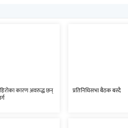
पहिरोका कारण अवरुद्ध छन्
प्रतिनिधिसभा बैठक बस्दै
र्ग