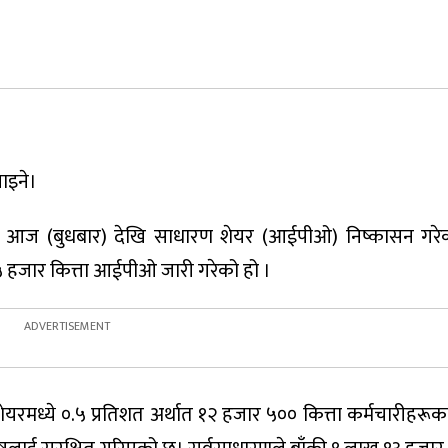
ाइने।
ेडले आज (बुधबार) देखि साधारण शेयर (आईपीओ) निष्कासन गर
 हजार कित्ता आईपीओ जारी गरेको हो ।
शेयरमध्ये ०.५ प्रतिशत अर्थात १२ हजार ५०० कित्ता कर्मचारीहरू