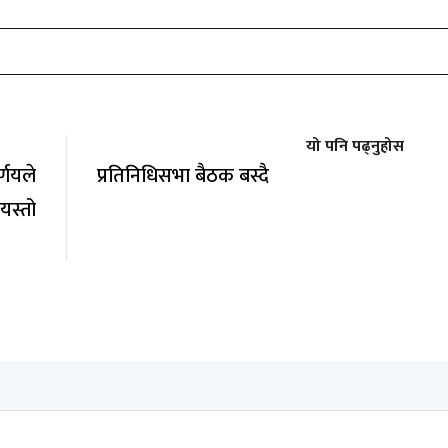
यो पनि पढ्नुहोस
्णयले
प्रतिनिधिसभा बैठक बस्दै
स्तो