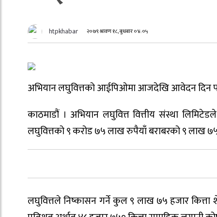
htpkhabar
२०७९ श्रावण १८, बुधबार ०४:०५
अभियान लघुवित्तको आईपिओमा आजदेखि आवेदन दिन प
काठमाडौं । अभियान लघुवित्त वित्तीय संस्था लिमिट
लघुवित्तको ९ करोड ७५ लाख रुपैयाँ बराबरको ९ लाख ७५
लघुवित्तले निष्कासन गर्ने कुल ९ लाख ७५ हजार कित्ता 