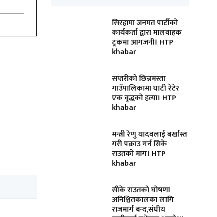
सिरहामा जनमत पार्टीको
कार्यकर्ता द्वारा मालवाहक
ट्रकमा आगजनी। HTP
khabar
सप्तरीको छिन्नमस्ता
गाउँपालिकामा घाटी रेटेर
एक वृद्धको हत्या। HTP
khabar
मन्त्री रेणु यादवलाई बर्खास्त
गरी पक्राउ गर्न सिके
राउतकाे माग। HTP
khabar
सीके राउतको घोषणा
अनिश्चितकालका लागि
राजमार्ग बन्द,संघीय