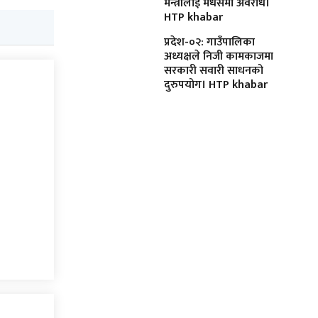
मन्त्रीलाई मधेसमा अवरोध।
HTP khabar
प्रदेश-०२: गाउँपालिका
अध्यक्षले निजी कामकाजमा
सरकारी सवारी साधनको
दुरुपयोग। HTP khabar