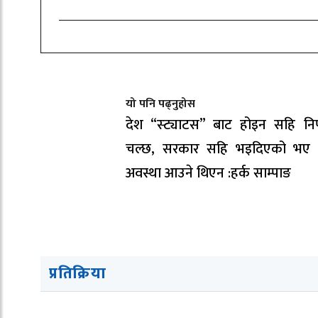
यो पनि पढ्नुहोस
देश “स्ट्याटस” बाट होइन सहि निर
चल्छ, सरकार सहि भइदिएको भए य
अवस्था आउने थिएन :हर्क साम्पाङ
प्रतिक्रिया