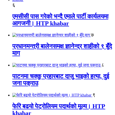
६
एमसीसी पास गरेको भन्दै एमाले पार्टी कार्यलयमा
आगजनी। HTP khabar
७
प्रधानमन्त्री बालेनसमक्ष ज्ञानेन्द्र शाहीको ९ बुँदे
माग
८
पाटनमा चक्कु प्रहारबाट दाजु भाइको हत्या, दुई
जना पक्राउ
९
फेरि बढयो पेट्रोलियम पदार्थको मूल्य। HTP
khabar