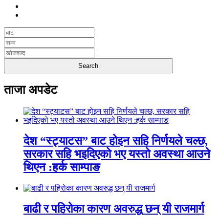
ताजा अपडेट
देश “स्ट्याटस” बाट होइन सहि निर्णयले चल्छ,
सरकार सहि भइदिएको भए यस्तो अवस्था आउने
थिएन :हर्क साम्पाङ
बाढी र पहिरोका कारण अवरुद्ध छन् यी राजमार्ग