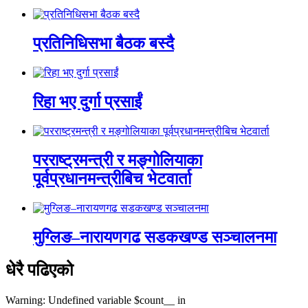
प्रतिनिधिसभा बैठक बस्दै
रिहा भए दुर्गा प्रसाईं
परराष्ट्रमन्त्री र मङ्गोलियाका
पूर्वप्रधानमन्त्रीबिच भेटवार्ता
मुग्लिङ–नारायणगढ सडकखण्ड सञ्चालनमा
धेरै पढिएको
Warning: Undefined variable $count__ in