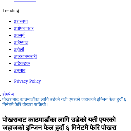
Trending
#रास्वपा
#घोषणापत्र
#कर्फ्यु
#हिमपात
#होली
#प्रधानमन्त्री
#टिकटक
#चुनाव
Privacy Policy
होमपेज
पोखराबाट काठमाडौंका लागि उडेको यती एयरको जहाजको इन्जिन फेल हुदाँ ६
मिनेटमै फेरि पोखरा फर्कियो।
पोखराबाट काठमाडौंका लागि उडेको यती एयरको
जहाजको इन्जिन फेल हुदाँ ६ मिनेटमै फेरि पोखरा