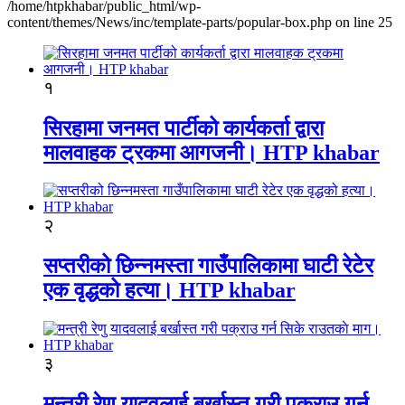
/home/htpkhabar/public_html/wp-
content/themes/News/inc/template-parts/popular-box.php on line 25
१
सिरहामा जनमत पार्टीको कार्यकर्ता द्वारा
मालवाहक ट्रकमा आगजनी। HTP khabar
२
सप्तरीको छिन्नमस्ता गाउँपालिकामा घाटी रेटेर
एक वृद्धको हत्या। HTP khabar
३
मन्त्री रेणु यादवलाई बर्खास्त गरी पक्राउ गर्न