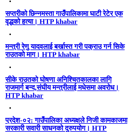
सप्तरीको छिन्नमस्ता गाउँपालिकामा घाटी रेटेर एक
वृद्धको हत्या। HTP khabar
मन्त्री रेणु यादवलाई बर्खास्त गरी पक्राउ गर्न सिके
राउतकाे माग। HTP khabar
सीके राउतको घोषणा अनिश्चितकालका लागि
राजमार्ग बन्द,संघीय मन्त्रीलाई मधेसमा अवरोध।
HTP khabar
प्रदेश-०२: गाउँपालिका अध्यक्षले निजी कामकाजमा
सरकारी सवारी साधनको दुरुपयोग। HTP