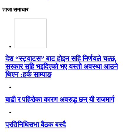
ताजा समाचार
देश “स्ट्याटस” बाट होइन सहि निर्णयले चल्छ,
सरकार सहि भइदिएको भए यस्तो अवस्था आउने
थिएन :हर्क साम्पाङ
बाढी र पहिरोका कारण अवरुद्ध छन् यी राजमार्ग
प्रतिनिधिसभा बैठक बस्दै