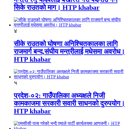
सिके राउतकाे माग। HTP khabar
४
सीके राउतको घोषणा अनिश्चितकालका लागि
राजमार्ग बन्द,संघीय मन्त्रीलाई मधेसमा अवरोध।
HTP khabar
५
प्रदेश-०२: गाउँपालिका अध्यक्षले निजी
कामकाजमा सरकारी सवारी साधनको दुरुपयोग।
HTP khabar