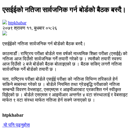
एसईईको नतिजा सार्वजनिक गर्न बोर्डको बैठक बस्दै।
htpkhabar
२०७९ श्रावण ११, बुधबार ०५:२६
एसईईको नतिजा सार्वजनिक गर्न बोर्डको बैठक बस्दै।
काठमाडौं : राष्ट्रिय परीक्षा बोर्डले यस वर्षको माध्यमिक शिक्षा परीक्षा (एसईई) को
नतिजा आज दिउँसो सार्वजनिक गर्ने तयारी गरेको छ । त्यसैको तयारी स्वरुप
आज दिउँसो २ बजे बोर्डको बैठक बोलाइएको छ । बैठक सकिए लगत्तै नतिजा
सार्वजनिक गर्ने बोर्डको तयारी छ ।
यता, राष्ट्रिय परीक्षा बोर्डले एसईई परीक्षा को नतिजा विभिन्न तरिकाले हेर्न
सकिने ब्यबस्था गरेको छ । बोर्डले नियमित तथा ग्रेडबृद्धि परीक्षाको नतिजा
सम्बन्धी विवरण वेभसाइट, एसएमएस र आइभीआरबाट प्रकाशित गर्न स्वीकृत
दिईएको छ । बोर्डले एसएमस र आइभीआर अन्तर्गत ४ वटा संस्थालाई र वेबसाइट
मार्फत ९ वटा संस्था मार्फत नतिजा हेर्न सक्ने जनाएको छ ।
htpkhabar
यो पनि पढ्नुहोस