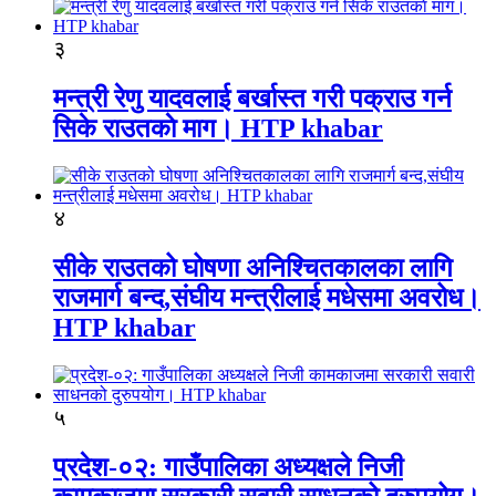
३
मन्त्री रेणु यादवलाई बर्खास्त गरी पक्राउ गर्न
सिके राउतकाे माग। HTP khabar
४
सीके राउतको घोषणा अनिश्चितकालका लागि
राजमार्ग बन्द,संघीय मन्त्रीलाई मधेसमा अवरोध।
HTP khabar
५
प्रदेश-०२: गाउँपालिका अध्यक्षले निजी