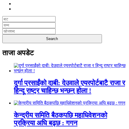
ताजा अपडेट
दुर्गा प्रसाईंको दाबी: देउवाले एयरपोर्टबाटै राजा र
हिन्दू राष्ट्र चाहिन्छ भन्छन् होला !
केन्द्रीय समिति बैठकपछि महाधिवेशनको
प्रक्रिया अघि बढ्छ : गगन