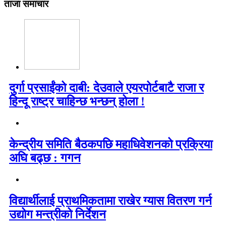
ताजा समाचार
दुर्गा प्रसाईंको दाबी: देउवाले एयरपोर्टबाटै राजा र
हिन्दू राष्ट्र चाहिन्छ भन्छन् होला !
केन्द्रीय समिति बैठकपछि महाधिवेशनको प्रक्रिया
अघि बढ्छ : गगन
विद्यार्थीलाई प्राथमिकतामा राखेर ग्यास वितरण गर्न
उद्योग मन्त्रीको निर्देशन