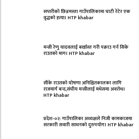
सप्तरीको छिन्नमस्ता गाउँपालिकामा घाटी रेटेर एक
वृद्धको हत्या। HTP khabar
मन्त्री रेणु यादवलाई बर्खास्त गरी पक्राउ गर्न सिके
राउतकाे माग। HTP khabar
सीके राउतको घोषणा अनिश्चितकालका लागि
राजमार्ग बन्द,संघीय मन्त्रीलाई मधेसमा अवरोध।
HTP khabar
प्रदेश-०२: गाउँपालिका अध्यक्षले निजी कामकाजमा
सरकारी सवारी साधनको दुरुपयोग। HTP khabar