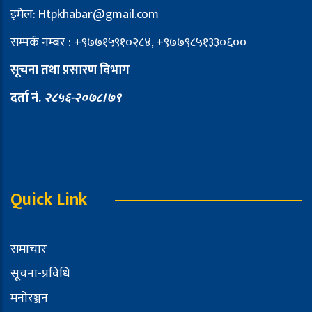
इमेल: Htpkhabar@gmail.com
सम्पर्क नम्बर : +९७७१५९१०२८४, +९७७९८५१३३०६००
सूचना तथा प्रसारण विभाग
दर्ता नं.
२८५६-२०७८।७९
Quick Link
समाचार
सूचना-प्रविधि
मनोरञ्जन