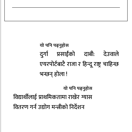
यो पनि पढ्नुहोस
दुर्गा प्रसाईंको दाबी: देउवाले
एयरपोर्टबाटै राजा र हिन्दू राष्ट्र चाहिन्छ
भन्छन् होला !
यो पनि पढ्नुहोस
विद्यार्थीलाई प्राथमिकतामा राखेर ग्यास
वितरण गर्न उद्योग मन्त्रीको निर्देशन