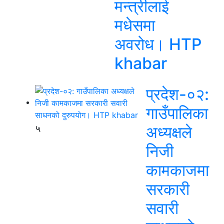
मन्त्रीलाई
मधेसमा
अवरोध। HTP
khabar
प्रदेश-०२:
गाउँपालिका
५
अध्यक्षले
निजी
कामकाजमा
सरकारी
सवारी