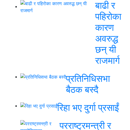
बाढी र
पहिरोका
कारण
अवरुद्ध
छन् यी
राजमार्ग
प्रतिनिधिसभा
बैठक बस्दै
रिहा भए दुर्गा प्रसाईं
परराष्ट्रमन्त्री र