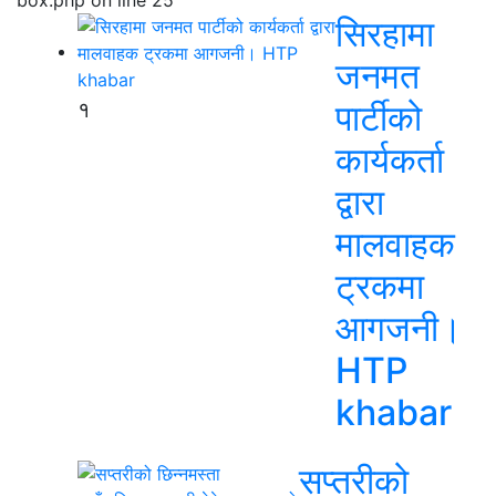
सिरहामा
जनमत
१
पार्टीको
कार्यकर्ता
द्वारा
मालवाहक
ट्रकमा
आगजनी।
HTP
khabar
सप्तरीको