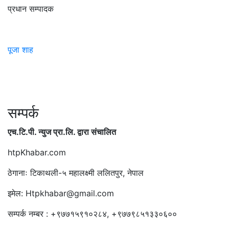
प्रधान सम्पादक
पूजा शाह
सम्पर्क
एच.टि.पी. न्युज प्रा.लि. द्वारा संचालित
htpKhabar.com
ठेगानाः टिकाथली-५ महालक्ष्मी ललितपुर, नेपाल
इमेल: Htpkhabar@gmail.com
सम्पर्क नम्बर : +९७७१५९१०२८४, +९७७९८५१३३०६००