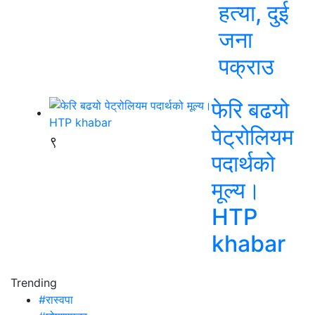
हत्या, दुई
जना
पक्राउ
फेरि बढयो
पेट्रोलियम
९
पदार्थको
मूल्य।
HTP
khabar
Trending
#रास्वपा