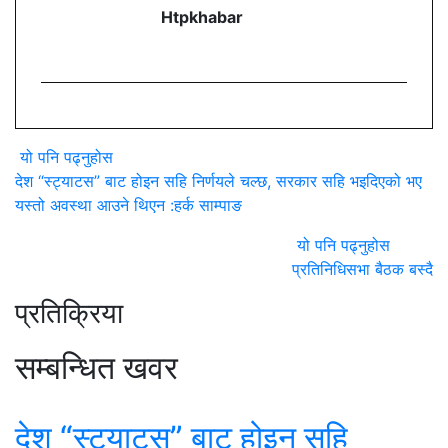
Htpkhabar
यो पनि पढ्नुहोस
देश “स्ट्याटस” बाट होइन सहि निर्णयले चल्छ, सरकार सहि भइदिएको भए
यस्तो अवस्था आउने थिएन :हर्क साम्पाङ
यो पनि पढ्नुहोस
प्रतिनिधिसभा बैठक बस्दै
प्रतिक्रिया
सम्बन्धित खवर
देश “स्ट्याटस” बाट होइन सहि