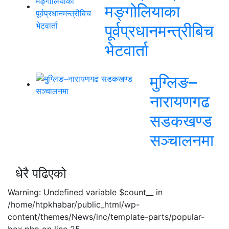
मङ्गोलियाका
पूर्वप्रधानमन्त्रीबिच
भेटवार्ता
मुग्लिङ–
नारायणगढ
सडकखण्ड
सञ्चालनमा
धेरै पढिएको
Warning: Undefined variable $count__ in
/home/htpkhabar/public_html/wp-
content/themes/News/inc/template-parts/popular-
box.php on line 25