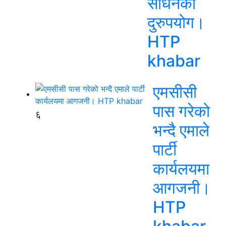
साधनको
दुरुपयोग।
HTP
khabar
एमसीसी
पास गरेको
६
भन्दै एमाले
पार्टी
कार्यलयमा
आगजनी।
HTP