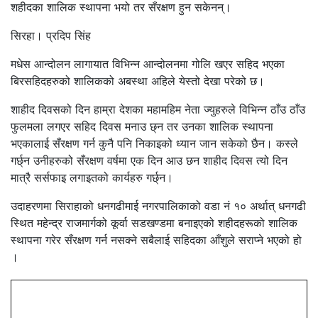
शहीदका शालिक स्थापना भयो तर सँरक्षण हुन सकेनन्।
सिरहा। प्रदिप सिंह
मधेस आन्दोलन लागायात विभिन्न आन्दोलनमा गोलि खएर सहिद भएका
बिरसहिदहरुको शालिकको अबस्था अहिले येस्तो देखा परेको छ।
शाहीद दिवसको दिन हाम्रा देशका महामहिम नेता ज्युहरुले विभिन्न ठाँउ ठाँउ
फुलमला लगएर सहिद दिवस मनाउ छ्न तर उनका शालिक स्थापना
भएकालाई सँरक्षण गर्न कुनै पनि निकाइको ध्यान जान सकेको छैन। कस्ले
गर्छ्न उनीहरुको सँरक्षण वर्षमा एक दिन आउ छन शाहीद दिवस त्यो दिन
मात्रै सर्सफाइ लगाइतको कार्यहरु गर्छ्न।
उदाहरणमा सिराहाको धनगढीमाई नगरपालिकाको वडा नं १० अर्थात् धनगढी
स्थित महेन्द्र राजमार्गको कूर्वा सडखण्डमा बनाइएको शहीदहरूको शालिक
स्थापना गरेर सँरक्षण गर्न नसक्ने सबैलाई सहिदका आँशुले सराप्ने भएको हो
।