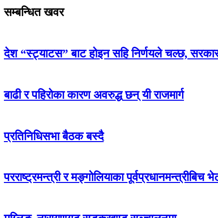
सम्बन्धित खवर
देश “स्ट्याटस” बाट होइन सहि निर्णयले चल्छ, सरका
बाढी र पहिरोका कारण अवरुद्ध छन् यी राजमार्ग
प्रतिनिधिसभा बैठक बस्दै
परराष्ट्रमन्त्री र मङ्गोलियाका पूर्वप्रधानमन्त्रीबिच भेट