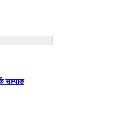
क साम्पाङ