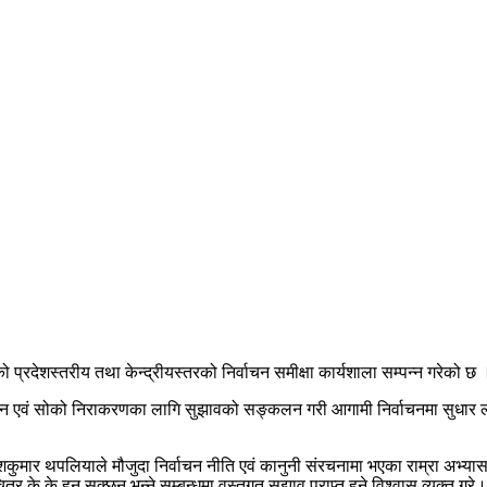
्रदेशस्तरीय तथा केन्द्रीयस्तरको निर्वाचन समीक्षा कार्यशाला सम्पन्न गरेको छ 
एवं सोको निराकरणका लागि सुझावको सङ्कलन गरी आगामी निर्वाचनमा सुधार ल्याउन
 दिनेशकुमार थपलियाले मौजुदा निर्वाचन नीति एवं कानुनी संरचनामा भएका राम्रा अभ्
 के के हुन सक्छन् भन्ने सम्बन्धमा वस्तुगत सुझाव प्राप्त हुने विश्वास व्यक्त गरे।