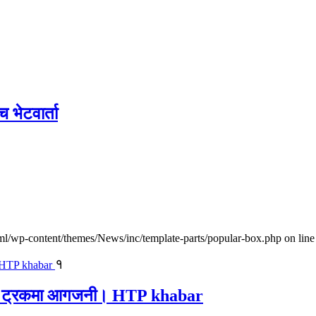
च भेटवार्ता
l/wp-content/themes/News/inc/template-parts/popular-box.php on line
१
ालवाहक ट्रकमा आगजनी। HTP khabar