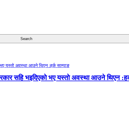
सरकार सहि भइदिएको भए यस्तो अवस्था आउने थिएन :हर्