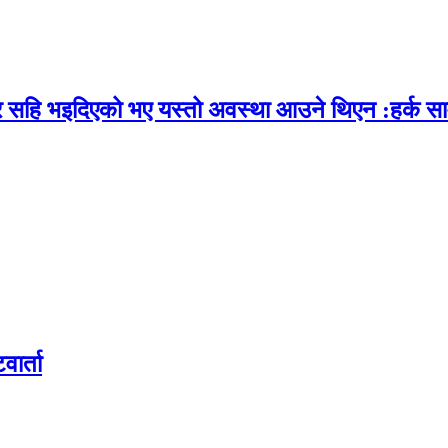
र सहि भइदिएको भए यस्तो अवस्था आउने थिएन :हर्क सा
वार्ता