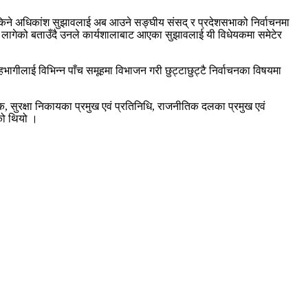
्न सकिने अधिकांश सुझावलाई अब आउने सङ्घीय संसद् र प्रदेशसभाको निर्वाचनमा
र्न लागेको बताउँदै उनले कार्यशालाबाट आएका सुझावलाई यी विधेयकमा समेटेर
सहभागीलाई विभिन्न पाँच समूहमा विभाजन गरी छुट्टाछुट्टै निर्वाचनका विषयमा
सुरक्षा निकायका प्रमुख एवं प्रतिनिधि, राजनीतिक दलका प्रमुख एवं
ेको थियो ।