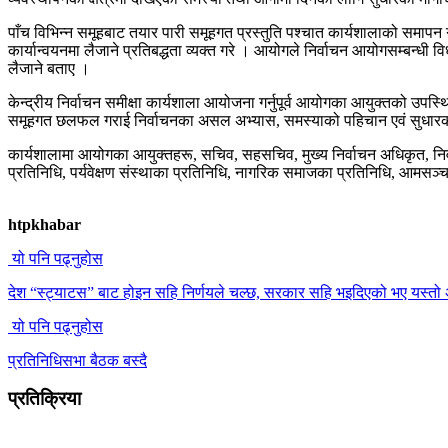
पाँच विभिन्न समूहबाट तयार पारी समूहगत प्रस्तुति पश्चात कार्यशालाको समापन 
कार्यान्वयनमा लैजाने प्रतिबद्धता व्यक्त गरे । आयोगले निर्वाचन आयोगसम्बन्ध
लैजाने बताए ।
केन्द्रीय निर्वाचन समीक्षा कार्यशाला आयोजना गर्नुपूर्व आयोगका आयुक्तको उपस्थ
समूहगत छलफल गराई निर्वाचनका असल अभ्यास, समस्याको पहिचान एवं सुधारका
कार्यशालामा आयोगका आयुक्तहरू, सचिव, सहसचिव, मुख्य निर्वाचन अधिकृत, निर
प्रतिनिधि, पर्यवेक्षण संस्थाका प्रतिनिधि, नागरिक समाजका प्रतिनिधि, आमसञ्
htpkhabar
यो पनि पढ्नुहोस
देश “स्ट्याटस” बाट होइन सहि निर्णयले चल्छ, सरकार सहि भइदिएको भए यस्तो 
यो पनि पढ्नुहोस
प्रतिनिधिसभा बैठक बस्दै
प्रतिक्रिया