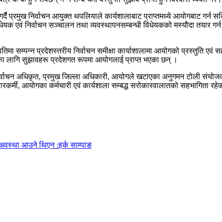
गर्दै प्रमुख निर्वाचन आयुक्त थपलियाले कार्यशालाबाट प्राप्तमध्ये आयोगबाट गर
ी विधेयक एवं निर्वाचन सञ्चालन तथा व्यवस्थापनसम्बन्धी विधेयकको मस्यौदा तयार ग
ितिमा सम्पन्न प्रदेशस्तरीय निर्वाचन समीक्षा कार्याशालामा आयोगको प्रस्तुति एवं 
 लागि सुझावहरू प्रदेशगत रूपमा आयोगलाई प्राप्त भएका छन् ।
्वाचन अधिकृत, प्रमुख जिल्ला अधिकारी, आयोगले खटाएका अनुगमन टोली संयोजक, 
चारकर्मी, आयोगका कर्मचारी एवं कार्यशाला सम्बद्ध सरोकारवालातको सहभागिता रह
अवस्था आउने थिएन :हर्क साम्पाङ