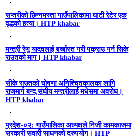
सप्तरीको छिन्नमस्ता गाउँपालिकामा घाटी रेटेर एक
वृद्धको हत्या। HTP khabar
मन्त्री रेणु यादवलाई बर्खास्त गरी पक्राउ गर्न सिके
राउतकाे माग। HTP khabar
सीके राउतको घोषणा अनिश्चितकालका लागि
राजमार्ग बन्द,संघीय मन्त्रीलाई मधेसमा अवरोध।
HTP khabar
प्रदेश-०२: गाउँपालिका अध्यक्षले निजी कामकाजमा
सरकारी सवारी साधनको दुरुपयोग। HTP