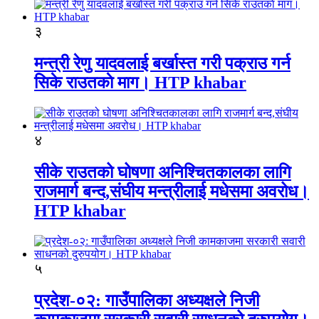
३
मन्त्री रेणु यादवलाई बर्खास्त गरी पक्राउ गर्न
सिके राउतकाे माग। HTP khabar
४
सीके राउतको घोषणा अनिश्चितकालका लागि
राजमार्ग बन्द,संघीय मन्त्रीलाई मधेसमा अवरोध।
HTP khabar
५
प्रदेश-०२: गाउँपालिका अध्यक्षले निजी