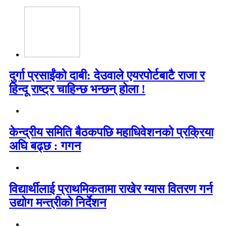
दुर्गा प्रसाईंको दाबी: देउवाले एयरपोर्टबाटै राजा र
हिन्दू राष्ट्र चाहिन्छ भन्छन् होला !
केन्द्रीय समिति बैठकपछि महाधिवेशनको प्रक्रिया
अघि बढ्छ : गगन
विद्यार्थीलाई प्राथमिकतामा राखेर ग्यास वितरण गर्न
उद्योग मन्त्रीको निर्देशन