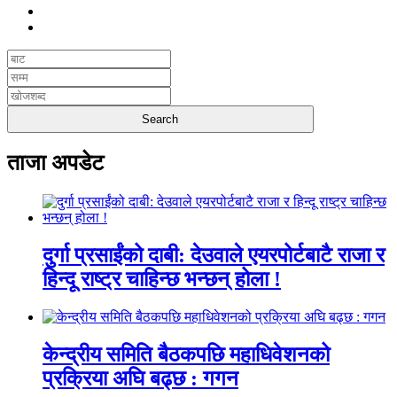
ताजा अपडेट
दुर्गा प्रसाईंको दाबी: देउवाले एयरपोर्टबाटै राजा र
हिन्दू राष्ट्र चाहिन्छ भन्छन् होला !
केन्द्रीय समिति बैठकपछि महाधिवेशनको
प्रक्रिया अघि बढ्छ : गगन