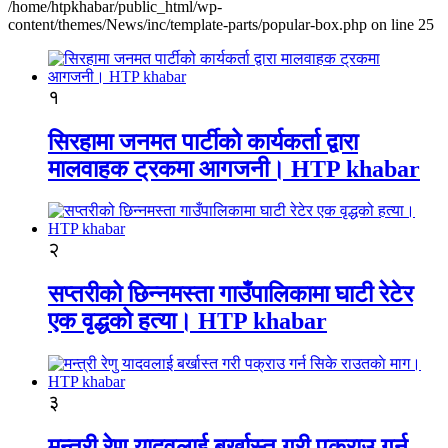
/home/htpkhabar/public_html/wp-
content/themes/News/inc/template-parts/popular-box.php on line 25
१
सिरहामा जनमत पार्टीको कार्यकर्ता द्वारा
मालवाहक ट्रकमा आगजनी। HTP khabar
२
सप्तरीको छिन्नमस्ता गाउँपालिकामा घाटी रेटेर
एक वृद्धको हत्या। HTP khabar
३
मन्त्री रेणु यादवलाई बर्खास्त गरी पक्राउ गर्न