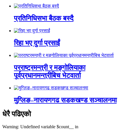
प्रतिनिधिसभा बैठक बस्दै
रिहा भए दुर्गा प्रसाईं
परराष्ट्रमन्त्री र मङ्गोलियाका
पूर्वप्रधानमन्त्रीबिच भेटवार्ता
मुग्लिङ–नारायणगढ सडकखण्ड सञ्चालनमा
धेरै पढिएको
Warning: Undefined variable $count__ in