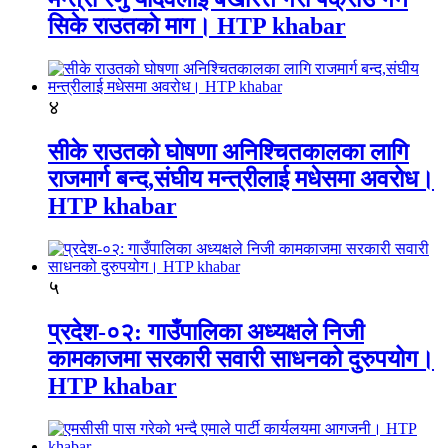
सिके राउतकाे माग। HTP khabar
४
सीके राउतको घोषणा अनिश्चितकालका लागि
राजमार्ग बन्द,संघीय मन्त्रीलाई मधेसमा अवरोध।
HTP khabar
५
प्रदेश-०२: गाउँपालिका अध्यक्षले निजी
कामकाजमा सरकारी सवारी साधनको दुरुपयोग।
HTP khabar