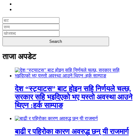
ताजा अपडेट
देश “स्ट्याटस” बाट होइन सहि निर्णयले चल्छ,
सरकार सहि भइदिएको भए यस्तो अवस्था आउने
थिएन :हर्क साम्पाङ
बाढी र पहिरोका कारण अवरुद्ध छन् यी राजमार्ग