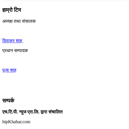
हाम्रो टिम
अध्यक्ष तथा संचालक
दिवाकर शाह
प्रधान सम्पादक
पूजा शाह
सम्पर्क
एच.टि.पी. न्युज प्रा.लि. द्वारा संचालित
htpKhabar.com