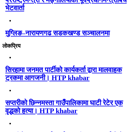
भेटवार्ता
मुग्लिङ–नारायणगढ सडकखण्ड सञ्चालनमा
लोकप्रिय
सिरहामा जनमत पार्टीको कार्यकर्ता द्वारा मालवाहक
ट्रकमा आगजनी। HTP khabar
सप्तरीको छिन्नमस्ता गाउँपालिकामा घाटी रेटेर एक
वृद्धको हत्या। HTP khabar