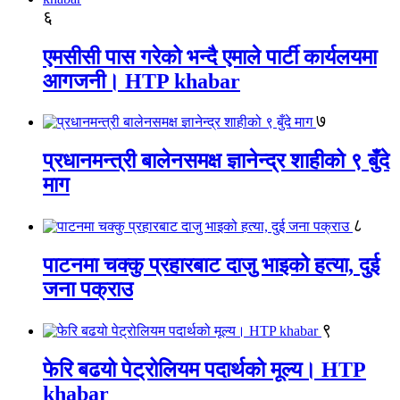
६
एमसीसी पास गरेको भन्दै एमाले पार्टी कार्यलयमा
आगजनी। HTP khabar
७
प्रधानमन्त्री बालेनसमक्ष ज्ञानेन्द्र शाहीको ९ बुँदे
माग
८
पाटनमा चक्कु प्रहारबाट दाजु भाइको हत्या, दुई
जना पक्राउ
९
फेरि बढयो पेट्रोलियम पदार्थको मूल्य। HTP
khabar