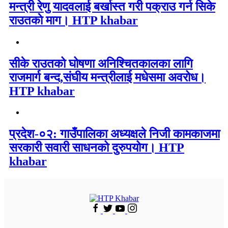
मन्त्री रेणु यादवलाई बर्खास्त गरी पक्राउ गर्न सिके
राउतकाे माग। HTP khabar
सीके राउतको घोषणा अनिश्चितकालका लागि
राजमार्ग बन्द,संघीय मन्त्रीलाई मधेसमा अवरोध।
HTP khabar
प्रदेश-०२: गाउँपालिका अध्यक्षले निजी कामकाजमा
सरकारी सवारी साधनको दुरुपयोग। HTP
khabar