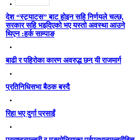
देश “स्ट्याटस” बाट होइन सहि निर्णयले चल्छ,
सरकार सहि भइदिएको भए यस्तो अवस्था आउने
थिएन :हर्क साम्पाङ
बाढी र पहिरोका कारण अवरुद्ध छन् यी राजमार्ग
प्रतिनिधिसभा बैठक बस्दै
रिहा भए दुर्गा प्रसाईं
परराष्ट्रमन्त्री र मङ्गोलियाका पूर्वप्रधानमन्त्रीबिच