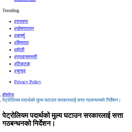
Trending
#रास्वपा
#घोषणापत्र
#कर्फ्यु
#हिमपात
#होली
#प्रधानमन्त्री
#टिकटक
#चुनाव
Privacy Policy
होमपेज
पेट्रोलियम पदार्थको मुल्य घटाउन सरकारलाई सत्ता गठबन्धनको निर्देशन।
पेट्रोलियम पदार्थको मुल्य घटाउन सरकारलाई सत्ता
गठबन्धनको निर्देशन।