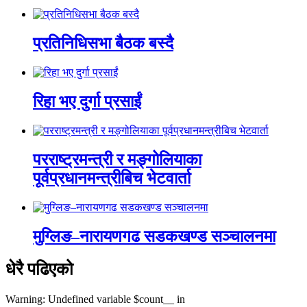
प्रतिनिधिसभा बैठक बस्दै
रिहा भए दुर्गा प्रसाईं
परराष्ट्रमन्त्री र मङ्गोलियाका
पूर्वप्रधानमन्त्रीबिच भेटवार्ता
मुग्लिङ–नारायणगढ सडकखण्ड सञ्चालनमा
धेरै पढिएको
Warning: Undefined variable $count__ in