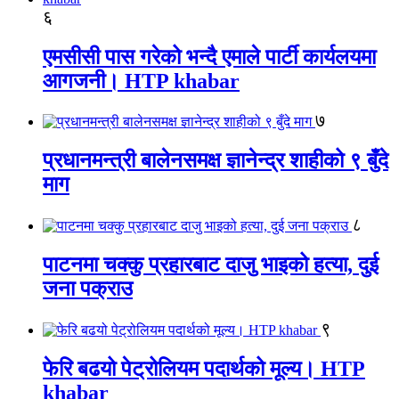
६
एमसीसी पास गरेको भन्दै एमाले पार्टी कार्यलयमा
आगजनी। HTP khabar
७
प्रधानमन्त्री बालेनसमक्ष ज्ञानेन्द्र शाहीको ९ बुँदे
माग
८
पाटनमा चक्कु प्रहारबाट दाजु भाइको हत्या, दुई
जना पक्राउ
९
फेरि बढयो पेट्रोलियम पदार्थको मूल्य। HTP
khabar