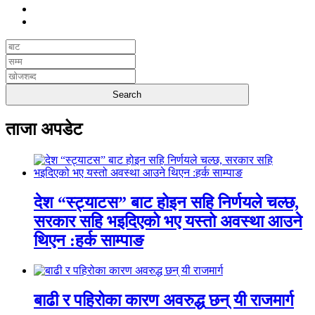
ताजा अपडेट
देश “स्ट्याटस” बाट होइन सहि निर्णयले चल्छ,
सरकार सहि भइदिएको भए यस्तो अवस्था आउने
थिएन :हर्क साम्पाङ
बाढी र पहिरोका कारण अवरुद्ध छन् यी राजमार्ग