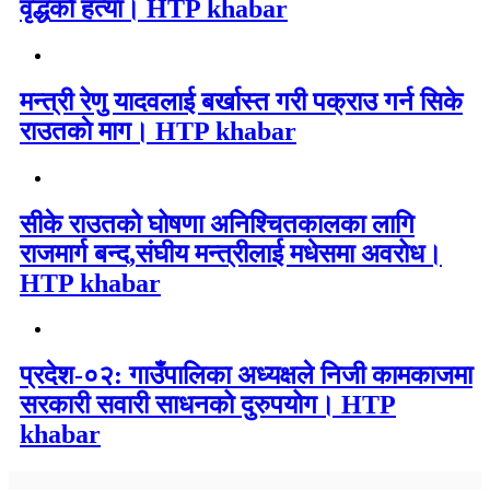
वृद्धको हत्या। HTP khabar
मन्त्री रेणु यादवलाई बर्खास्त गरी पक्राउ गर्न सिके
राउतकाे माग। HTP khabar
सीके राउतको घोषणा अनिश्चितकालका लागि
राजमार्ग बन्द,संघीय मन्त्रीलाई मधेसमा अवरोध।
HTP khabar
प्रदेश-०२: गाउँपालिका अध्यक्षले निजी कामकाजमा
सरकारी सवारी साधनको दुरुपयोग। HTP
khabar