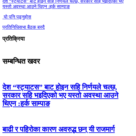
देश “स्ट्याटस” बाट होइन सहि निर्णयले चल्छ, सरकार सहि भइदिएको भए
यस्तो अवस्था आउने थिएन :हर्क साम्पाङ
यो पनि पढ्नुहोस
प्रतिनिधिसभा बैठक बस्दै
प्रतिक्रिया
सम्बन्धित खवर
देश “स्ट्याटस” बाट होइन सहि निर्णयले चल्छ,
सरकार सहि भइदिएको भए यस्तो अवस्था आउने
थिएन :हर्क साम्पाङ
बाढी र पहिरोका कारण अवरुद्ध छन् यी राजमार्ग