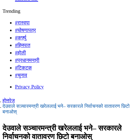
Trending
#रास्वपा
#घोषणापत्र
#कर्फ्यु
#हिमपात
#होली
#प्रधानमन्त्री
#टिकटक
#चुनाव
Privacy Policy
होमपेज
देउवाले सञ्चारमन्त्री खरेललाई भने– सरकारले निर्वाचनको वातावरण छिटो
बनाओस्
देउवाले सञ्चारमन्त्री खरेललाई भने– सरकारले
निर्वाचनको वातावरण छिटो बनाओस्