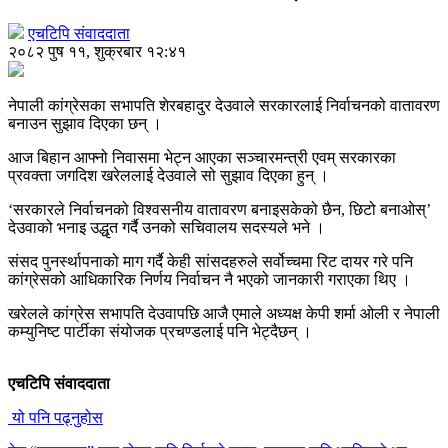
एचटिपि संवाददाता
२०८२ पुष ११, शुक्रबार १२:४१
नेपाली कांग्रेसका सभापति शेरबहादुर देउवाले सरकारलाई निर्वाचनको वातावरण
बनाउन सुझाव दिएका छन् ।
आज बिहान आफ्नो निवासमा भेट्न आएका सञ्चारमन्त्री एवम् सरकारका
प्रवक्ता जगदिश खरेललाई देउवाले सो सुझाव दिएका हुन् ।
‘सरकारले निर्वाचनको विश्वसनीय वातावरण बनाइसकेको छैन, छिटो बनाओस्’
देउवाको भनाइ उद्धृत गर्दै उनको सचिवालय सदस्यले भने ।
संसद पुनर्स्थापनाको माग गर्दै केही सांसदहरुले सर्वोच्चमा रिट दायर गरे पनि
कांग्रेसको आधिकारिक निर्णय निर्वाचन नै भएको जानकारी गराएका थिए ।
खरेलले कांग्रेस सभापति देउवापछि आजै एमाले अध्यक्ष केपी शर्मा ओली र नेपाली
कम्युनिष्ट पार्टीका संयोजक प्रचण्डलाई पनि भेट्दैछन् ।
एचटिपि संवाददाता
यो पनि पढ्नुहोस