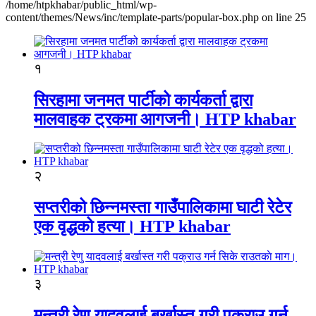
/home/htpkhabar/public_html/wp-
content/themes/News/inc/template-parts/popular-box.php on line 25
१
सिरहामा जनमत पार्टीको कार्यकर्ता द्वारा
मालवाहक ट्रकमा आगजनी। HTP khabar
२
सप्तरीको छिन्नमस्ता गाउँपालिकामा घाटी रेटेर
एक वृद्धको हत्या। HTP khabar
३
मन्त्री रेणु यादवलाई बर्खास्त गरी पक्राउ गर्न