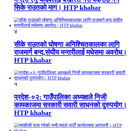
सिके राउतकाे माग। HTP khabar
४
सीके राउतको घोषणा अनिश्चितकालका लागि
राजमार्ग बन्द,संघीय मन्त्रीलाई मधेसमा अवरोध।
HTP khabar
५
प्रदेश-०२: गाउँपालिका अध्यक्षले निजी
कामकाजमा सरकारी सवारी साधनको दुरुपयोग।
HTP khabar