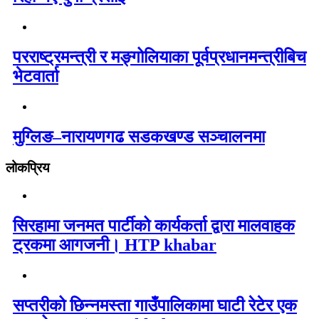
परराष्ट्रमन्त्री र मङ्गोलियाका पूर्वप्रधानमन्त्रीबिच
भेटवार्ता
मुग्लिङ–नारायणगढ सडकखण्ड सञ्चालनमा
लोकप्रिय
सिरहामा जनमत पार्टीको कार्यकर्ता द्वारा मालवाहक
ट्रकमा आगजनी। HTP khabar
सप्तरीको छिन्नमस्ता गाउँपालिकामा घाटी रेटेर एक