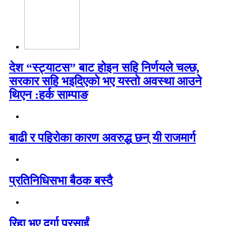
देश “स्ट्याटस” बाट होइन सहि निर्णयले चल्छ,
सरकार सहि भइदिएको भए यस्तो अवस्था आउने
थिएन :हर्क साम्पाङ
बाढी र पहिरोका कारण अवरुद्ध छन् यी राजमार्ग
प्रतिनिधिसभा बैठक बस्दै
रिहा भए दुर्गा प्रसाईं