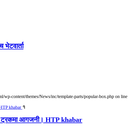
च भेटवार्ता
l/wp-content/themes/News/inc/template-parts/popular-box.php on line
१
ालवाहक ट्रकमा आगजनी। HTP khabar