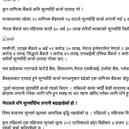
कुन वाणिज्य बैंकले कति सुनचाँदी कर्जा प्रवाह गरे ?
सञ्चालनमा रहेका २० वाणिज्य बैंकमध्ये १४ वटाले सुनचाँदी कर्जा लगानी गर्दा ६ व
नेपाल बैंकले चार महिनामा मात्रै ४० अर्ब ३० लाख रूपैयाँ बराबरको सुनचाँदी धितो
त्यसैगरी, प्राइम बैंकले ७ अर्ब ५९ करोड २० लाख, नेपाल इन्भेस्टमेन्ट मेगाल
करोड ४ लाख, सिद्धार्थ बैंकले १ करोड ४५ लाख, एनआईसी एसिया बैंकले १ करो
रूपैयाँ सुनचाँदी कर्जा प्रवाह गरेका छन् ।
यस बाहेकका स्टान्डर्ड चार्टर्ड बैंक, हिमालयन,नेपाल एसबीआई, एभरेष्ट बैंक, ग्
बैंकहरूबाट प्रवाह हुने सुनचाँदी कर्जा मागअनुसार बढेको एक वाणिज्य बैंकका ड
‘ठूलो मात्रामा सुनचाँदी कर्जा गएको थिएन । पछिल्लो समय चाहिँ केही मात्रामा 
क्षेत्रमा लगानी गर्नका लागि पनि हुन सक्छ या थप गहना खरिद गर्नका लागि पनि 
नेपालले पनि सुनचाँदीमा लगानी बढाइरहेको हो ?
विश्व बजारमा सुनको मूल्यमा अत्यधिक वृद्धि भइरहेको छ । पछिल्लो ६ महिनामा वि
झन् पछिल्लो एक महिनामा सुनको मूल्य २५९ प्रतिशतले बढेर बिहीबार ४ हजार ३३
रहेको चर्चा चलिरहेको छ ।