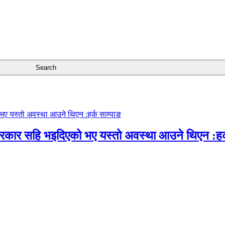
सरकार सहि भइदिएको भए यस्तो अवस्था आउने थिएन :हर्