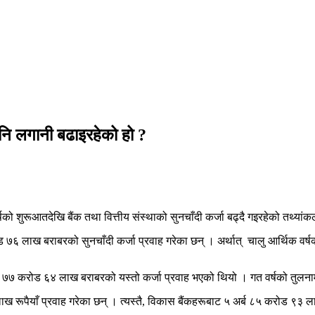
 पनि लगानी बढाइरहेको हो ?
षको शुरूआतदेखि बैंक तथा वित्तीय संस्थाको सुनचाँदी कर्जा बढ्दै गइरहेको तथ्यांक
ोड ७६ लाख बराबरको सुनचाँदी कर्जा प्रवाह गरेका छन् । अर्थात् चालु आर्थिक वर्
ब ७७ करोड ६४ लाख बराबरको यस्तो कर्जा प्रवाह भएको थियो । गत वर्षको तुलनामा
 लाख रूपैयाँ प्रवाह गरेका छन् । त्यस्तै, विकास बैंकहरूबाट ५ अर्ब ८५ करोड ९