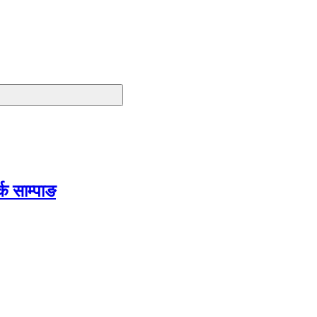
क साम्पाङ