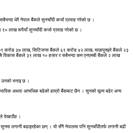
ैभन्दा धेरै नेपाल बैंकले सुनचाँदी कर्जा प्रवाह गरेको छ ।
ोड ९० लाख रूपैयाँ सुनचाँदी कर्जा प्रवाह गरेको छ ।
े ७९ करोड ३७ लाख, सिटिजन्स बैंकले ६९ करोड ४२ लाख, माछापुच्छ्रे बैंकले २३
षि विकास बैंकले ३९ लाख १० हजार र सबैभन्दा कम एनएमबी बैंकले २ लाख
ेको उनको भनाइ छ ।
्वाभाविक अथवा अत्यधिक बढेको हाम्रो बैंकबाट छैन । सुनको मूल्य बढेर अन्य
कले देखाउँछ ।
ुनमा लगानी बढाइरहेका छन् । यो सँगै नेपालमा पनि सुनचाँदीतर्फ लगानी बढी