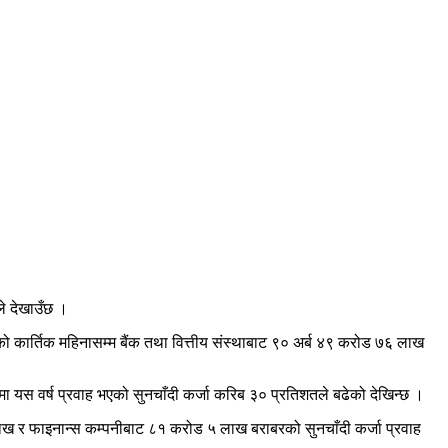
ले देखाउँछ ।
षको कार्तिक महिनासम्म बैंक तथा वित्तीय संस्थाबाट ९० अर्ब ४९ करोड ७६ लाख
 यस वर्ष प्रवाह भएको सुनचाँदी कर्जा करिब ३० प्रतिशतले बढेको देखिन्छ ।
३ लाख र फाइनान्स कम्पनीबाट ८१ करोड ५ लाख बराबरको सुनचाँदी कर्जा प्रवाह