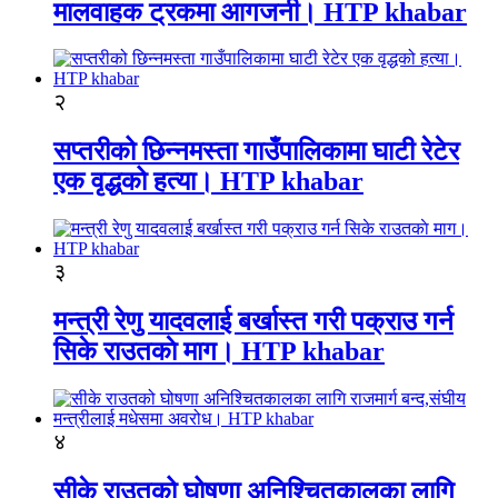
मालवाहक ट्रकमा आगजनी। HTP khabar
२
सप्तरीको छिन्नमस्ता गाउँपालिकामा घाटी रेटेर
एक वृद्धको हत्या। HTP khabar
३
मन्त्री रेणु यादवलाई बर्खास्त गरी पक्राउ गर्न
सिके राउतकाे माग। HTP khabar
४
सीके राउतको घोषणा अनिश्चितकालका लागि