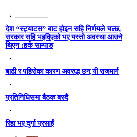
देश “स्ट्याटस” बाट होइन सहि निर्णयले चल्छ,
सरकार सहि भइदिएको भए यस्तो अवस्था आउने
थिएन :हर्क साम्पाङ
बाढी र पहिरोका कारण अवरुद्ध छन् यी राजमार्ग
प्रतिनिधिसभा बैठक बस्दै
रिहा भए दुर्गा प्रसाईं