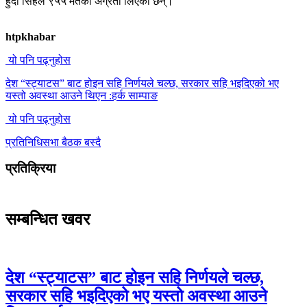
हुँदा सिंहले ९५५ मतको अग्रता लिएका छन्।
htpkhabar
यो पनि पढ्नुहोस
देश “स्ट्याटस” बाट होइन सहि निर्णयले चल्छ, सरकार सहि भइदिएको भए
यस्तो अवस्था आउने थिएन :हर्क साम्पाङ
यो पनि पढ्नुहोस
प्रतिनिधिसभा बैठक बस्दै
प्रतिक्रिया
सम्बन्धित खवर
देश “स्ट्याटस” बाट होइन सहि निर्णयले चल्छ,
सरकार सहि भइदिएको भए यस्तो अवस्था आउने