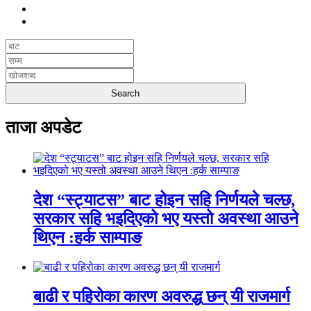
ताजा अपडेट
देश “स्ट्याटस” बाट होइन सहि निर्णयले चल्छ,
सरकार सहि भइदिएको भए यस्तो अवस्था आउने
थिएन :हर्क साम्पाङ
बाढी र पहिरोका कारण अवरुद्ध छन् यी राजमार्ग