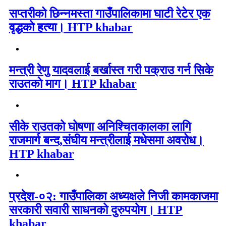
सप्तरीको छिन्नमस्ता गाउँपालिकामा घाटी रेटेर एक
वृद्धको हत्या। HTP khabar
मन्त्री रेणु यादवलाई बर्खास्त गरी पक्राउ गर्न सिके
राउतकाे माग। HTP khabar
सीके राउतको घोषणा अनिश्चितकालका लागि
राजमार्ग बन्द,संघीय मन्त्रीलाई मधेसमा अवरोध।
HTP khabar
प्रदेश-०२: गाउँपालिका अध्यक्षले निजी कामकाजमा
सरकारी सवारी साधनको दुरुपयोग। HTP
khabar