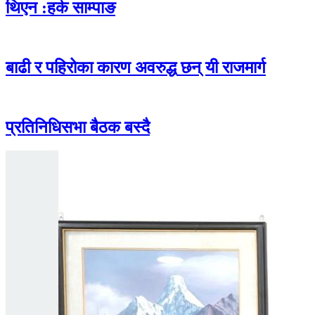
थिएन :हर्क साम्पाङ
बाढी र पहिरोका कारण अवरुद्ध छन् यी राजमार्ग
प्रतिनिधिसभा बैठक बस्दै