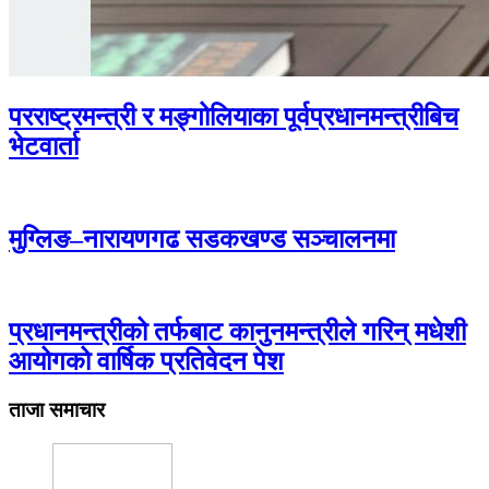
परराष्ट्रमन्त्री र मङ्गोलियाका पूर्वप्रधानमन्त्रीबिच
भेटवार्ता
मुग्लिङ–नारायणगढ सडकखण्ड सञ्चालनमा
प्रधानमन्त्रीको तर्फबाट कानुनमन्त्रीले गरिन् मधेशी
आयोगको वार्षिक प्रतिवेदन पेश
ताजा समाचार