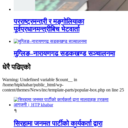
परराष्ट्रमन्त्री र मङ्गोलियाका
पूर्वप्रधानमन्त्रीबिच भेटवार्ता
मुग्लिङ–नारायणगढ सडकखण्ड सञ्चालनमा
धेरै पढिएको
Warning: Undefined variable $count__ in
/home/htpkhabar/public_html/wp-
content/themes/News/inc/template-parts/popular-box.php on line 25
१
सिरहामा जनमत पार्टीको कार्यकर्ता द्वारा