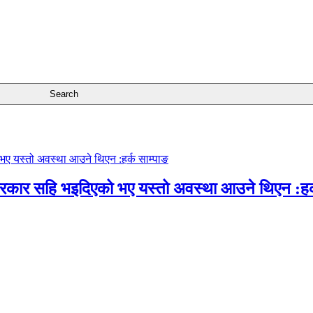
सरकार सहि भइदिएको भए यस्तो अवस्था आउने थिएन :हर्