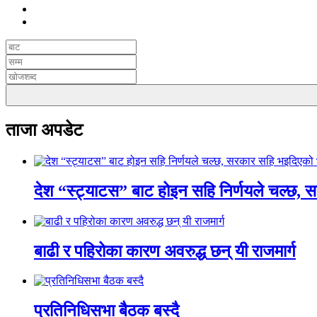
ताजा अपडेट
देश “स्ट्याटस” बाट होइन सहि निर्णयले चल्छ, 
बाढी र पहिरोका कारण अवरुद्ध छन् यी राजमार्ग
प्रतिनिधिसभा बैठक बस्दै