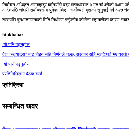
निर्वाचन अधिकृत आमबहादुर बानियाँले बदर मतमध्येबाट ३ मत चौधरीको पक्षमा प
आदेशपछि चौधरी सर्वोच्चसम्म पुगेका थिए। सर्वोच्चले मुद्दाको सुनुवाई गर्दै ०
त्यसपछि पुनःमतगणनाको मिति निर्धारण गर्नुपर्नेमा कोरोना महामारीका कारण
htpkhabar
यो पनि पढ्नुहोस
देश “स्ट्याटस” बाट होइन सहि निर्णयले चल्छ, सरकार सहि भइदिएको भए यस्तो 
यो पनि पढ्नुहोस
प्रतिनिधिसभा बैठक बस्दै
प्रतिक्रिया
सम्बन्धित खवर