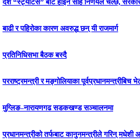
देश “स्ट्याटस” बाट होइन सहि निर्णयले चल्छ, सरका
बाढी र पहिरोका कारण अवरुद्ध छन् यी राजमार्ग
प्रतिनिधिसभा बैठक बस्दै
परराष्ट्रमन्त्री र मङ्गोलियाका पूर्वप्रधानमन्त्रीबिच भेट
मुग्लिङ–नारायणगढ सडकखण्ड सञ्चालनमा
प्रधानमन्त्रीको तर्फबाट कानुनमन्त्रीले गरिन् मधेशी 