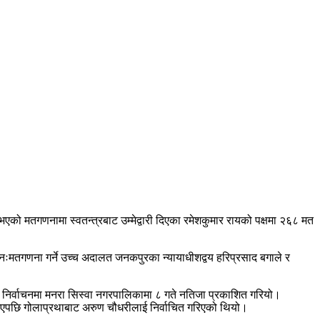
ो मतगणनामा स्वतन्त्रबाट उम्मेद्वारी दिएका रमेशकुमार रायको पक्षमा २६८ मत
नःमतगणना गर्ने उच्च अदालत जनकपुरका न्यायाधीशद्वय हरिप्रसाद बगाले र
र्वाचनमा मनरा सिस्वा नगरपालिकामा ८ गते नतिजा प्रकाशित गरियो।
र भएपछि गोलाप्रथाबाट अरुण चौधरीलाई निर्वाचित गरिएको थियो।