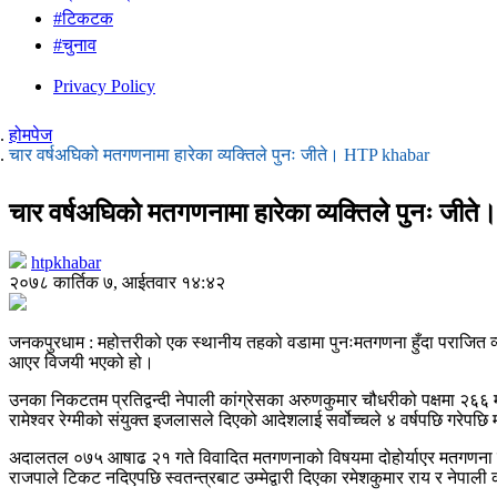
#टिकटक
#चुनाव
Privacy Policy
होमपेज
चार वर्षअघिको मतगणनामा हारेका व्यक्तिले पुनः जीते। HTP khabar
चार वर्षअघिको मतगणनामा हारेका व्यक्तिले पुनः ज
htpkhabar
२०७८ कार्तिक ७, आईतवार १४:४२
जनकपुरधाम : महोत्तरीको एक स्थानीय तहको वडामा पुनःमतगणना हुँदा पराजित व
आएर विजयी भएको हो।
उनका निकटतम प्रतिद्वन्दी नेपाली कांग्रेसका अरुणकुमार चौधरीको पक्षमा २६
रामेश्वर रेग्मीको संयुक्त इजलासले दिएको आदेशलाई सर्वोच्चले ४ वर्षपछि गरे
अदालतल ०७५ आषाढ २१ गते विवादित मतगणनाको विषयमा दोहोर्याएर मतगणना ग
राजपाले टिकट नदिएपछि स्वतन्त्रबाट उम्मेद्वारी दिएका रमेशकुमार राय र नेप