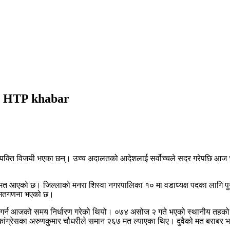
ीते। HTP khabar
्यक्ति विजयी भएका छन्। उच्च अदालतको आदेशलाई सर्वोच्चले सदर गरेपछि आज भएक
६ मत आएको छ। जिल्लाको मनरा शिस्वा नगरपालिका १० मा वडाध्यक्ष पदका लागि पु
पछि मतगणना भएको छ।
र्न आजको समय निर्धारण गरेको थियो। ०७४ असोज २ गते भएको स्थानीय तहको नि
ाली कांग्रेसका अरुणकुमार चौधरीले समान २६७ मत ल्याएका थिए। दुवैको मत बराब