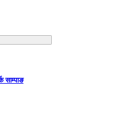
क साम्पाङ