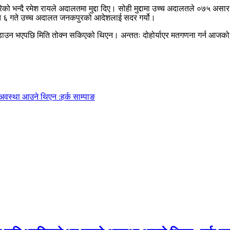
ारेको भन्दै रमेश रायले अदालतमा मुद्दा दिए। सोही मुद्दामा उच्च अदालतले ०७५
७७ चैत ६ गते उच्च अदालत जनकपुरको आदेशलाई सदर गर्यो।
 लकडाउन भएपछि मिति तोक्न सकिएको थिएन। अन्ततः दोहोर्याएर मतगणना गर्न आजक
अवस्था आउने थिएन :हर्क साम्पाङ