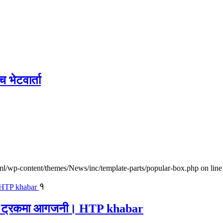
च भेटवार्ता
l/wp-content/themes/News/inc/template-parts/popular-box.php on line
१
ालवाहक ट्रकमा आगजनी। HTP khabar