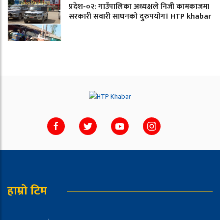
प्रदेश-०२: गाउँपालिका अध्यक्षले निजी कामकाजमा
सरकारी सवारी साधनको दुरुपयोग। HTP khabar
हाम्रो टिम