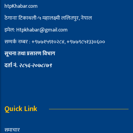
htpKhabar.com
ठेगानाः टिकाथली-५ महालक्ष्मी ललितपुर, नेपाल
इमेल: Htpkhabar@gmail.com
सम्पर्क नम्बर : +९७७१५९१०२८४, +९७७९८५१३३०६००
सूचना तथा प्रसारण विभाग
दर्ता नं.
२८५६-२०७८।७९
Quick Link
समाचार