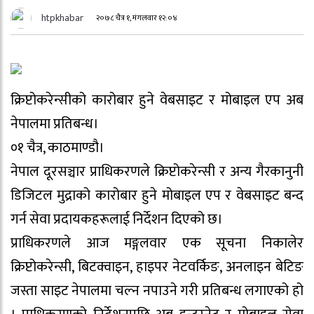
htpkhabar
२०७८ चैत्र १, मंगलवार १२:०४
क्रिप्टोकरेन्सीको कारोबार हुने वेबसाइट र मोबाइल एप अब
नेपालमा प्रतिबन्ध।
०१ चैत्र, काठमाण्डौ।
नेपाल दूरसञ्चार प्राधिकरणले क्रिप्टोकरेन्सी र अन्य गैरकानुनी
डिजिटल मुद्राको कारोबार हुने मोबाइल एप र वेबसाइट बन्द
गर्न सेवा प्रदायकहरूलाई निर्देशन दिएको छ।
प्राधिकरणले आज मङ्गलवार एक सूचना निकालेर
क्रिप्टोकरेन्सी, बिटक्वाइन, हाइपर नेटवर्किङ, अनलाइन बेटिङ
जस्ता साइट नेपालमा चल्न नपाउने गरी प्रतिबन्ध लगाएको हो