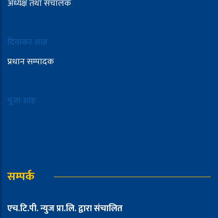
अध्यक्ष तथा संचालक
दिवाकर शाह
प्रधान सम्पादक
पूजा शाह
सम्पर्क
एच.टि.पी. न्युज प्रा.लि. द्वारा संचालित