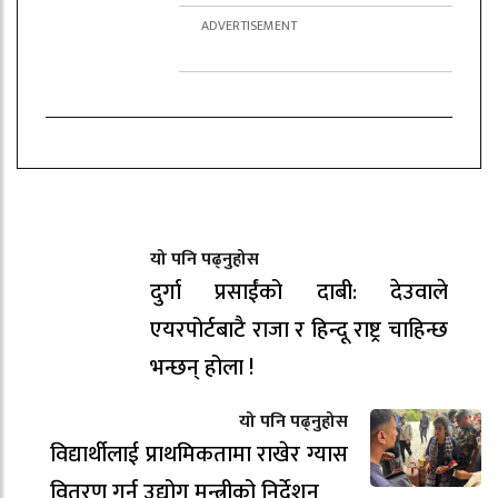
यो पनि पढ्नुहोस
दुर्गा प्रसाईंको दाबी: देउवाले
एयरपोर्टबाटै राजा र हिन्दू राष्ट्र चाहिन्छ
भन्छन् होला !
यो पनि पढ्नुहोस
विद्यार्थीलाई प्राथमिकतामा राखेर ग्यास
वितरण गर्न उद्योग मन्त्रीको निर्देशन