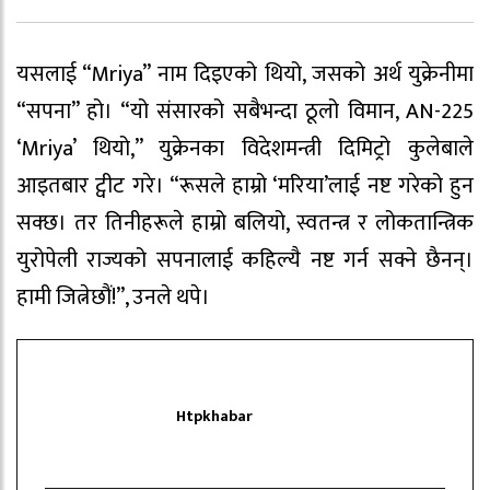
यसलाई “Mriya” नाम दिइएको थियो, जसको अर्थ युक्रेनीमा
“सपना” हो। “यो संसारको सबैभन्दा ठूलो विमान, AN-225
‘Mriya’ थियो,” युक्रेनका विदेशमन्त्री दिमिट्रो कुलेबाले
आइतबार ट्वीट गरे। “रूसले हाम्रो ‘मरिया’लाई नष्ट गरेको हुन
सक्छ। तर तिनीहरूले हाम्रो बलियो, स्वतन्त्र र लोकतान्त्रिक
युरोपेली राज्यको सपनालाई कहिल्यै नष्ट गर्न सक्ने छैनन्।
हामी जित्नेछौं!”, उनले थपे।
Htpkhabar