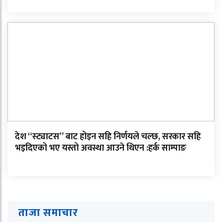
देश “स्ट्याटस” बाट होइन सहि निर्णयले चल्छ, सरकार सहि
भइदिएको भए यस्तो अवस्था आउने थिएन :हर्क साम्पाङ
ताजा समाचार