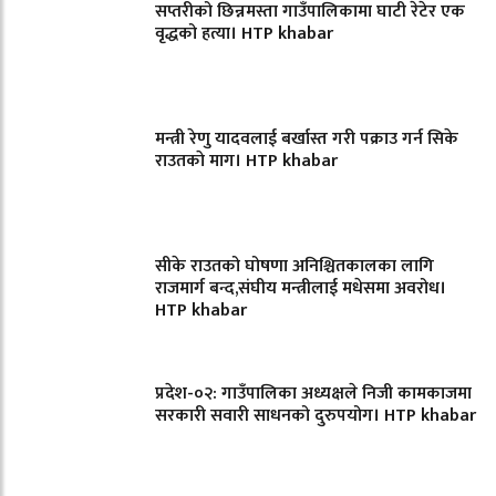
सप्तरीको छिन्नमस्ता गाउँपालिकामा घाटी रेटेर एक
वृद्धको हत्या। HTP khabar
मन्त्री रेणु यादवलाई बर्खास्त गरी पक्राउ गर्न सिके
राउतकाे माग। HTP khabar
सीके राउतको घोषणा अनिश्चितकालका लागि
राजमार्ग बन्द,संघीय मन्त्रीलाई मधेसमा अवरोध।
HTP khabar
प्रदेश-०२: गाउँपालिका अध्यक्षले निजी कामकाजमा
सरकारी सवारी साधनको दुरुपयोग। HTP khabar