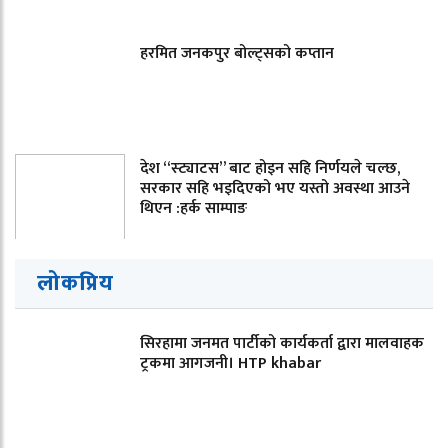
हरमित जनकपुर बोल्ट्सको कप्तान
देश “स्ट्याटस” बाट होइन सहि निर्णयले चल्छ,
सरकार सहि भइदिएको भए यस्तो अवस्था आउने
थिएन :हर्क साम्पाङ
लोकप्रिय
सिरहामा जनमत पार्टीको कार्यकर्ता द्वारा मालवाहक
ट्रकमा आगजनी। HTP khabar