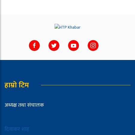
हाम्रो टिम
अध्यक्ष तथा संचालक
दिवाकर शाह