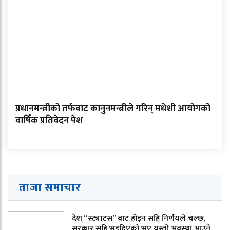
प्रधानमन्त्रीको तर्फबाट कानुनमन्त्रीले गरिन् मधेशी आयोगको
वार्षिक प्रतिवेदन पेश
ताजा समाचार
देश “स्ट्याटस” बाट होइन सहि निर्णयले चल्छ,
सरकार सहि भइदिएको भए यस्तो अवस्था आउने