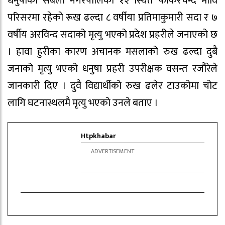
धनुषाको सबैला नगरपालिका १२ स्थित फकिरचन्द मावि
परिसरमा रहेको रूख ढल्दा ८ वर्षीया प्रतिमाकुमारी सदा र ७
वर्षीय अरविन्द सदाको मृत्यु भएको प्रदेश प्रहरीले जनाएको छ
। हावा हुरीका कारण अचानक मसलाको रुख ढल्दा दुबै
जनाको मृत्यु भएको धनुषा प्रहरी उपरीक्षक वसन्त रजौरेले
जानकारी दिए । दुवै विद्यार्थीको रुख ढलेर टाउकोमा चोट
लागि घटनास्थलमै मृत्यु भएको उनले बताए ।
Htpkhabar