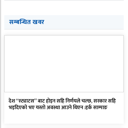
सम्बन्धित खवर
देश “स्ट्याटस” बाट होइन सहि निर्णयले चल्छ, सरकार सहि
भइदिएको भए यस्तो अवस्था आउने थिएन :हर्क साम्पाङ