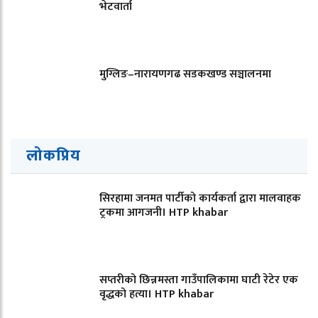
भेटवार्ता
मुग्लिङ–नारायणगढ सडकखण्ड सञ्चालनमा
लोकप्रिय
सिरहामा जनमत पार्टीको कार्यकर्ता द्वारा मालवाहक
ट्रकमा आगजनी। HTP khabar
सप्तरीको छिन्नमस्ता गाउँपालिकामा घाटी रेटेर एक
वृद्धको हत्या। HTP khabar