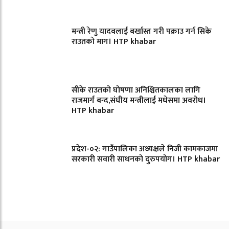
मन्त्री रेणु यादवलाई बर्खास्त गरी पक्राउ गर्न सिके
राउतकाे माग। HTP khabar
सीके राउतको घोषणा अनिश्चितकालका लागि
राजमार्ग बन्द,संघीय मन्त्रीलाई मधेसमा अवरोध।
HTP khabar
प्रदेश-०२: गाउँपालिका अध्यक्षले निजी कामकाजमा
सरकारी सवारी साधनको दुरुपयोग। HTP khabar