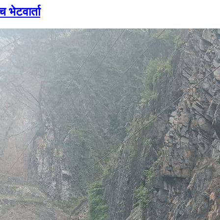
च भेटवार्ता