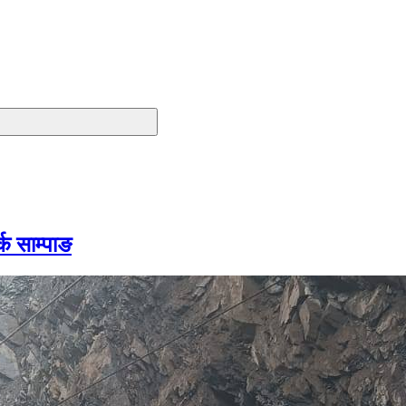
क साम्पाङ