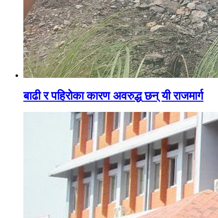
बाढी र पहिरोका कारण अवरुद्ध छन् यी राजमार्ग