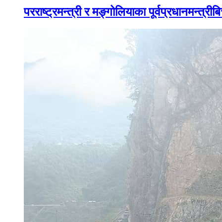
परराष्ट्रमन्त्री र मङ्गोलियाका पूर्वप्रधानमन्त्रीबि