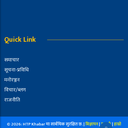
Quick Link
समाचार
सूचना-प्रविधि
मनोरञ्जन
विचार/ब्लग
राजनीति
© 2026: HTP Khabar मा सार्बधिक सुरक्षित छ. |
बिज्ञापन
|
सम्पर्क
|
हाम्रो