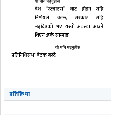
यो पनि पढ्नुहोस
देश “स्ट्याटस” बाट होइन सहि
निर्णयले चल्छ, सरकार सहि
भइदिएको भए यस्तो अवस्था आउने
थिएन :हर्क साम्पाङ
यो पनि पढ्नुहोस
प्रतिनिधिसभा बैठक बस्दै
प्रतिक्रिया