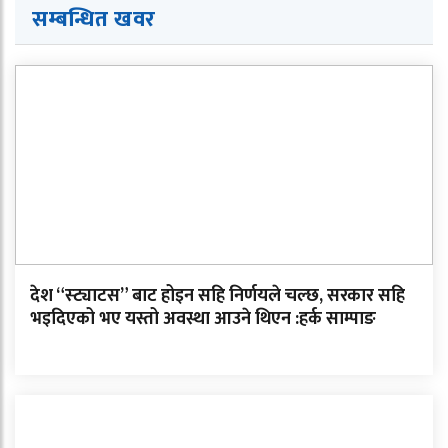
सम्बन्धित खवर
देश “स्ट्याटस” बाट होइन सहि निर्णयले चल्छ, सरकार सहि
भइदिएको भए यस्तो अवस्था आउने थिएन :हर्क साम्पाङ