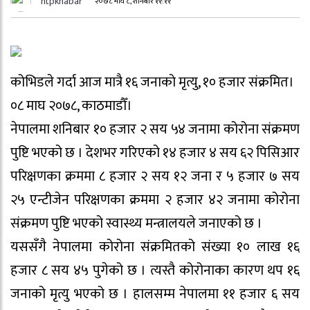
htpkhabar
२०७८ माघ ८, शनिबार ११:११
कोभिडले गर्दा आज मात्रै १६ जनाकाे मृत्यु, १० हजार संक्रमित।
०८ माघ २०७८, काठमाडौँ।
नेपालमा शनिबार १० हजार २ सय ५४ जनामा कोरोना संक्रमण
पुष्टि भएको छ । देशभर गरिएको १४ हजार ४ सय ६२ पिसिआर
परिक्षणका क्रममा ८ हजार २ सय १२ जना र ५ हजार ७ सय
२५ एन्टीजेन परिक्षणका क्रममा २ हजार ४२ जनामा कोरोना
संक्रमण पुष्टि भएको स्वास्थ्य मन्त्रालयले जनाएको छ ।
यससँगै नेपालमा कोरोना संक्रमितको संख्या १० लाख १६
हजार ८ सय ४५ पुगेको छ । त्यस्तै कोरोनाका कारण थप १६
जनाको मृत्यु भएको छ । हालसम्म नेपालमा ११ हजार ६ सय