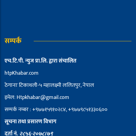
सम्पर्क
एच.टि.पी. न्युज प्रा.लि. द्वारा संचालित
htpKhabar.com
ठेगानाः टिकाथली-५ महालक्ष्मी ललितपुर, नेपाल
इमेल: Htpkhabar@gmail.com
सम्पर्क नम्बर : +९७७१५९१०२८४, +९७७९८५१३३०६००
सूचना तथा प्रसारण विभाग
दर्ता नं.
२८५६-२०७८।७९