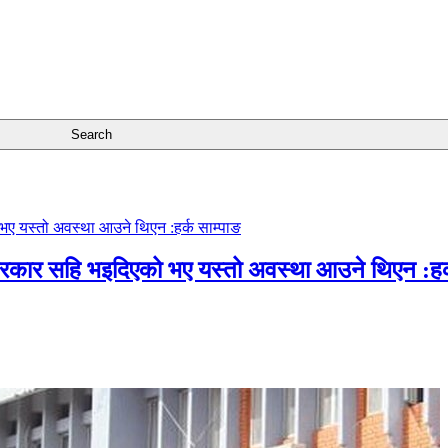
सरकार सहि भइदिएको भए यस्तो अवस्था आउने थिएन :हर्