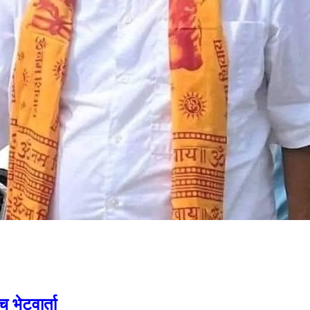
च भेटवार्ता