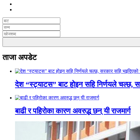
ताजा अपडेट
देश “स्ट्याटस” बाट होइन सहि निर्णयले चल्छ, 
बाढी र पहिरोका कारण अवरुद्ध छन् यी राजमार्ग