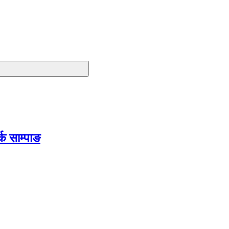
क साम्पाङ