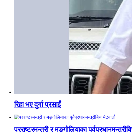
रिहा भए दुर्गा प्रसाईं
परराष्ट्रमन्त्री र मङ्गोलियाका पूर्वप्रधानमन्त्रीबि