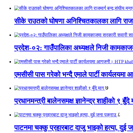
सीके राउतको घोषणा अनिश्चितकालका लागि राजम
प्रदेश-०२: गाउँपालिका अध्यक्षले निजी काम
एमसीसी पास गरेको भन्दै एमाले पार्टी कार्य
७
प्रधानमन्त्री बालेनसमक्ष ज्ञानेन्द्र शाहीको ९ बुँदे
८
पाटनमा चक्कु प्रहारबाट दाजु भाइको हत्या, दुई 