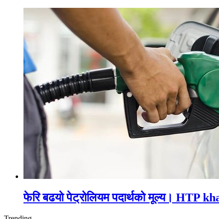
फेरि बढयो पेट्रोलियम पदार्थको मूल्य। HTP k
Trending