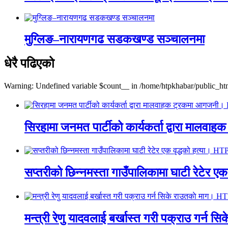
मुग्लिङ–नारायणगढ सडकखण्ड सञ्चालनमा
धेरै पढिएको
Warning: Undefined variable $count__ in /home/htpkhabar/public_htm
सिरहामा जनमत पार्टीको कार्यकर्ता द्वारा म
सप्तरीको छिन्नमस्ता गाउँपालिकामा घाटी रेटेर 
मन्त्री रेणु यादवलाई बर्खास्त गरी पक्राउ गर्