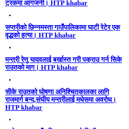
ट्रकमा आगजनी। HTP khabar
सप्तरीको छिन्नमस्ता गाउँपालिकामा घाटी रेटेर एक
वृद्धको हत्या। HTP khabar
मन्त्री रेणु यादवलाई बर्खास्त गरी पक्राउ गर्न सिके
राउतकाे माग। HTP khabar
सीके राउतको घोषणा अनिश्चितकालका लागि
राजमार्ग बन्द,संघीय मन्त्रीलाई मधेसमा अवरोध।
HTP khabar