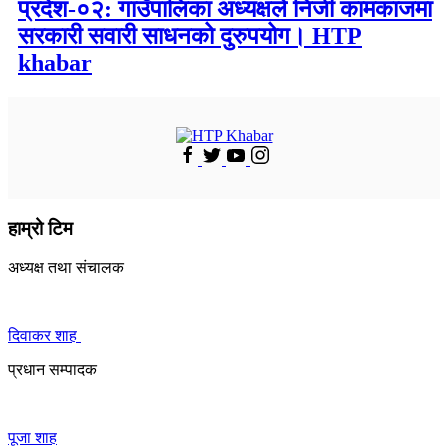
प्रदेश-०२: गाउँपालिका अध्यक्षले निजी कामकाजमा
सरकारी सवारी साधनको दुरुपयोग। HTP
khabar
हाम्रो टिम
अध्यक्ष तथा संचालक
दिवाकर शाह
प्रधान सम्पादक
पूजा शाह