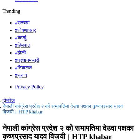
Trending
#रास्वपा
#घोषणापत्र
#कर्फ्यु
#हिमपात
#होली
#प्रधानमन्त्री
#टिकटक
#चुनाव
Privacy Policy
होमपेज
नेपाली कांग्रेस प्रदेश २ को सभापतिमा देउवा पक्षका कृष्णप्रसाद यादव
विजयी। HTP khabar
नेपाली कांग्रेस प्रदेश २ को सभापतिमा देउवा पक्षका
कृष्णप्रसाद यादव विजयी। HTP khabar