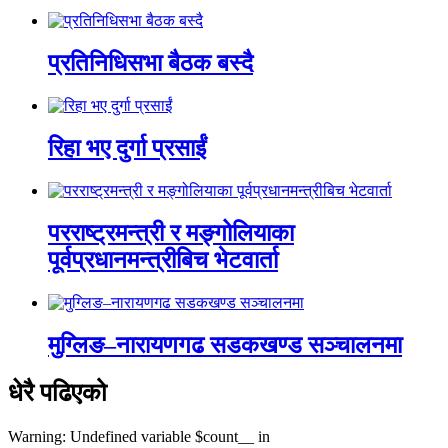
प्रतिनिधिसभा बैठक बस्दै
रिहा भए दुर्गा प्रसाईं
परराष्ट्रमन्त्री र मङ्गोलियाका
पूर्वप्रधानमन्त्रीबिच भेटवार्ता
मुग्लिङ–नारायणगढ सडकखण्ड सञ्चालनमा
धेरै पढिएको
Warning: Undefined variable $count__ in