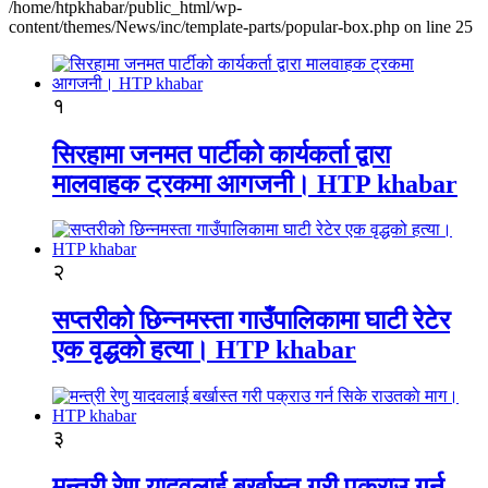
/home/htpkhabar/public_html/wp-
content/themes/News/inc/template-parts/popular-box.php on line 25
१
सिरहामा जनमत पार्टीको कार्यकर्ता द्वारा
मालवाहक ट्रकमा आगजनी। HTP khabar
२
सप्तरीको छिन्नमस्ता गाउँपालिकामा घाटी रेटेर
एक वृद्धको हत्या। HTP khabar
३
मन्त्री रेणु यादवलाई बर्खास्त गरी पक्राउ गर्न