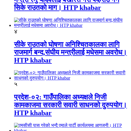
सिके राउतकाे माग। HTP khabar
४
सीके राउतको घोषणा अनिश्चितकालका लागि
राजमार्ग बन्द,संघीय मन्त्रीलाई मधेसमा अवरोध।
HTP khabar
५
प्रदेश-०२: गाउँपालिका अध्यक्षले निजी
कामकाजमा सरकारी सवारी साधनको दुरुपयोग।
HTP khabar