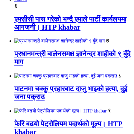
६
एमसीसी पास गरेको भन्दै एमाले पार्टी कार्यलयमा
आगजनी। HTP khabar
७
प्रधानमन्त्री बालेनसमक्ष ज्ञानेन्द्र शाहीको ९ बुँदे
माग
८
पाटनमा चक्कु प्रहारबाट दाजु भाइको हत्या, दुई
जना पक्राउ
९
फेरि बढयो पेट्रोलियम पदार्थको मूल्य। HTP
khabar