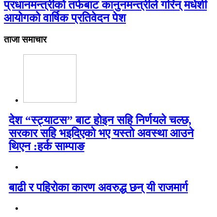
प्रधानमन्त्रीको तर्फबाट कानुनमन्त्रीले गरिन् मधेशी
आयोगको वार्षिक प्रतिवेदन पेश
ताजा समाचार
देश “स्ट्याटस” बाट होइन सहि निर्णयले चल्छ,
सरकार सहि भइदिएको भए यस्तो अवस्था आउने
थिएन :हर्क साम्पाङ
बाढी र पहिरोका कारण अवरुद्ध छन् यी राजमार्ग