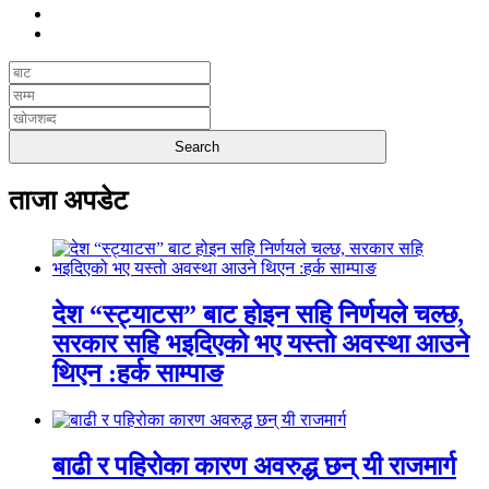
ताजा अपडेट
देश “स्ट्याटस” बाट होइन सहि निर्णयले चल्छ,
सरकार सहि भइदिएको भए यस्तो अवस्था आउने
थिएन :हर्क साम्पाङ
बाढी र पहिरोका कारण अवरुद्ध छन् यी राजमार्ग