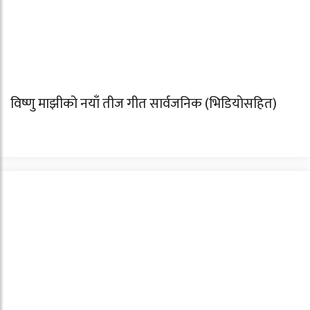
विष्णु माझीको नयाँ तीज गीत सार्वजनिक (भिडियाेसहित)