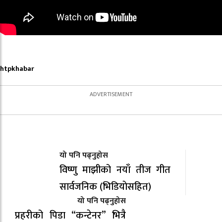
htpkhabar
यो पनि पढ्नुहोस
विष्णु माझीको नयाँ तीज गीत
सार्वजनिक (भिडियाेसहित)
यो पनि पढ्नुहोस
प्रहरीको पिडा “कन्टेनर” भित्रै