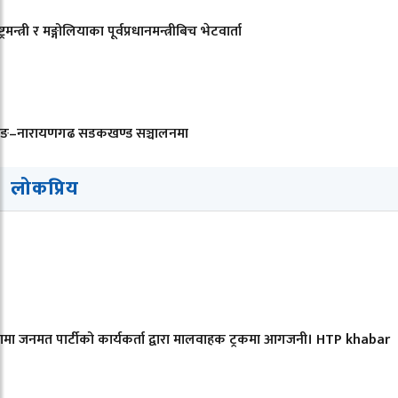
ट्रमन्त्री र मङ्गोलियाका पूर्वप्रधानमन्त्रीबिच भेटवार्ता
लिङ–नारायणगढ सडकखण्ड सञ्चालनमा
लोकप्रिय
ामा जनमत पार्टीको कार्यकर्ता द्वारा मालवाहक ट्रकमा आगजनी। HTP khabar