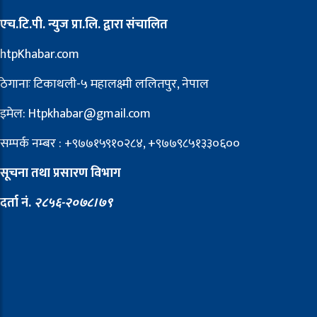
एच.टि.पी. न्युज प्रा.लि. द्वारा संचालित
htpKhabar.com
ठेगानाः टिकाथली-५ महालक्ष्मी ललितपुर, नेपाल
इमेल: Htpkhabar@gmail.com
सम्पर्क नम्बर : +९७७१५९१०२८४, +९७७९८५१३३०६००
सूचना तथा प्रसारण विभाग
दर्ता नं.
२८५६-२०७८।७९