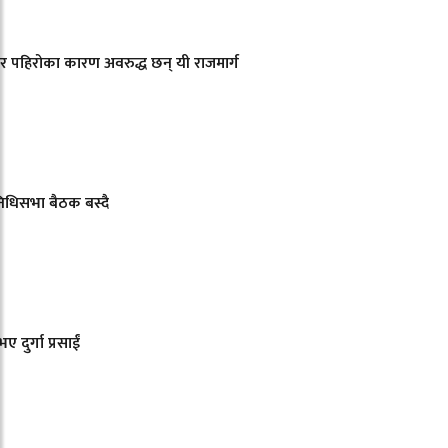
 र पहिरोका कारण अवरुद्ध छन् यी राजमार्ग
िनिधिसभा बैठक बस्दै
ए दुर्गा प्रसाईं