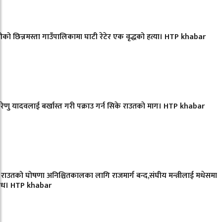
रीको छिन्नमस्ता गाउँपालिकामा घाटी रेटेर एक वृद्धको हत्या। HTP khabar
री रेणु यादवलाई बर्खास्त गरी पक्राउ गर्न सिके राउतकाे माग। HTP khabar
 राउतको घोषणा अनिश्चितकालका लागि राजमार्ग बन्द,संघीय मन्त्रीलाई मधेसमा
ोध। HTP khabar