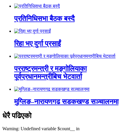
प्रतिनिधिसभा बैठक बस्दै
रिहा भए दुर्गा प्रसाईं
परराष्ट्रमन्त्री र मङ्गोलियाका
पूर्वप्रधानमन्त्रीबिच भेटवार्ता
मुग्लिङ–नारायणगढ सडकखण्ड सञ्चालनमा
धेरै पढिएको
Warning: Undefined variable $count__ in