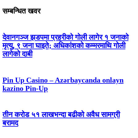
सम्बन्धित खवर
देवानगञ्ज झडपमा प्रहरीको गोली लागेर १ जनाको
मृत्यु, ९ जना घाइते; अधिकांशको कम्मरमाथि गोली
लागेको दाबी
Pin Up Casino – Azərbaycanda onlayn
kazino Pin-Up
तीन करोड ५१ लाखभन्दा बढीको अवैध सामग्री
बरामद