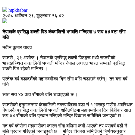
htpkhabar
२०७८ आश्विन २९, शुक्रबार १६:४२
नेपालकै प्रसिद्ध शक्ती पिठ कंकालिनी भगवति मन्दिरमा ७ सय ४४ वटा राँगा
बलि
नवीन कुमार यादव
सप्तरी , २९ असोज । नेपालकै प्रसिद्ध शक्ती पिठहरू मध्ये सप्तरीको
भारदहस्थित कंंकालिनी भगवती मन्दिर नेपाल लगाएत भारत सम्मको प्रसिद्ध
शक्ती पिठ रहेको मानिन्छ ।
प्रतेक बर्ष बडादशैंको महानवमीका दिन राँगा बलि चढाउने गर्छन्। तर यस बर्ष
पनि
सात सय ४४ वटा राँगाको बलि चढाइएको छ ।
सप्तरीको हनुमाननगर कंकालिनी नगरपालिका वडा नं १ भारदह गाउँमा अवस्थित
नेपालकै प्रसिद्ध कंकालिनी भगवती शक्तिपीठमा महानमवीका दिन बिहीबार सात
सय ४४ राँगाको बलि प्रदान गरिएको मन्दिर विकास समितिले जनाएको छ ।
गत वर्ष कोरोना महामारीका कारण राँगा बलिमा कमी आएको तर यसवर्ष बढी नै
बलि प्रदान गरिएको जनाइएको छ । मन्दिर विकास समितिको निर्णयअनुसार