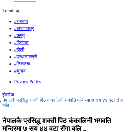
Trending
#रास्वपा
#घोषणापत्र
#कर्फ्यु
#हिमपात
#होली
#प्रधानमन्त्री
#टिकटक
#चुनाव
Privacy Policy
होमपेज
नेपालकै प्रसिद्ध शक्ती पिठ कंकालिनी भगवति मन्दिरमा ७ सय ४४ वटा राँगा
बलि ..
नेपालकै प्रसिद्ध शक्ती पिठ कंकालिनी भगवति
मन्दिरमा ७ सय ४४ वटा राँगा बलि ..