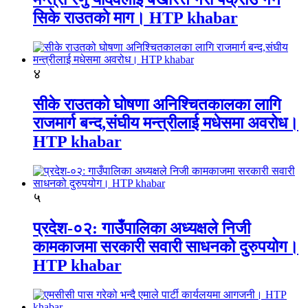
सिके राउतकाे माग। HTP khabar
४
सीके राउतको घोषणा अनिश्चितकालका लागि
राजमार्ग बन्द,संघीय मन्त्रीलाई मधेसमा अवरोध।
HTP khabar
५
प्रदेश-०२: गाउँपालिका अध्यक्षले निजी
कामकाजमा सरकारी सवारी साधनको दुरुपयोग।
HTP khabar