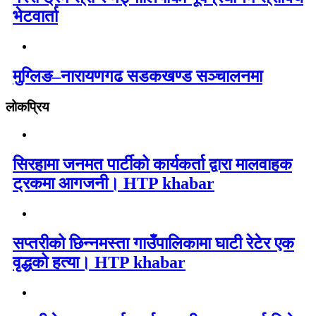
भेटवार्ता
मुग्लिङ–नारायणगढ सडकखण्ड सञ्चालनमा
लोकप्रिय
सिरहामा जनमत पार्टीको कार्यकर्ता द्वारा मालवाहक
ट्रकमा आगजनी। HTP khabar
सप्तरीको छिन्नमस्ता गाउँपालिकामा घाटी रेटेर एक
वृद्धको हत्या। HTP khabar