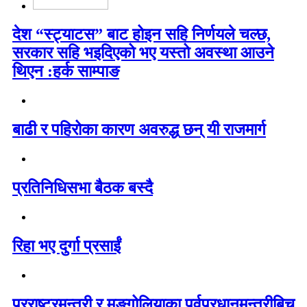
देश “स्ट्याटस” बाट होइन सहि निर्णयले चल्छ,
सरकार सहि भइदिएको भए यस्तो अवस्था आउने
थिएन :हर्क साम्पाङ
बाढी र पहिरोका कारण अवरुद्ध छन् यी राजमार्ग
प्रतिनिधिसभा बैठक बस्दै
रिहा भए दुर्गा प्रसाईं
परराष्ट्रमन्त्री र मङ्गोलियाका पूर्वप्रधानमन्त्रीबिच