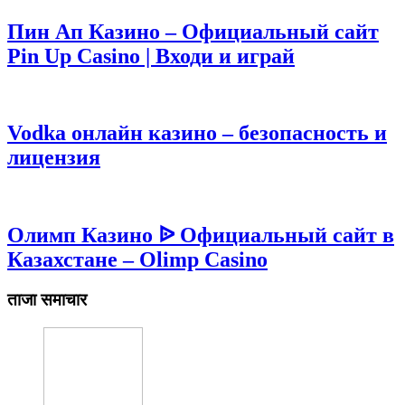
Пин Ап Казино – Официальный сайт
Pin Up Casino | Входи и играй
Vodka онлайн казино – безопасность и
лицензия
Олимп Казино ᐉ Официальный сайт в
Казахстане – Olimp Casino
ताजा समाचार