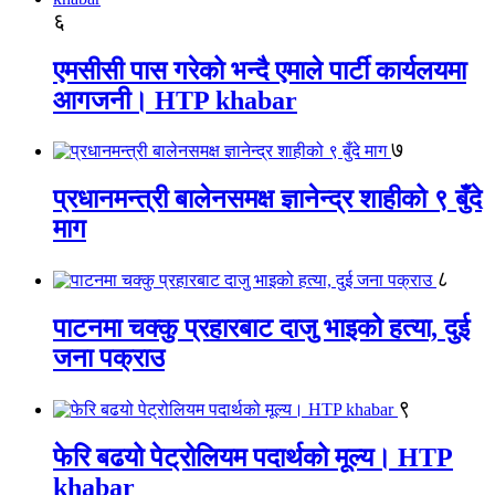
६
एमसीसी पास गरेको भन्दै एमाले पार्टी कार्यलयमा
आगजनी। HTP khabar
७
प्रधानमन्त्री बालेनसमक्ष ज्ञानेन्द्र शाहीको ९ बुँदे
माग
८
पाटनमा चक्कु प्रहारबाट दाजु भाइको हत्या, दुई
जना पक्राउ
९
फेरि बढयो पेट्रोलियम पदार्थको मूल्य। HTP
khabar