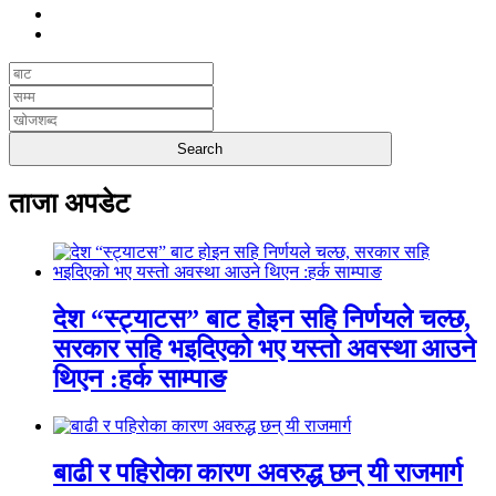
ताजा अपडेट
देश “स्ट्याटस” बाट होइन सहि निर्णयले चल्छ,
सरकार सहि भइदिएको भए यस्तो अवस्था आउने
थिएन :हर्क साम्पाङ
बाढी र पहिरोका कारण अवरुद्ध छन् यी राजमार्ग