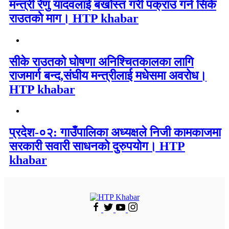
मन्त्री रेणु यादवलाई बर्खास्त गरी पक्राउ गर्न सिके
राउतकाे माग। HTP khabar
सीके राउतको घोषणा अनिश्चितकालका लागि
राजमार्ग बन्द,संघीय मन्त्रीलाई मधेसमा अवरोध।
HTP khabar
प्रदेश-०२: गाउँपालिका अध्यक्षले निजी कामकाजमा
सरकारी सवारी साधनको दुरुपयोग। HTP
khabar