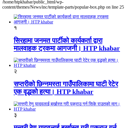
/home/htpkhabar/public_html/wp-
content/themes/News/inc/template-parts/popular-box.php on line 25
१
सिरहामा जनमत पार्टीको कार्यकर्ता द्वारा
मालवाहक ट्रकमा आगजनी। HTP khabar
२
सप्तरीको छिन्नमस्ता गाउँपालिकामा घाटी रेटेर
एक वृद्धको हत्या। HTP khabar
३
मन्त्री रेणु यादवलाई बर्खास्त गरी पक्राउ गर्न