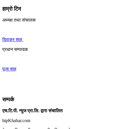
हाम्रो टिम
अध्यक्ष तथा संचालक
दिवाकर शाह
प्रधान सम्पादक
पूजा शाह
सम्पर्क
एच.टि.पी. न्युज प्रा.लि. द्वारा संचालित
htpKhabar.com