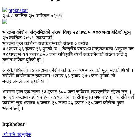
htpkhabar
२०७८ कार्तिक २७, शनिबार ०६:४४
भारतमा कोरोना संक्रमितको संख्या तिब्र २४ घण्टामा ५०० भन्दा बढिको मृत्यु
२७ कार्तिक २०७८, काठमाडौं
भारतमा कुल कोरोना सङ्क्रमितको संख्या ३ करोड
४४ लाख २६ हजार ३६ पुगेको छ । केन्द्रीय स्वास्थ्य मन्त्रालयका अनुसार गत
२४ घण्टामा ११ हजार ८५० जना थपिएसँगै त्यहाँ संक्रमितको संख्या साढे ३
करोड नजिक पुगेको हो ।
त्यस्तै, पछिल्लो २४ घण्टामा कोरोनाको कारण ५५५ जनाको मृत्यु भएको थियो ।
यसैसँगै कोरोनाबाट हालसम्म ४ लाख ६३ हजार २४५ जना पुगेको सो
मन्त्रालयले जनाइएको छ ।
भारतमा हाल एक लाख ३६ हजार ३०८ जना सक्रिय सङ्क्रमित रहेका छन् ।
गत २४ घण्टामा यहाँ १२ हजार ४०३ जना कोरोना मुक्त भएका छन् । योसँगै यहाँ
कोरोना सुरु भएयता ३ करोड ३८ लाख २६ हजार ४३८ जना कोरोना मुक्त
भएका छन् ।
htpkhabar
यो पनि पढ्नुहोस