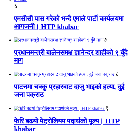
६
एमसीसी पास गरेको भन्दै एमाले पार्टी कार्यलयमा
आगजनी। HTP khabar
७
प्रधानमन्त्री बालेनसमक्ष ज्ञानेन्द्र शाहीको ९ बुँदे
माग
८
पाटनमा चक्कु प्रहारबाट दाजु भाइको हत्या, दुई
जना पक्राउ
९
फेरि बढयो पेट्रोलियम पदार्थको मूल्य। HTP
khabar