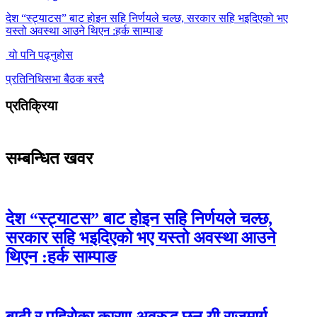
देश “स्ट्याटस” बाट होइन सहि निर्णयले चल्छ, सरकार सहि भइदिएको भए
यस्तो अवस्था आउने थिएन :हर्क साम्पाङ
यो पनि पढ्नुहोस
प्रतिनिधिसभा बैठक बस्दै
प्रतिक्रिया
सम्बन्धित खवर
देश “स्ट्याटस” बाट होइन सहि निर्णयले चल्छ,
सरकार सहि भइदिएको भए यस्तो अवस्था आउने
थिएन :हर्क साम्पाङ
बाढी र पहिरोका कारण अवरुद्ध छन् यी राजमार्ग