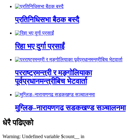
प्रतिनिधिसभा बैठक बस्दै
रिहा भए दुर्गा प्रसाईं
परराष्ट्रमन्त्री र मङ्गोलियाका
पूर्वप्रधानमन्त्रीबिच भेटवार्ता
मुग्लिङ–नारायणगढ सडकखण्ड सञ्चालनमा
धेरै पढिएको
Warning: Undefined variable $count__ in