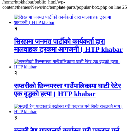
/home/htpkhabar/public_html/wp-
content/themes/News/inc/template-parts/popular-box.php on line 25
१
सिरहामा जनमत पार्टीको कार्यकर्ता द्वारा
मालवाहक ट्रकमा आगजनी। HTP khabar
२
सप्तरीको छिन्नमस्ता गाउँपालिकामा घाटी रेटेर
एक वृद्धको हत्या। HTP khabar
३
मन्त्री रेणु यादवलाई बर्खास्त गरी पक्राउ गर्न