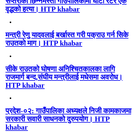
सप्तरीको छिन्नमस्ता गाउँपालिकामा घाटी रेटेर एक
वृद्धको हत्या। HTP khabar
मन्त्री रेणु यादवलाई बर्खास्त गरी पक्राउ गर्न सिके
राउतकाे माग। HTP khabar
सीके राउतको घोषणा अनिश्चितकालका लागि
राजमार्ग बन्द,संघीय मन्त्रीलाई मधेसमा अवरोध।
HTP khabar
प्रदेश-०२: गाउँपालिका अध्यक्षले निजी कामकाजमा
सरकारी सवारी साधनको दुरुपयोग। HTP
khabar