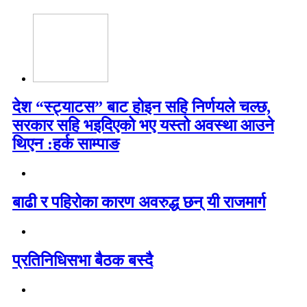
देश “स्ट्याटस” बाट होइन सहि निर्णयले चल्छ,
सरकार सहि भइदिएको भए यस्तो अवस्था आउने
थिएन :हर्क साम्पाङ
बाढी र पहिरोका कारण अवरुद्ध छन् यी राजमार्ग
प्रतिनिधिसभा बैठक बस्दै