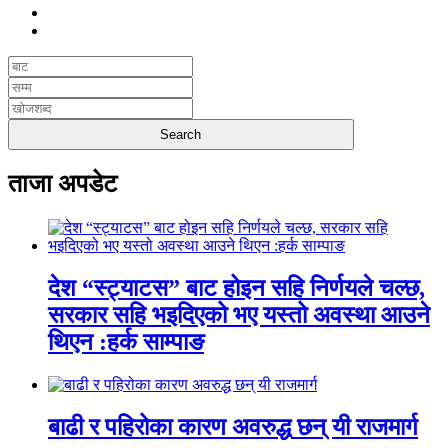
ताजा अपडेट
देश “स्ट्याटस” बाट होइन सहि निर्णयले चल्छ,
सरकार सहि भइदिएको भए यस्तो अवस्था आउने
थिएन :हर्क साम्पाङ
बाढी र पहिरोका कारण अवरुद्ध छन् यी राजमार्ग