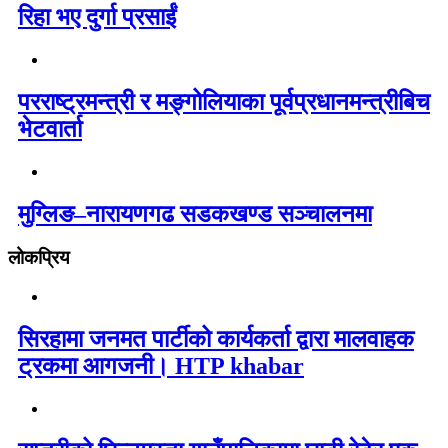
रिहा भए दुर्गा प्रसाईं
परराष्ट्रमन्त्री र मङ्गोलियाका पूर्वप्रधानमन्त्रीबिच
भेटवार्ता
मुग्लिङ–नारायणगढ सडकखण्ड सञ्चालनमा
लोकप्रिय
सिरहामा जनमत पार्टीको कार्यकर्ता द्वारा मालवाहक
ट्रकमा आगजनी। HTP khabar