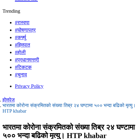
Trending
#रास्वपा
#घोषणापत्र
#कर्फ्यु
#हिमपात
#होली
#प्रधानमन्त्री
#टिकटक
#चुनाव
Privacy Policy
होमपेज
भारतमा कोरोना संक्रमितको संख्या तिब्र २४ घण्टामा ५०० भन्दा बढिको मृत्यु।
HTP khabar
भारतमा कोरोना संक्रमितको संख्या तिब्र २४ घण्टामा
५०० भन्दा बढिको मृत्यु। HTP khabar