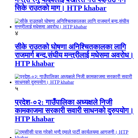
सिके राउतकाे माग। HTP khabar
४
सीके राउतको घोषणा अनिश्चितकालका लागि
राजमार्ग बन्द,संघीय मन्त्रीलाई मधेसमा अवरोध।
HTP khabar
५
प्रदेश-०२: गाउँपालिका अध्यक्षले निजी
कामकाजमा सरकारी सवारी साधनको दुरुपयोग।
HTP khabar