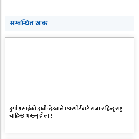
सम्बन्धित खवर
दुर्गा प्रसाईंको दाबी: देउवाले एयरपोर्टबाटै राजा र हिन्दू राष्ट्र
चाहिन्छ भन्छन् होला !