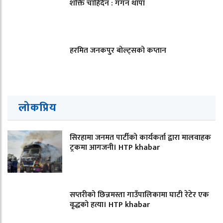
शक्ति चाहिँदैन : गगन थापा
हरमित जनकपुर बोल्ट्सको कप्तान
लोकप्रिय
सिरहामा जनमत पार्टीको कार्यकर्ता द्वारा मालवाहक
ट्रकमा आगजनी। HTP khabar
सप्तरीको छिन्नमस्ता गाउँपालिकामा घाटी रेटेर एक
वृद्धको हत्या। HTP khabar