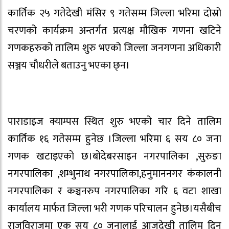
कार्तिक २५ गतेदेखी मंसिर ९ गतेसम्म जिल्ला भरिमा दोस्रो
चरणको कार्यक्रम अन्तर्गत प्रत्यक्ष मौखिक गणना खटिने
गणकहरुको तालिम शुरु भएको जिल्ला जनगणना अधिकारी
सञ्जय चौधरीले बताउनु भएका छ्न।
पाराडाइज क्याम्पस स्थित शुरु भएको चार दिने तालिम
कार्तिक १६ गतेसम्म हुनेछ ।जिल्ला भरिमा ६ सय ८० जना
गणक खटाइएको छ।बोदेबरसाइन नगरपालिका ,सुरुङा
नगरपालिका ,शम्भुनाथ नगरपालिका,हनुमाननगर कंकालनी
नगरपालिका र कञ्चनरुप नगरपालिका गरि ६ वटा शाखा
कार्यालय मार्फत जिल्ला भरी गणक परिचालन हुनेछ।यसैबीच
राजविराजमा एक सय ८० जनालाई आजदेखी तालिम दिन