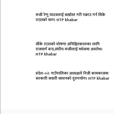
मन्त्री रेणु यादवलाई बर्खास्त गरी पक्राउ गर्न सिके
राउतकाे माग। HTP khabar
सीके राउतको घोषणा अनिश्चितकालका लागि
राजमार्ग बन्द,संघीय मन्त्रीलाई मधेसमा अवरोध।
HTP khabar
प्रदेश-०२: गाउँपालिका अध्यक्षले निजी कामकाजमा
सरकारी सवारी साधनको दुरुपयोग। HTP khabar