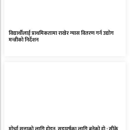
विद्यार्थीलाई प्राथमिकतामा राखेर ग्यास वितरण गर्न उद्योग
मन्त्रीको निर्देशन
मोर्चा सत्ताको लागि होइन, सङ्घर्षका लागि बनेको हो : सीके