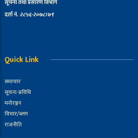
सूचना तथा प्रसारण विभाग
दर्ता नं.
२८५६-२०७८।७९
Quick Link
समाचार
सूचना-प्रविधि
मनोरञ्जन
विचार/ब्लग
राजनीति