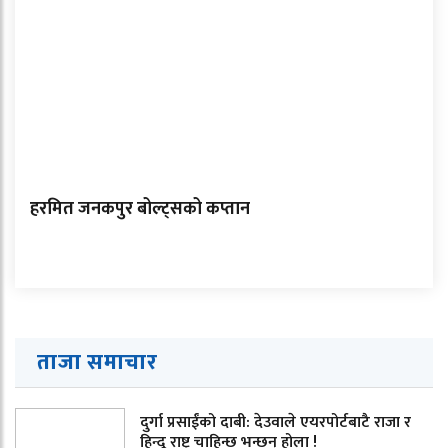
हरमित जनकपुर बोल्ट्सको कप्तान
ताजा समाचार
दुर्गा प्रसाईंको दाबी: देउवाले एयरपोर्टबाटै राजा र
हिन्दू राष्ट्र चाहिन्छ भन्छन् होला !